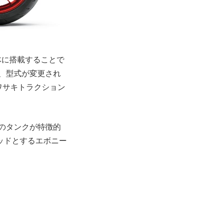
車体に搭載することで
は、型式が変更され
ワサキトラクション
ーのタンクが特徴的
ッドとするエボニー