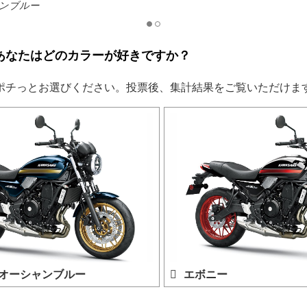
ンブルー
あなたはどのカラーが好きですか？
ポチっとお選びください。投票後、集計結果をご覧いただけま
オーシャンブルー
エボニー