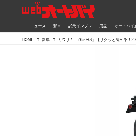
ニュース
新車
試乗インプレ
用品
オートバイ
HOME
新車