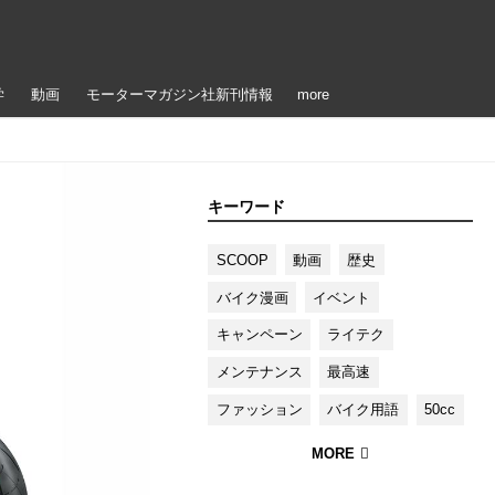
学
動画
モーターマガジン社新刊情報
more
キーワード
SCOOP
動画
歴史
バイク漫画
イベント
キャンペーン
ライテク
メンテナンス
最高速
ファッション
バイク用語
50cc