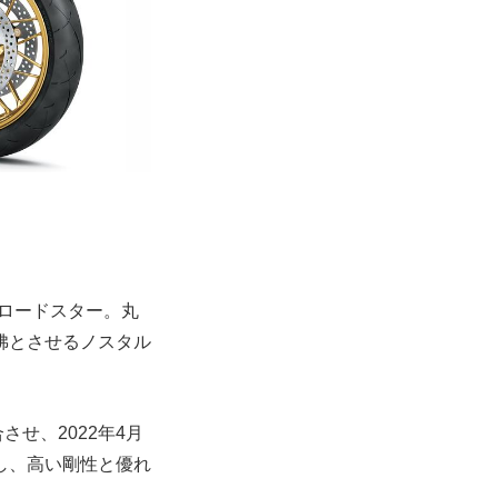
のロードスター。丸
彿とさせるノスタル
せ、2022年4月
し、高い剛性と優れ