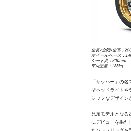
全長×全幅×全高：2065
ホイールベース：140
シート高：800mm
車両重量：188kg
「ザッパー」の名
型ヘッドライトや
ジックなデザイン
兄弟モデルとなるZ
にデビューを果た
たハンドリングを