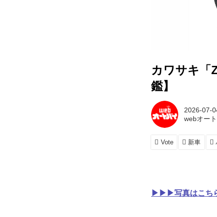
カワサキ「Z
鑑】
2026-07-0
webオー
Vote
新車
▶▶▶写真はこちら