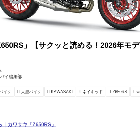
650RS」【サクッと読める！2026年モ
4
トバイ編集部
バイク
大型バイク
KAWASAKI
ネイキッド
Z650RS
｜カワサキ「Z650RS」