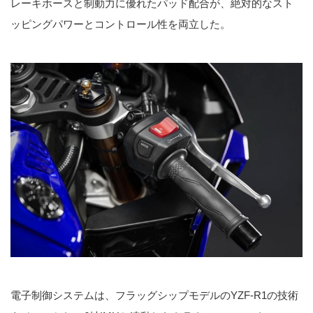
レーキホースと制動力に優れたパッド配合が、絶対的なスト
ッピングパワーとコントロール性を両立した。
電子制御システムは、フラッグシップモデルのYZF-R1の技術