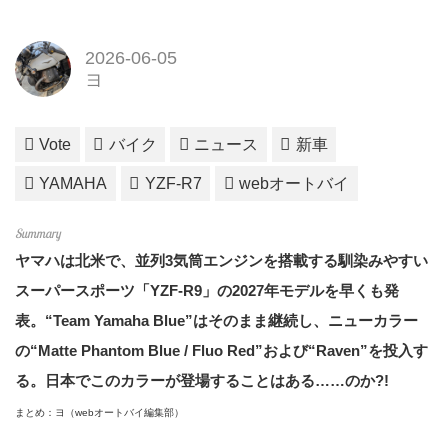
2026-06-05
ヨ
Vote
バイク
ニュース
新車
YAMAHA
YZF-R7
webオートバイ
ヤマハは北米で、並列3気筒エンジンを搭載する馴染みやすい
スーパースポーツ「YZF-R9」の2027年モデルを早くも発
表。“Team Yamaha Blue”はそのまま継続し、ニューカラー
の“Matte Phantom Blue / Fluo Red”および“Raven”を投入す
る。日本でこのカラーが登場することはある……のか?!
まとめ：ヨ（webオートバイ編集部）