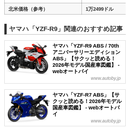
北米価格（参考）
1万2499ドル
ヤマハ「YZF-R9」関連のおすすめ記事
ヤマハ「YZF-R9 ABS / 70th
アニバーサリーエディション
ABS」【サクッと読める！
2026年モデル国産車図鑑】 -
webオートバイ
www.autoby.jp
ヤマハ「YZF-R7 ABS」【サ
クッと読める！2026年モデル
国産車図鑑】 - webオートバ
イ
www.autoby.jp