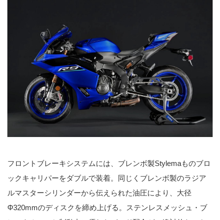
フロントブレーキシステムには、ブレンボ製Stylemaものブロ
ックキャリパーをダブルで装着。同じくブレンボ製のラジア
ルマスターシリンダーから伝えられた油圧により、大径
Φ320mmのディスクを締め上げる。ステンレスメッシュ・ブ