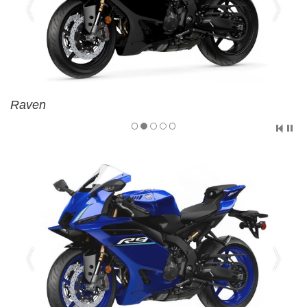
Raven
Raven