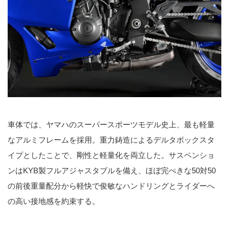
車体では、ヤマハのスーパースポーツモデル史上、最も軽量
なアルミフレームを採用。重力鋳造によるデルタボックスタ
イプとしたことで、剛性と軽量化を両立した。サスペンショ
ンはKYB製フルアジャスタブルを備え、ほぼ完ぺきな50対50
の前後重量配分から軽快で俊敏なハンドリングとライダーへ
の高い接地感を約束する。