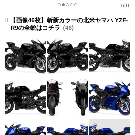
【画像46枚】斬新カラーの北米ヤマハ YZF-
R9の全貌はコチラ
46