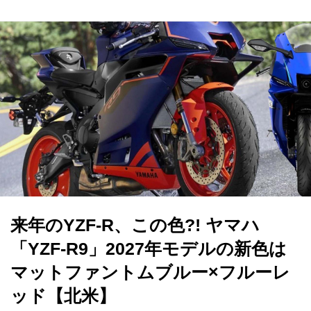
来年のYZF-R、この色?! ヤマハ
「YZF-R9」2027年モデルの新色は
マットファントムブルー×フルーレ
ッド【北米】