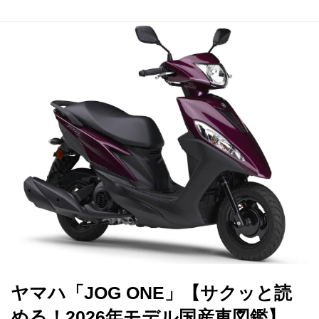
ヤマハ「JOG ONE」【サクッと読
める！2026年モデル国産車図鑑】