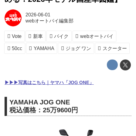
2026-06-01
webオートバイ編集部
Vote
新車
バイク
webオートバイ
50cc
YAMAHA
ジョグ ワン
スクーター
▶▶▶写真はこちら｜ヤマハ「JOG ONE」
YAMAHA JOG ONE
税込価格：25万9600円