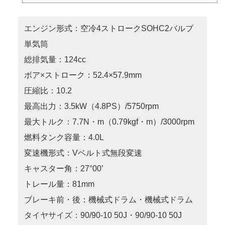
エンジン形式：空冷4ストロークSOHC2バルブ
単気筒
総排気量：124cc
ボア×ストローク：52.4×57.9mm
圧縮比：10.2
最高出力：3.5kW（4.8PS）/5750rpm
最大トルク：7.7N・m（0.79kgf・m）/3000rpm
燃料タンク容量：4.0L
変速機形式：Vベルト式無段変速
キャスター角：27°00’
トレール量：81mm
ブレーキ前・後：機械式ドラム・機械式ドラム
タイヤサイズ：90/90-10 50J・90/90-10 50J