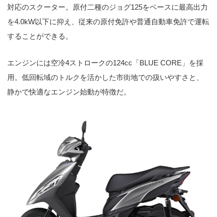
対応のスクーター。原付二種のジョグ125をベースに最高出力
を4.0kW以下に抑え、従来の原付免許や普通自動車免許で運転
することができる。
エンジンには空冷4ストロークの124cc「BLUE CORE」を採
用。低回転域のトルクを活かした市街地での扱いやすさと、
静かで快適なエンジン始動が特徴だ。