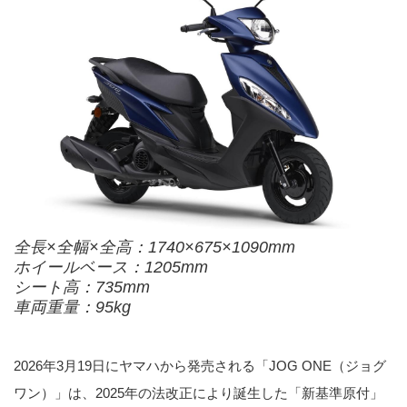
全長×全幅×全高：1740×675×1090mm
ホイールベース：1205mm
シート高：735mm
車両重量：95kg
2026年3月19日にヤマハから発売される「JOG ONE（ジョグ
ワン）」は、2025年の法改正により誕生した「新基準原付」