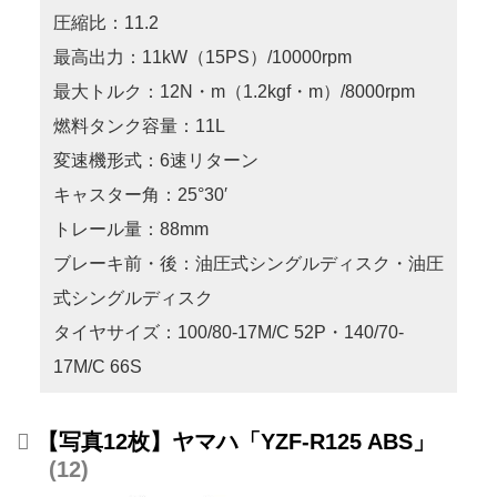
圧縮比：11.2
最高出力：11kW（15PS）/10000rpm
最大トルク：12N・m（1.2kgf・m）/8000rpm
燃料タンク容量：11L
変速機形式：6速リターン
キャスター角：25°30′
トレール量：88mm
ブレーキ前・後：油圧式シングルディスク・油圧
式シングルディスク
タイヤサイズ：100/80-17M/C 52P・140/70-
17M/C 66S
【写真12枚】ヤマハ「YZF-R125 ABS」
12