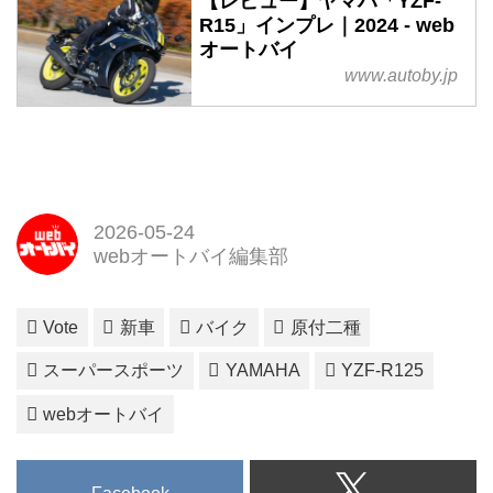
【レビュー】ヤマハ「YZF-
R15」インプレ｜2024 - web
オートバイ
www.autoby.jp
2026-05-24
webオートバイ編集部
Vote
新車
バイク
原付二種
スーパースポーツ
YAMAHA
YZF-R125
webオートバイ