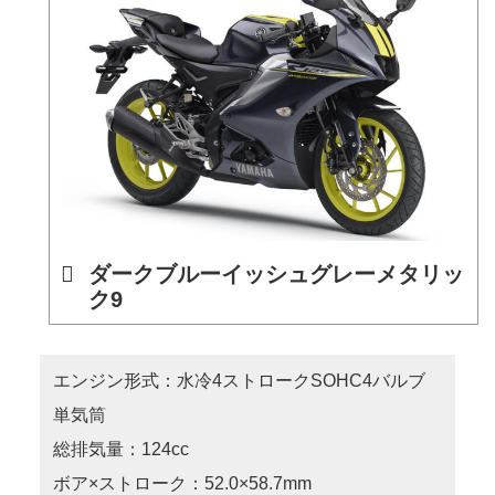
ダークブルーイッシュグレーメタリッ
ク9
エンジン形式：水冷4ストロークSOHC4バルブ
単気筒
総排気量：124cc
ボア×ストローク：52.0×58.7mm