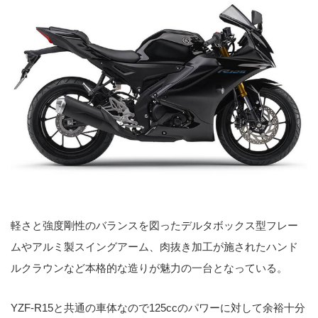
軽さと強度剛性のバランスを図ったデルタボックス型フレー
ムやアルミ製スイングアーム、肉抜き加工が施されたハンド
ルクラウンなど本格的な造りが魅力の一台となっている。
YZF-R15と共通の車体なので125ccのパワーに対して余裕十分