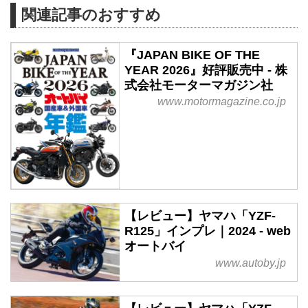
関連記事のおすすめ
『JAPAN BIKE OF THE
YEAR 2026』好評販売中 - 株
式会社モーターマガジン社
www.motormagazine.co.jp
【レビュー】ヤマハ「YZF-
R125」インプレ｜2024 - web
オートバイ
www.autoby.jp