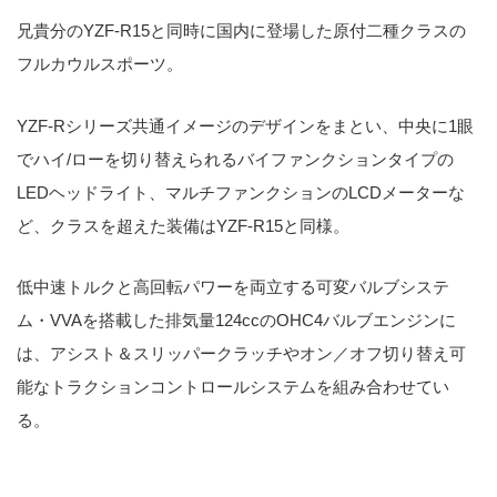
兄貴分のYZF-R15と同時に国内に登場した原付二種クラスの
フルカウルスポーツ。
YZF-Rシリーズ共通イメージのデザインをまとい、中央に1眼
でハイ/ローを切り替えられるバイファンクションタイプの
LEDヘッドライト、マルチファンクションのLCDメーターな
ど、クラスを超えた装備はYZF-R15と同様。
低中速トルクと高回転パワーを両立する可変バルブシステ
ム・VVAを搭載した排気量124ccのOHC4バルブエンジンに
は、アシスト＆スリッパークラッチやオン／オフ切り替え可
能なトラクションコントロールシステムを組み合わせてい
る。