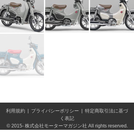
利用規約
プライバシーポリシー
特定商取引法に基づ
く表記
© 2015- 株式会社モーターマガジン社 All rights reserved.
Built on
the dino platform
.