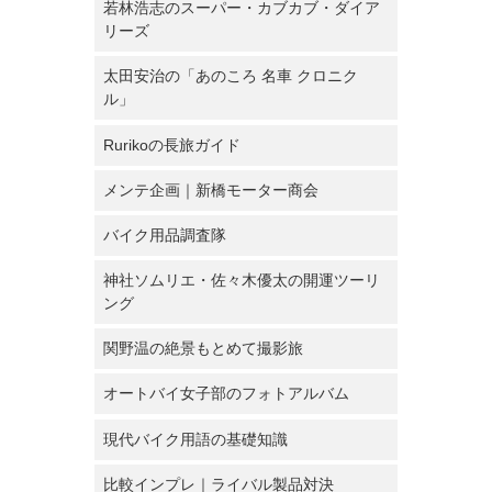
若林浩志のスーパー・カブカブ・ダイア
リーズ
太田安治の「あのころ 名車 クロニク
ル」
Rurikoの長旅ガイド
メンテ企画｜新橋モーター商会
バイク用品調査隊
神社ソムリエ・佐々木優太の開運ツーリ
ング
関野温の絶景もとめて撮影旅
オートバイ女子部のフォトアルバム
現代バイク用語の基礎知識
比較インプレ｜ライバル製品対決