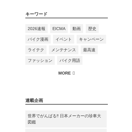
キーワード
2026速報
EICMA
動画
歴史
バイク漫画
イベント
キャンペーン
ライテク
メンテナンス
最高速
ファッション
バイク用語
連載企画
世界でがんばる‼ 日本メーカーの珍車大
図鑑