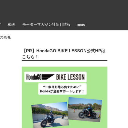
学
動画
モーターマガジン社新刊情報
more
目の画像
【PR】HondaGO BIKE LESSON公式HPは
こちら！