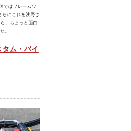
RXではフレームワ
さらにこれを浅野さ
ながら、ちょっと面白
いた。
スタム・バイ