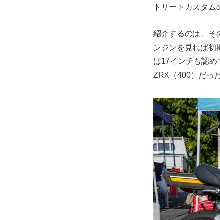
トリートカスタム
紹介するのは、そ
ンジンを見れば初期
は17インチも認
ZRX（400）だ