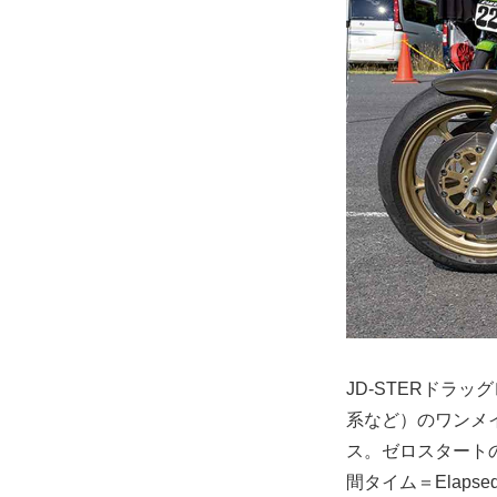
JD-STERドラ
系など）のワンメイ
ス。ゼロスタートの
間タイム＝Elaps