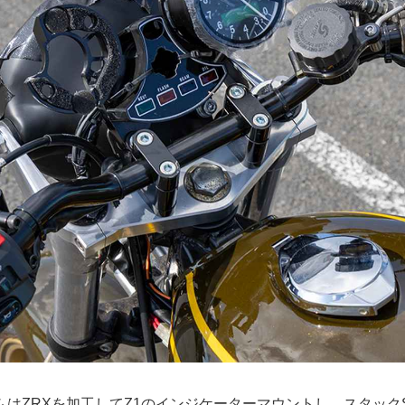
はZRXを加工してZ1のインジケーターマウントし、スタックST