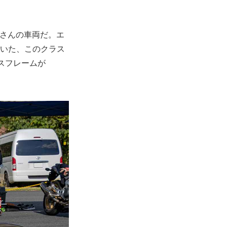
野さんの車両だ。エ
履いた、このクラス
スフレームが