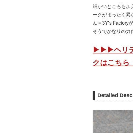
細かいところも加
ークがまったく異
ん＝3Y’s Fa
そうでかなりの力
▶▶▶ヘリ
クはこちら
Detailed De