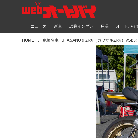
ニュース
新車
試乗インプレ
用品
オートバイ
HOME
絶版名車