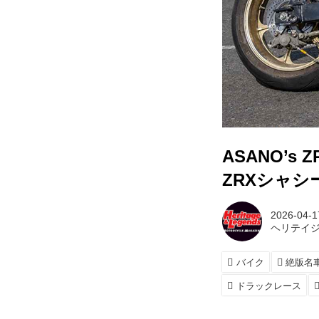
ASANO’
ZRXシャシー
2026-04-1
ヘリテイジ
バイク
絶版名
ドラックレース