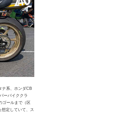
タナ系、ホンダCB
ーパーバイククラ
先のゴールまで（区
れ方を想定していて、ス