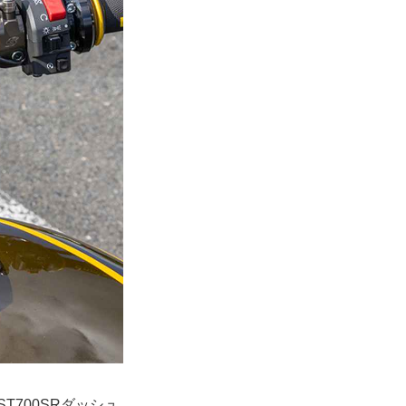
700SRダッシュ