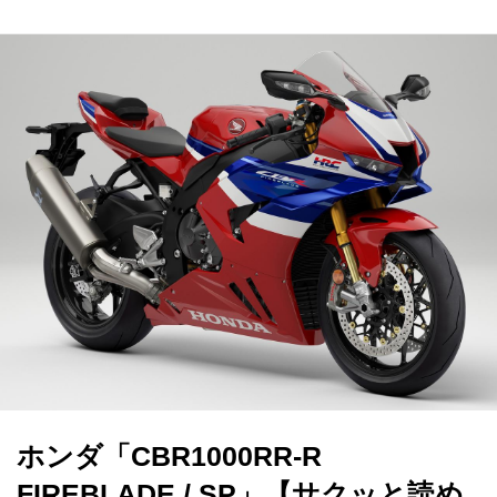
ホンダ「CBR1000RR‐R
FIREBLADE / SP」【サクッと読め