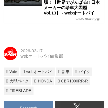
場！【世界でがんばる!! 日本
メーカーの珍車大図鑑
Vol.13】 - webオートバイ
www.autoby.jp
2026-03-17
webオートバイ編集部
Vote
webオートバイ
新車
バイク
大型バイク
HONDA
CBR1000RR-R
FIREBLADE