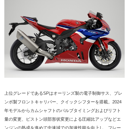
上位グレードであるSPはオーリンズ製の電子制御サス、ブレ
ンボ製フロントキャリパー、クイックシフターを搭載。2024
年モデルからカムシャフトのバルブタイミングおよびリフト
量の変更、ピストン頭部形状変更による圧縮比アップなどエ
ンジンの熟成を進めて中速域での加速性能を向上し、フレー