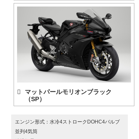
マットパールモリオンブラック
（SP）
エンジン形式：水冷4ストロークDOHC4バルブ
並列4気筒