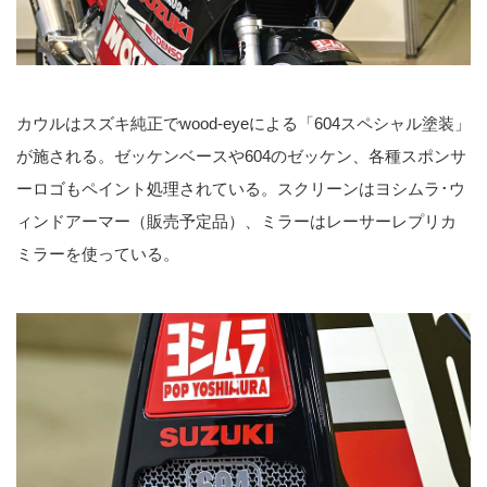
カウルはスズキ純正でwood-eyeによる「604スペシャル塗装」
が施される。ゼッケンベースや604のゼッケン、各種スポンサ
ーロゴもペイント処理されている。スクリーンはヨシムラ･ウ
ィンドアーマー（販売予定品）、ミラーはレーサーレプリカ
ミラーを使っている。