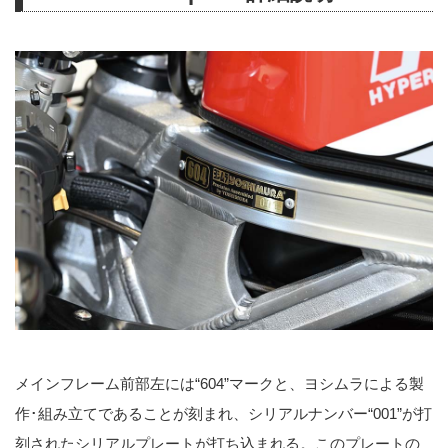
メインフレーム前部左には“604”マークと、ヨシムラによる製
作･組み立てであることが刻まれ、シリアルナンバー“001”が打
刻されたシリアルプレートが打ち込まれる。このプレートの