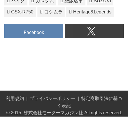
バイク
カスタム
絶版名車
SUZUKI
GSX-R750
ヨシムラ
Heritage&Legends
Facebook
利用規約
プライバシーポリシー
特定商取引法に基づ
く表記
© 2015- 株式会社モーターマガジン社 All rights reserved.
Built on
the dino platform
.