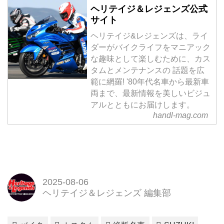
ヘリテイジ＆レジェンズ公式
サイト
ヘリテイジ&レジェンズは、ライ
ダーがバイクライフをマニアック
な趣味として楽しむために、カス
タムとメンテナンスの 話題を広
範に網羅! '80年代名車から最新車
両まで、最新情報を美しいビジュ
アルとともにお届けします。
handl-mag.com
2025-08-06
ヘリテイジ＆レジェンズ 編集部