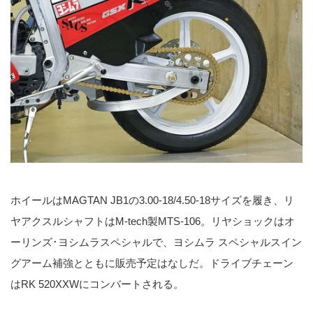
ホイールはMAGTAN JB1の3.00-18/4.50-18サイズを履き、リ
ヤアクスルシャフトはM-tech製MTS-106。リヤショックはオ
ーリンズ･ヨシムラスペシャルで、ヨシムラ スペシャルスイン
グアーム補強とともに販売予定はなしだ。ドライブチェーン
はRK 520XXWにコンバートされる。