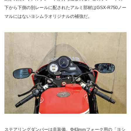
下から下側の別レールに配されたアルミ部材はGSX-R750ノー
マルにはないヨシムラオリジナルの補強だ。
ステアリングダンパーは非装備。Φ43mmフォーク用の「ヨシ