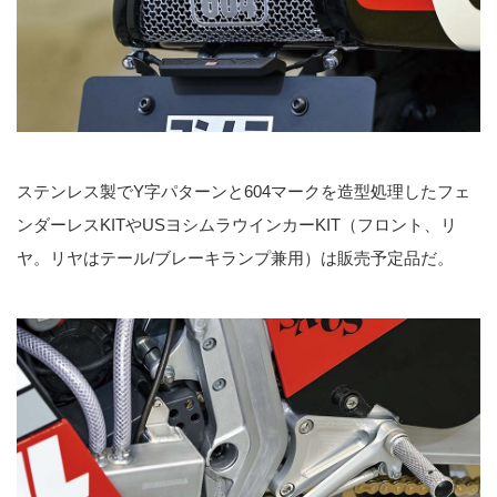
ステンレス製でY字パターンと604マークを造型処理したフェ
ンダーレスKITやUSヨシムラウインカーKIT（フロント、リ
ヤ。リヤはテール/ブレーキランプ兼用）は販売予定品だ。