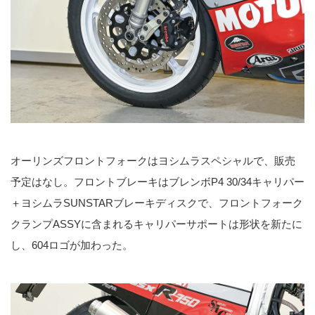
オーリンズフロントフォークはヨシムラスペシャルで、販売
予定はなし。フロントブレーキはブレンボP4 30/34キャリパー
＋ヨシムラSUNSTARブレーキディスクで、フロントフォーク
クランプASSYに含まれるキャリパーサポートは形状を新たに
し、604ロゴが加わった。