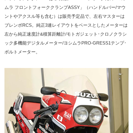
ムラ フロントフォーククランプASSY」（ハンドルバー/マウ
ントやアクスル等も含む）は販売予定品で、左右マスターは
ブレンボRCS。純正3連レイアウトをベースとしたメーターは
左から純正速度計&積算距離計/モトガジェット･クロノクラシ
ック多機能デジタルメーター/ヨシムラPRO-GRESS1テンプ･
ボルトメーター。