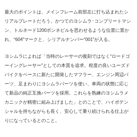
最大のポイントは、メインフレーム前部左に打ち込まれたシ
リアルプレートだろう。かつてのヨシムラ･コンプリートマシ
ン、トルネード1200ボンネビルを思わせるような位置に置か
れ、“604”マークと、シリアルナンバー“001”が入る。
ヨシムラによれば「当時のレーサーの復刻ではなく“ロードゴ
ーイングレーサー”としての本質を追求。程度の良いユーズド
バイクをベースに新たに開発したマフラー、エンジン周辺パ
ーツ、足まわりにヨシムラパーツを使い、車両の状態に応じ
て新品の純正互換パーツを採用。これらを熟練のヨシムラメ
カニックが精密に組み上げました」とのことで、ハイポテン
シャルを持ちながらも長く、安心して乗り続けられる仕上が
りになっているとのこと。