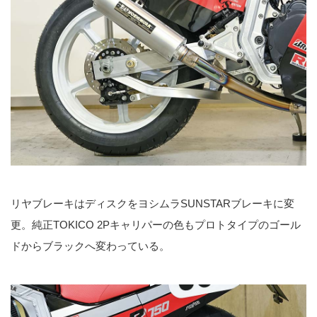
リヤブレーキはディスクをヨシムラSUNSTARブレーキに変
更。純正TOKICO 2Pキャリパーの色もプロトタイプのゴール
ドからブラックへ変わっている。