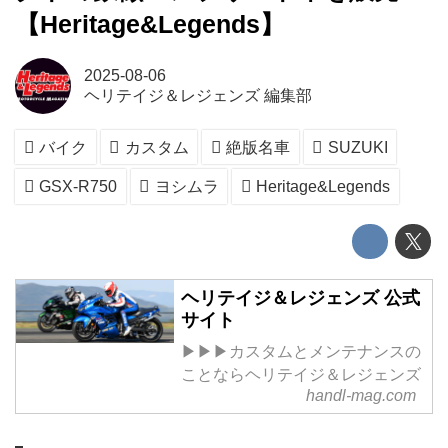
【Heritage&Legends】
2025-08-06
ヘリテイジ＆レジェンズ 編集部
バイク
カスタム
絶版名車
SUZUKI
GSX-R750
ヨシムラ
Heritage&Legends
ヘリテイジ＆レジェンズ 公式
サイト
▶▶▶カスタムとメンテナンスの
ことならヘリテイジ＆レジェンズ
handl-mag.com