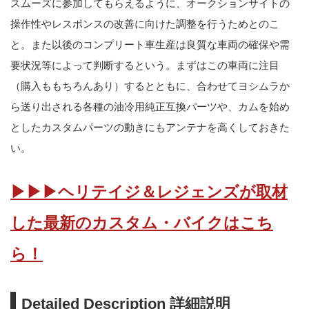
スムーズに参加してもらえるように、オークションサイトの
操作性やレスポンスの改善に向けた調整を行うためとのこ
と。また以後のコンプリート車生産は良質な車両の確保や需
要状況等によって判断するという。まずはこの車両に注目
（購入ももちろんあり）するとともに、合わせてヨシムラか
ら送り出される各種の油冷用純正互換パーツや、カムを始め
としたカスタムパーツの動きにもアンテナを高くしておきた
い。
▶▶▶ヘリテイジ＆レジェンズが取材
した最新のカスタム・バイクはこち
ら！
Detailed Description 詳細説明