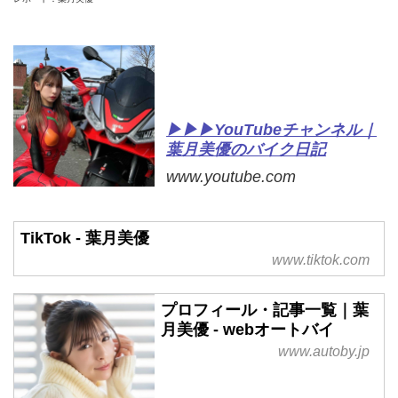
▶▶▶YouTubeチャンネル｜
葉月美優のバイク日記
www.youtube.com
TikTok - 葉月美優
www.tiktok.com
プロフィール・記事一覧｜葉
月美優 - webオートバイ
www.autoby.jp