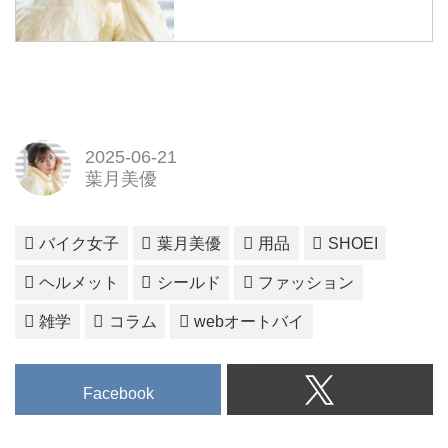
2025-06-21
葉月美優
バイク女子
葉月美優
用品
SHOEI
ヘルメット
シールド
ファッション
雑学
コラム
webオートバイ
Facebook