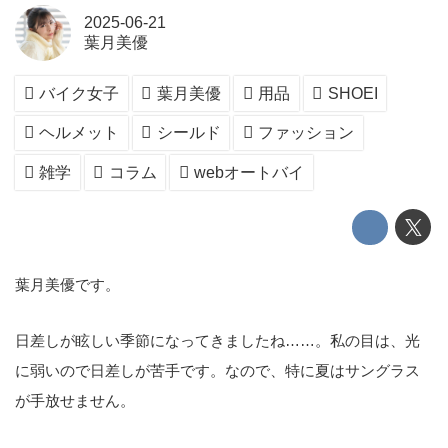
2025-06-21
葉月美優
バイク女子
葉月美優
用品
SHOEI
ヘルメット
シールド
ファッション
雑学
コラム
webオートバイ
葉月美優です。
日差しが眩しい季節になってきましたね……。私の目は、光
に弱いので日差しが苦手です。なので、特に夏はサングラス
が手放せません。