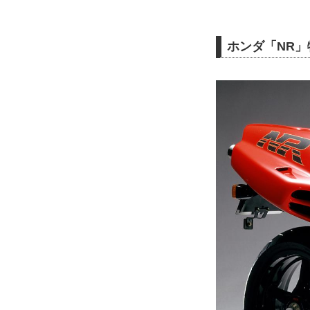
ホンダ「NR」