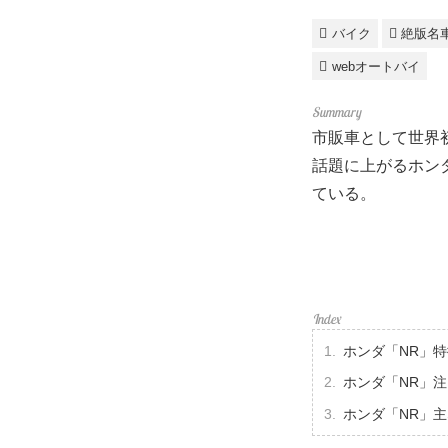
バイク
絶版名
webオートバイ
市販車として世界
話題に上がるホン
ている。
ホンダ「NR」特
ホンダ「NR」
ホンダ「NR」