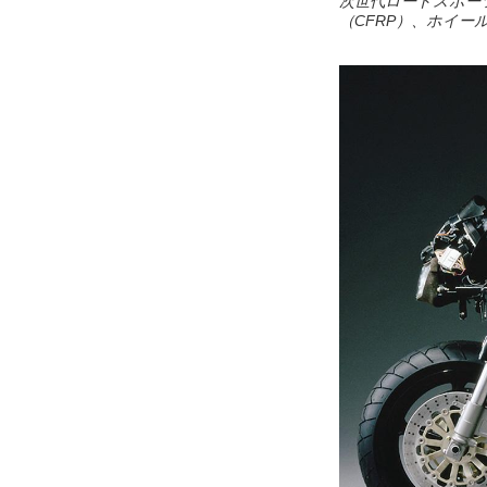
次世代ロードスポー
（CFRP）、ホイー