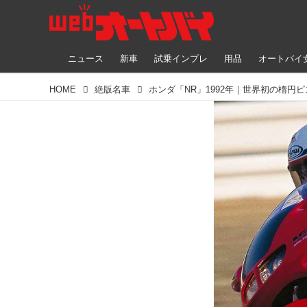
ニュース
新車
試乗インプレ
用品
オートバイ
HOME
絶版名車