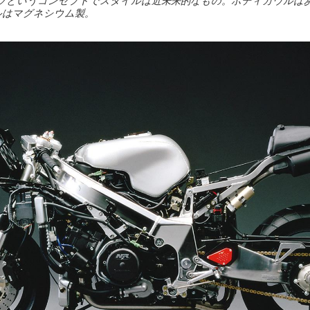
ツというコンセプトでスタイルは近未来的なもの。ボディカウルは
ルはマグネシウム製。