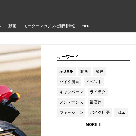
学
動画
モーターマガジン社新刊情報
more
キーワード
SCOOP
動画
歴史
バイク漫画
イベント
キャンペーン
ライテク
メンテナンス
最高速
ファッション
バイク用語
50cc