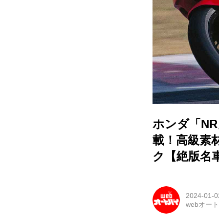
ホンダ「NR
載！高級素
ク【絶版名
2024-01-0
webオー