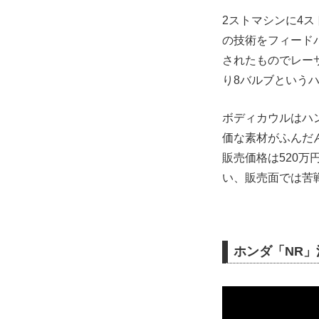
2ストマシンに4ス
の技術をフィード
されたものでレー
り8バルブという
ボディカウルはハ
価な素材がふんだ
販売価格は520万
い、販売面では苦
ホンダ「NR