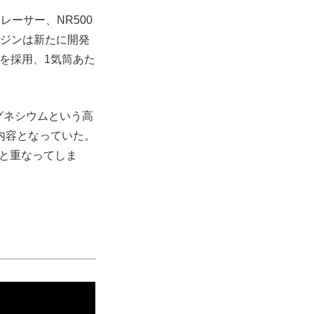
ーサー、NR500
ンジンは新たに開発
を採用、1気筒あた
グネシウムという高
内容となっていた。
グと重なってしま