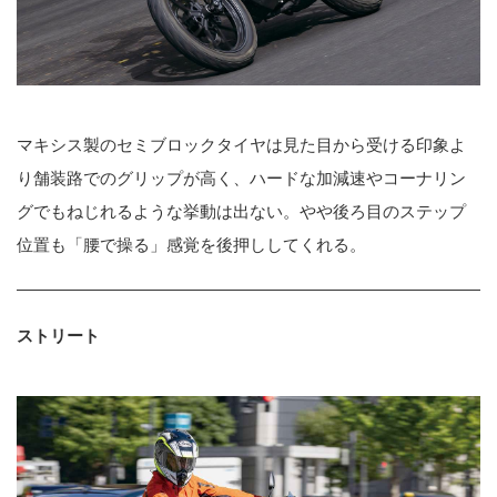
マキシス製のセミブロックタイヤは見た目から受ける印象よ
り舗装路でのグリップが高く、ハードな加減速やコーナリン
グでもねじれるような挙動は出ない。やや後ろ目のステップ
位置も「腰で操る」感覚を後押ししてくれる。
ストリート