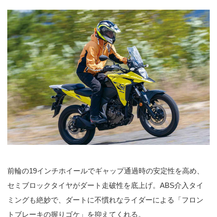
前輪の19インチホイールでギャップ通過時の安定性を高め、
セミブロックタイヤがダート走破性を底上げ。ABS介入タイ
ミングも絶妙で、ダートに不慣れなライダーによる「フロン
トブレーキの握りゴケ」を抑えてくれる。