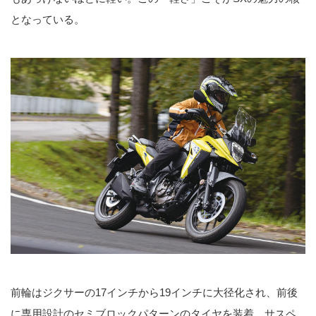
となっている。
前輪はジクサーの17インチから19インチに大径化され、前後
に専用設計のセミブロックパターンのタイヤを装着。サスペ