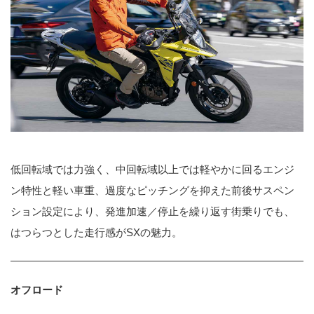
低回転域では力強く、中回転域以上では軽やかに回るエンジ
ン特性と軽い車重、過度なピッチングを抑えた前後サスペン
ション設定により、発進加速／停止を繰り返す街乗りでも、
はつらつとした走行感がSXの魅力。
オフロード