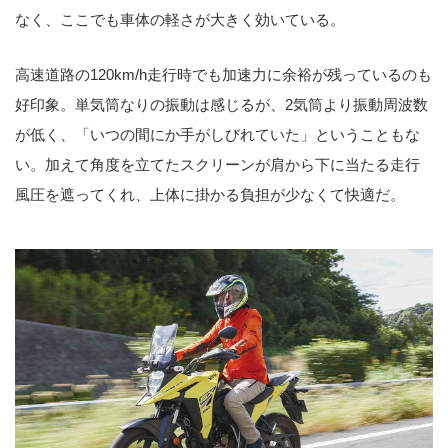
なく、ここでも車体の軽さが大きく効いている。
高速道路の120km/h走行時でも加速力に余裕が残っているのも
好印象。単気筒なりの振動は感じるが、2気筒より振動周波数
が低く、「いつの間にか手がしびれていた」ということもな
い。加えて角度を立てたスクリーンが肩から下に当たる走行
風圧を遮ってくれ、上体に掛かる負担が少なくて快適だ。