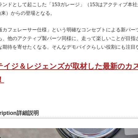
ンドとして起こした「153ガレージ」（153はアクティブ本
由来）からの登場となる。
版カフェレーサー仕様」という明確なコンセプトによる新パー
も、他のアクティブ製パーツ同様に、走って楽しいことが目指
な期待を寄せたくなる、そんなデモバイクらしい役割にも注目
テイジ＆レジェンズが取材した最新のカ
！
scription詳細説明