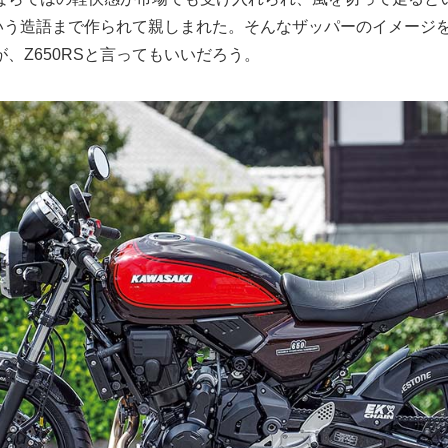
”という造語まで作られて親しまれた。そんなザッパーのイメージ
、Z650RSと言ってもいいだろう。