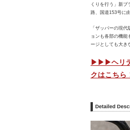
くりを行う」新ブラ
路、国道153号に
「ザッパーの現代
ョンも各部の機能
ージとしても大き
▶▶▶ヘリ
クはこちら
Detailed De