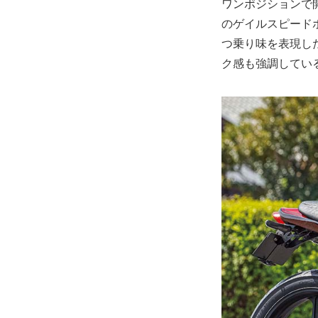
ワンポジションで
のゲイルスピード
つ乗り味を表現した
ク感も強調してい