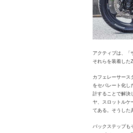
アクティブは、「
それらを装着したZ
カフェレーサース
をセパレート化し
計することで解決
ヤ、スロットルケ
てある。そうした
バックステップも