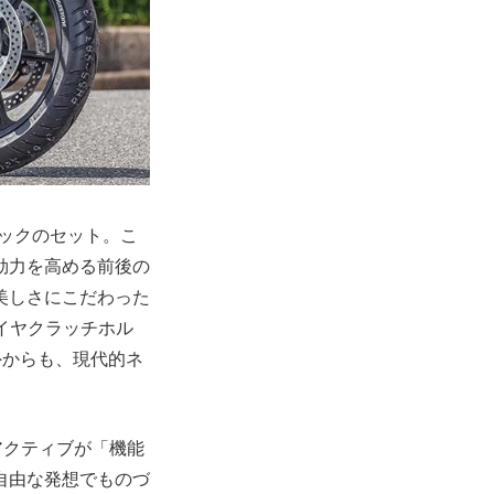
ョックのセット。こ
効力を高める前後の
美しさにこだわった
ワイヤクラッチホル
外からも、現代的ネ
アクティブが「機能
自由な発想でものづ