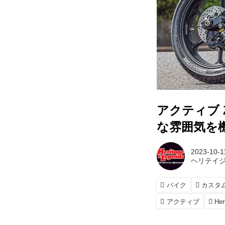
アクティブ 
な雰囲気を機能
2023-10-1
ヘリテイジ
バイク
カスタ
アクティブ
Her