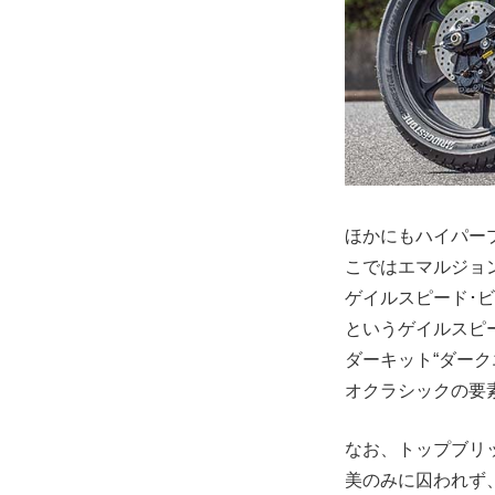
ほかにもハイパー
こではエマルジョ
ゲイルスピード･
というゲイルスピー
ダーキット“ダー
オクラシックの要
なお、トップブリ
美のみに囚われず