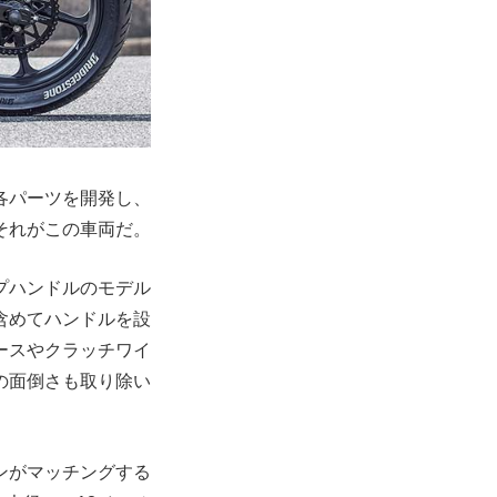
各パーツを開発し、
。それがこの車両だ。
プハンドルのモデル
含めてハンドルを設
ースやクラッチワイ
の面倒さも取り除い
ンがマッチングする