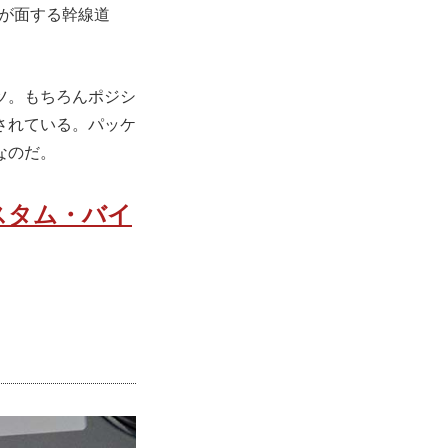
社が面する幹線道
ツ。もちろんポジシ
されている。パッケ
なのだ。
スタム・バイ