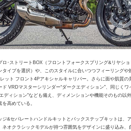
プロ･ストリートBOX（フロントフォークスプリング&リヤシ
ンタイプを選択）や、このスタイルに合いつつフィーリングや
ビレット フロント4Pアキシャルキャリパー。さらに面や肌質の
ド VRDマスターシリンダー“ダークエディション”、同じく
クエディション”なども備え、ディメンションや機能そのもの以
素を高めている。
ッジ&セパレートハンドルキットとバックステップキットは、
、ネオクラシックモデルが持つ雰囲気をデザインに盛り込み、