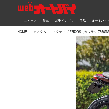
ニュース
新車
試乗インプレ
用品
オートバイ
HOME
カスタム