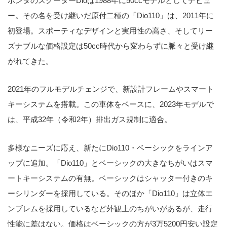
ホンダのスクーターDioは1988年に50ccモデルとしてデビュ
ー。その名を受け継いだ原付二種の「Dio110」は、2011年に
初登場。スポーティなデザインと実用性の高さ、そしてリー
ズナブルな価格設定は50cc時代から変わらずに脈々と受け継
がれてきた。
2021年のフルモデルチェンジで、新設計フレームやスマート
キーシステムを搭載。この車体をベースに、2023年モデルで
は、平成32年（令和2年）排出ガス規制に適合。
多様なニーズに応え、新たにDio110・ベーシックをラインア
ップに追加。「Dio110」とベーシックの大きなちがいはスマ
ートキーシステムの有無。ベーシックはシャッター付きのキ
ーシリンダーを採用している。そのほか「Dio110」は立体エ
ンブレムを採用しているなど外観上のちがいがあるが、走行
性能に差はない。価格はベーシックの方が3万5200円安い設定