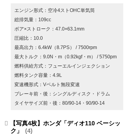
エンジン形式：空冷4ストOHC単気筒
総排気量：109cc
ボア×ストローク：47.0×63.1mm
圧縮比：10.0
最高出力：6.4kW（8.7PS） / 7500rpm
最大トルク：9.0N・m（0.92kgf・m） / 5750pm
燃料供給方式：フューエルインジェクション
燃料タンク容量：4.9L
変速機形式：Vベルト無段変速
ブレーキ前・後：シングルディスク・ドラム
タイヤサイズ前・後：80/90-14・90/90-14
【写真4枚】ホンダ「ディオ110 ベーシッ
ク」
4