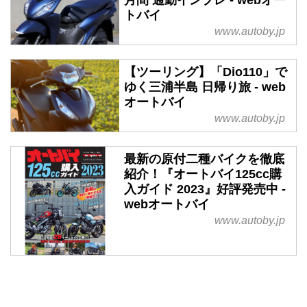
トバイ
www.autoby.jp
【ツーリング】「Dio110」で
ゆく三浦半島 日帰り旅 - web
オートバイ
www.autoby.jp
最新の原付二種バイクを徹底
紹介！『オートバイ125cc購
入ガイド 2023』好評発売中 -
webオートバイ
www.autoby.jp