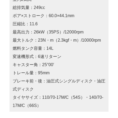
総排気量：249cc
ボア×ストローク：60.0×44.1mm
圧縮比：11.6
最高出力：26kW（35PS）/12000rpm
最大トルク：23N・m（2.3kgf・m）/10000rpm
燃料タンク容量：14L
変速機形式：6速リターン
キャスター角：25°00′
トレール量：95mm
ブレーキ前・後：油圧式シングルディスク・油圧
式ディスク
タイヤサイズ：110/70-17M/C（54S）・140/70-
17M/C（66S）