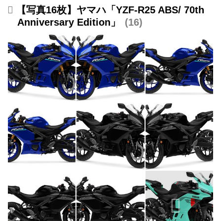
【写真16枚】ヤマハ「YZF-R25 ABS/ 70th
Anniversary Edition」
16