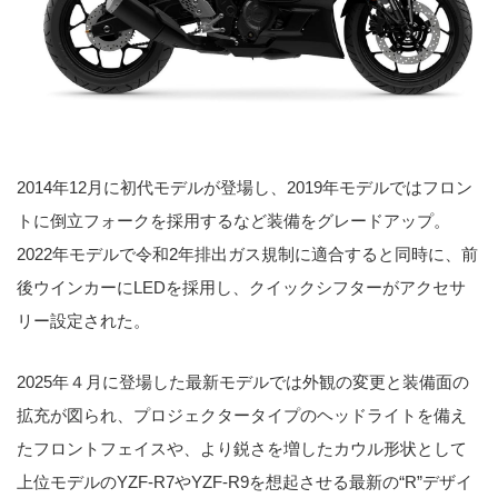
2014年12月に初代モデルが登場し、2019年モデルではフロン
トに倒立フォークを採用するなど装備をグレードアップ。
2022年モデルで令和2年排出ガス規制に適合すると同時に、前
後ウインカーにLEDを採用し、クイックシフターがアクセサ
リー設定された。
2025年４月に登場した最新モデルでは外観の変更と装備面の
拡充が図られ、プロジェクタータイプのヘッドライトを備え
たフロントフェイスや、より鋭さを増したカウル形状として
上位モデルのYZF-R7やYZF-R9を想起させる最新の“R”デザイ