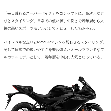
「毎日乗れるスーパーバイク」をコンセプトに、高次元な走
りとスタイリング、日常での使い勝手の良さで若年層から人
気の高いスポーツモデルとしてデビューしたYZR-R25。
ハイレベルな走りとMotoGPマシンを想わせるスタイリング、
そして日常での扱いやすさを兼ね備えたオールラウンドなフ
ルカウルモデルとして、若年層を中心に人気となっている。