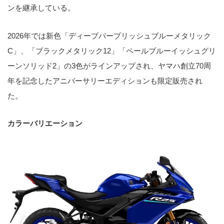
ンを継承している。
2026年では新色「ディープパープリッシュブルーメタリック
C」、「ブラックメタリック12」「ペールブルーイッシュグリ
ーンソリッド2」の3色がラインアップされ、ヤマハ創立70周
年を記念したアニバーサリーエディションも限定販売され
た。
カラーバリエーション