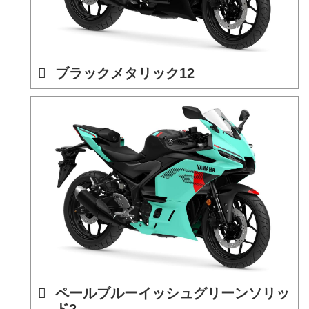
ブラックメタリック12
ペールブルーイッシュグリーンソリッ
ド2