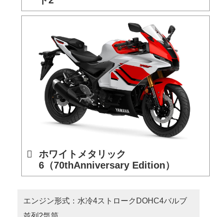
ホワイトメタリック
6（70thAnniversary Edition）
エンジン形式：水冷4ストロークDOHC4バルブ
並列2気筒