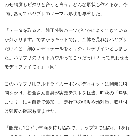
わせ精度もピタリと合うと言う。どんな形状も作れるが、今
回はあえてハヤブサのノーマル形状を尊重した。
「データを取ると、純正外装パーツがいかによくできている
か分かります。ですからキットでは、全体を見ればハヤブサ
だけれど、細かいディテールをオリジナルデザインとしまし
た。ハヤブサのサイドカウルってこうだっけ？ って思わせる
モディファイです」（同）
このハヤブサ用フルドライカーボンボディキットは開発に時
間をかけ、松倉さん自身が実走テストを担当。昨秋の「隼駅
まつり」にも自走で参加し、走行中の強度や熱対策、取り付
け強度の確認も済ませた。
「販売も1台ずつ車両を持ち込みで、ナップスで組み付けを行