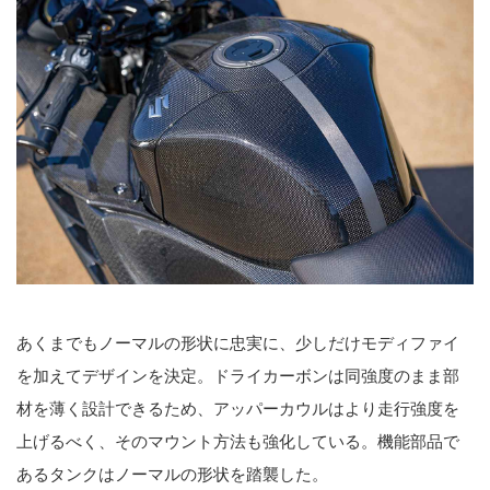
あくまでもノーマルの形状に忠実に、少しだけモディファイ
を加えてデザインを決定。ドライカーボンは同強度のまま部
材を薄く設計できるため、アッパーカウルはより走行強度を
上げるべく、そのマウント方法も強化している。機能部品で
あるタンクはノーマルの形状を踏襲した。