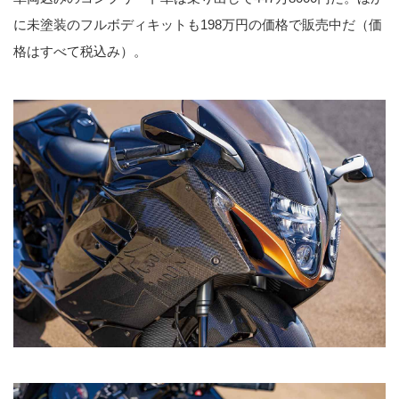
に未塗装のフルボディキットも198万円の価格で販売中だ（価
格はすべて税込み）。