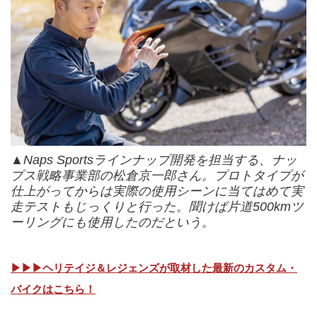
▲Naps Sportsラインナップ開発を担当する、ナッ
プス戦略事業部の松倉京一郎さん。プロトタイプが
仕上がってからは実際の使用シーンに当てはめて実
走テストもじっくりと行った。聞けば片道500kmツ
ーリングにも使用したのだという。
▶▶▶ヘリテイジ＆レジェンズが取材した最新のカスタム・
バイクはこちら！