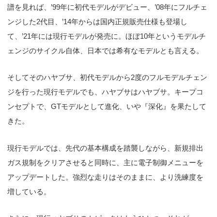
譜を見れば、’99年に初代モデルがデビュー、’08年にフルチェ
ンジした2代目、’14年からは国内正規販売仕様も登場し
て、’21年には現行モデルが発売に。ほぼ10年というモデルチ
ェンジのサイクル自体、日本では希有なモデルとも言える。
そしてそのハヤブサ、初代モデルから2度のフルモデルチェン
ジを行った現行モデルでも、ハヤブサはハヤブサ。キープコ
ンセプトで、GTモデルとして進化、いや『深化』を果たして
きた。
現行モデルでは、先代の基本構成を踏襲しながら、新規排出
ガス規制をクリアさせると同時に、主に電子制御メニューを
アップデートした。強烈な走りはそのままに、より洗練度を
増している。