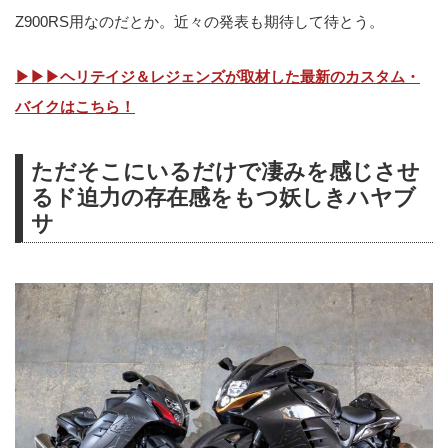
Z900RS用なのだとか。近々の発表も期待して待とう。
▶▶▶ヘリテイジ＆レジェンズが取材した最新のカスタム・
バイクはこちら！
ただそこにいるだけで凄みを感じさせ
るド迫力の存在感をもつ妖しきハヤブ
サ