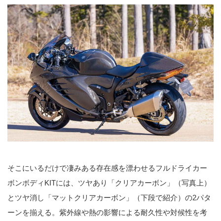
そこにいるだけで凄みある存在感を漂わせるフルドライカー
ボンボディKITには、ツヤあり「クリアカーボン」（写真上）
とツヤ消し「マットクリアカーボン」（下段で紹介）の2パタ
ーンを揃える。紫外線や熱の影響による耐久性や対候性を考