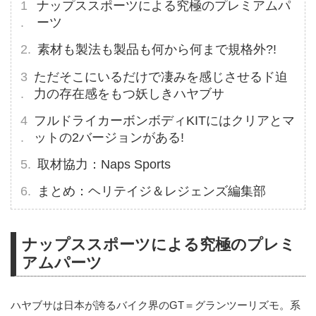
ナップススポーツによる究極のプレミアムパ
ーツ
素材も製法も製品も何から何まで規格外?!
ただそこにいるだけで凄みを感じさせるド迫
力の存在感をもつ妖しきハヤブサ
フルドライカーボンボディKITにはクリアとマ
ットの2バージョンがある!
取材協力：Naps Sports
まとめ：ヘリテイジ＆レジェンズ編集部
ナップススポーツによる究極のプレミ
アムパーツ
ハヤブサは日本が誇るバイク界のGT＝グランツーリズモ。系