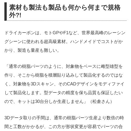
素材も製法も製品も何から何まで規格
外?!
ドライカーボンは、モトGPやF1など、世界最高峰のレーシン
グシーンに使われる超高級素材。ハンドメイドでコストがか
かり、製造も量産も難しい。
「通常の樹脂パーツのように、対象物をベースに雌型雄型を
作り、そこから樹脂を積層貼り込みして製品化するのではな
く、対象物を3Dスキャン、そのCADデザインをモディファイ
して製品化します。型データの精度を保ち品質も保証したい
ので、キットは30台分しか生産しません」（松倉さん）
3Dデータ取りの手間は、通常の樹脂パーツ生産より数倍の時
間と工数がかかるが、この方が形状変更が容易でパーツの合