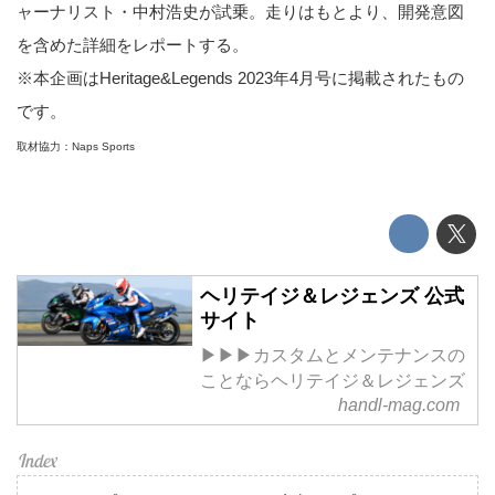
ャーナリスト・中村浩史が試乗。走りはもとより、開発意図
を含めた詳細をレポートする。
※本企画はHeritage&Legends 2023年4月号に掲載されたもの
です。
取材協力：Naps Sports
ヘリテイジ＆レジェンズ 公式
サイト
▶▶▶カスタムとメンテナンスの
ことならヘリテイジ＆レジェンズ
handl-mag.com