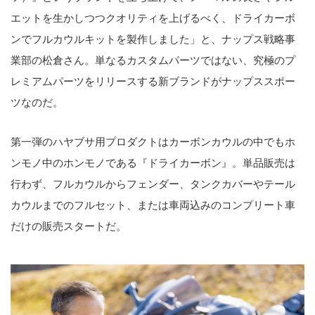
エットを生かしつつクオリティを上げるべく、ドライカーボ
ンでフルカウルキットを製作しました」と、ナップス戦略事
業部の松倉さん。単なるカスタムパーツではない、究極のプ
レミアムパーツをリリースする新ブランドがナップススポー
ツなのだ。
第一弾のハヤブサ用プロダクトはカーボンカウルの中でもホ
ンモノ中のホンモノである『ドライカーボン』。単品販売は
行わず、フルカウルからフェンダー、タンクカバーやテール
カウルまでのフルセット、または車両込みのコンプリート車
だけの販売スタートだ。