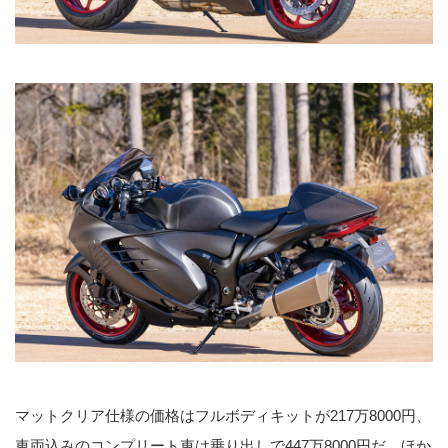
マットクリア仕様の価格はフルボディキットが217万8000円、
車両込みのコンプリート車は乗り出しで447万8000円だ。ほか