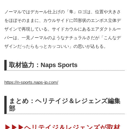
ノーマルではデカール仕上げの「隼」ロゴは、位置や大きさ
をほぼそのままに、カウルサイドに凹形状のエンボス立体デ
ザインで再現している。サイドカウルにあるエアダクトルー
バーは、一見ノーマルのようなナチュラルさだが「こんなデ
ザインだったらもっとカッコいい」の思いが込もる。
取材協力：Naps Sports
https://n-sports.naps-jp.com/
まとめ：ヘリテイジ＆レジェンズ編集
部
▶▶▶ヘリテイジ＆レジェンズが取材