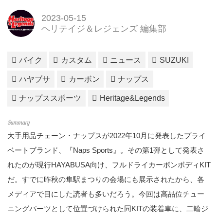
2023-05-15
ヘリテイジ＆レジェンズ 編集部
バイク
カスタム
ニュース
SUZUKI
ハヤブサ
カーボン
ナップス
ナップススポーツ
Heritage&Legends
大手用品チェーン・ナップスが2022年10月に発表したプライ
ベートブランド、『Naps Sports』。その第1弾として発表さ
れたのが現行HAYABUSA向け、フルドライカーボンボディKIT
だ。すでに昨秋の隼駅まつりの会場にも展示されたから、各
メディアで目にした読者も多いだろう。今回は高品位チュー
ニングパーツとして位置づけられた同KITの装着車に、二輪ジ