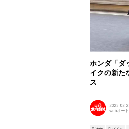
ホンダ「ダ
イクの新た
ス
2023-02-2
webオー
Vote
バイク