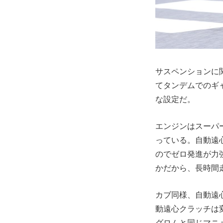
サスペンションに
てタンデムでのギ
な設定だ。
エンジンはスーパ
っている。自動遠
のでゼロ発進が力強
かだから、長時間
カブ同様、自動遠
動遠心クラッチは
グロムと同じマニ