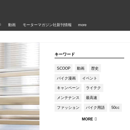
学
動画
モーターマガジン社新刊情報
more
キーワード
SCOOP
動画
歴史
バイク漫画
イベント
キャンペーン
ライテク
メンテナンス
最高速
ファッション
バイク用語
50cc