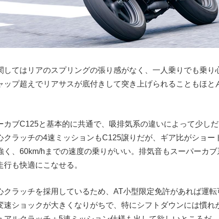
関してはリアのスプリングの張り感がなく、一人乗りでも乗り
ャップ超えでリアサスが底付きして突き上げられることもほと
ーカブC125と基本的に共通で、吸排気系の違いによって少し
心クラッチの4速ミッションもC125譲りだが、ギア比がショー
く、60km/hまでの速度の乗りがいい。排気音もスーパーカ
走行も快適にこなせる。
心クラッチを採用しているため、AT小型限定免許があれば運転
変速ショックが大きくなりがちで、特にシフトダウンには慣れ
ュアルクラッチ＋5速ミッション仕様も出して欲しいところだ