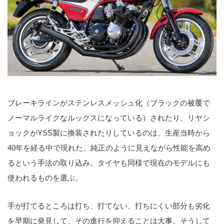
ブレーキラインがステンレスメッシュ化（ブラックの被覆で
ノーマルライクなルックスになっている）されたり、リヤシ
ョックがYSS製に換装されたりしているのは、生産当時から
40年を経る中で現れた、純正のように見えながら性能を高め
るという手法の取り込み。タイヤも同様で現在のモデルにも
使われるものを選ぶ。
手が打てるところは打ち、打てない、打ちにくい部分も劣化
を早期に発見して、その進行を抑えることは大事。そうして