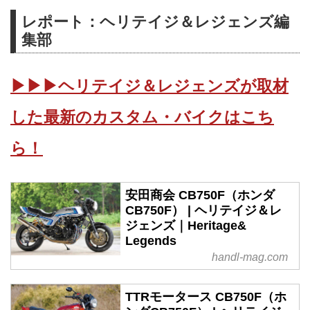
レポート：ヘリテイジ＆レジェンズ編
集部
▶▶▶ヘリテイジ＆レジェンズが取材
した最新のカスタム・バイクはこち
ら！
安田商会 CB750F（ホンダ
CB750F） | ヘリテイジ＆レ
ジェンズ｜Heritage&
Legends
handl-mag.com
TTRモータース CB750F（ホ