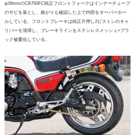
φ39mmのCB750FC純正フロントフォークはインナーチューブ
のサビを落とし、曲がりも確認した上で内部をオーバーホー
ルしている。フロントブレーキは純正片押し2ピストンのキャ
リパーを清掃し、ブレーキラインをステンレスメッシュ+ブラ
ック被覆化している。