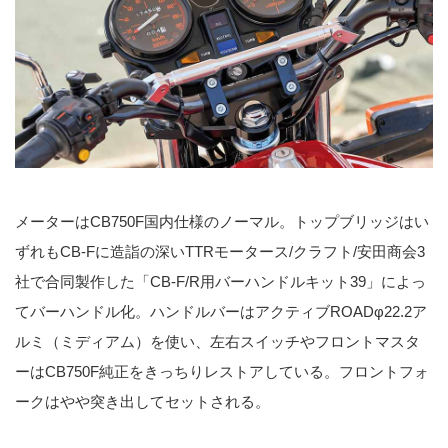
メーターはCB750F国内仕様のノーマル。トップブリッジはい
ずれもCB-Fに造詣の深いTTRモータース/クラフト/安田商会3
社で合同製作した「CB-F/R用バーハンドルキット39」によっ
てバーハンドル化。ハンドルバーはアクティブROADφ22.2ア
ルミ（ミディアム）を使い、左右スイッチやフロントマスタ
ーはCB750F純正をきっちりレストアしている。フロントフォ
ークはやや突き出してセットされる。