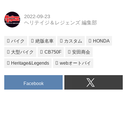
2022-09-23
ヘリテイジ＆レジェンズ 編集部
バイク
絶版名車
カスタム
HONDA
大型バイク
CB750F
安田商会
Heritage&Legends
webオートバイ
Facebook