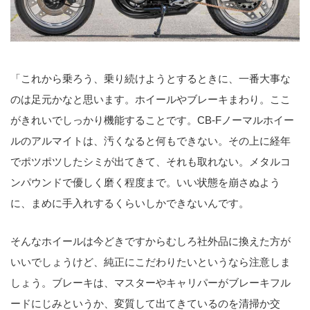
「これから乗ろう、乗り続けようとするときに、一番大事な
のは足元かなと思います。ホイールやブレーキまわり。ここ
がきれいでしっかり機能することです。CB-Fノーマルホイー
ルのアルマイトは、汚くなると何もできない。その上に経年
でポツポツしたシミが出てきて、それも取れない。メタルコ
ンパウンドで優しく磨く程度まで。いい状態を崩さぬよう
に、まめに手入れするくらいしかできないんです。
そんなホイールは今どきですからむしろ社外品に換えた方が
いいでしょうけど、純正にこだわりたいというなら注意しま
しょう。ブレーキは、マスターやキャリパーがブレーキフル
ードにじみというか、変質して出てきているのを清掃か交