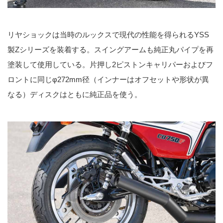
リヤショックは当時のルックスで現代の性能を得られるYSS
製Zシリーズを装着する。スイングアームも純正丸パイプを再
塗装して使用している。片押し2ピストンキャリパーおよびフ
ロントに同じφ272mm径（インナーはオフセットや形状が異
なる）ディスクはともに純正品を使う。