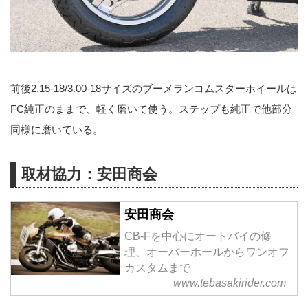
前後2.15-18/3.00-18サイズのブーメランコムスターホイールは
FC純正のままで、軽く磨いて使う。ステップも純正で他部分
同様に磨いている。
取材協力：安田商会
安田商会
CB-Fを中心にオートバイの修
理、オーバーホールからワンオフ
カスタムまで
www.tebasakirider.com