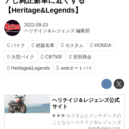
アし純正新車に近くする
【Heritage&Legends】
2022-09-23
ヘリテイジ＆レジェンズ 編集部
バイク
絶版名車
カスタム
HONDA
大型バイク
CB750F
安田商会
Heritage&Legends
webオートバイ
ヘリテイジ＆レジェンズ公式
サイト
▶▶▶カスタムとメンテナンスの
ことならヘリテイジ＆レジェンズ
handl-mag.com