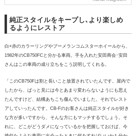
純正スタイルをキープし､より楽しめ
るようにレストア
白×赤のカラーリングやブーメランコムスターホイールから、
1982年のCB750FCと分かる車両。手を入れた安田商会･安田
さんはこの車両の成り立ちをこう説明してくれる。
「このCB750Fは割と長いこと放置されていたんです。屋内で
したから、ぱっと見には今とあまり変わらないようにも思え
たんですけど、結構あちこち傷んでいました。それでレスト
アしていったんです。CB-Fのお客さんは純正スタイルが好き
な方が多いですから、そんな方にもマッチするでしょう。そ
れに、どこがどうダメになっているかを把握しておけば、今
後似たような車両に出会ったときに何をすればいいかも分か