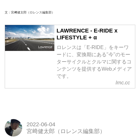
文：宮﨑健太郎（ロレンス編集部）
LAWRENCE - E-RIDE x
LIFESTYLE + α
ロレンスは「E-RIDE」をキーワ
ードに、変換期にある"今"のモー
ターサイクルとクルマに関するコ
ンテンツを提供するWebメディア
です。
lrnc.cc
2022-06-04
宮﨑健太郎（ロレンス編集部）