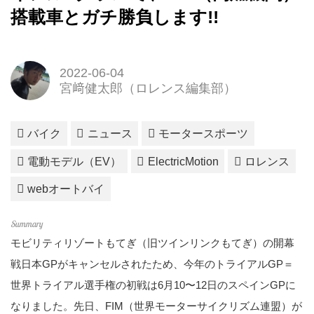
搭載車とガチ勝負します!!
2022-06-04
宮﨑健太郎（ロレンス編集部）
バイク
ニュース
モータースポーツ
電動モデル（EV）
ElectricMotion
ロレンス
webオートバイ
モビリティリゾートもてぎ（旧ツインリンクもてぎ）の開幕
戦日本GPがキャンセルされたため、今年のトライアルGP＝
世界トライアル選手権の初戦は6月10〜12日のスペインGPに
なりました。先日、FIM（世界モーターサイクリズム連盟）が