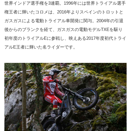
世界インドア選手権を3連覇。1996年には世界トライアル選手
権王者に輝いたコロメは、2016年よりスペインのトロットと
ガスガスによる電動トライアル車開発に関与。2004年の引退
後からのブランクを経て、ガスガスの電動モデルTXEを駆り
初年度のトライアルEに参戦し、映えある2017年度初代トライ
アルE王者に輝いた名ライダーです。