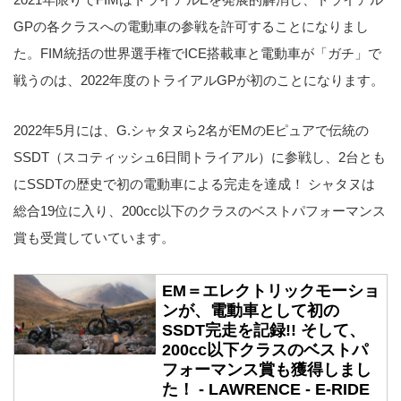
GPの各クラスへの電動車の参戦を許可することになりまし
た。FIM統括の世界選手権でICE搭載車と電動車が「ガチ」で
戦うのは、2022年度のトライアルGPが初のことになります。
2022年5月には、G.シャタヌら2名がEMのEピュアで伝統の
SSDT（スコティッシュ6日間トライアル）に参戦し、2台とも
にSSDTの歴史で初の電動車による完走を達成！ シャタヌは
総合19位に入り、200cc以下のクラスのベストパフォーマンス
賞も受賞していています。
EM＝エレクトリックモーショ
ンが、電動車として初の
SSDT完走を記録!! そして、
200cc以下クラスのベストパ
フォーマンス賞も獲得しまし
た！ - LAWRENCE - E-RIDE