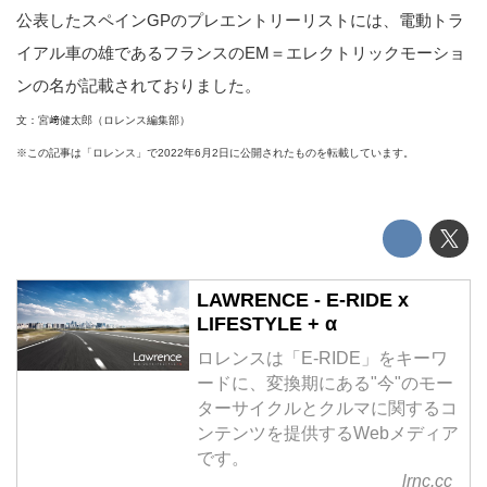
公表したスペインGPのプレエントリーリストには、電動トラ
イアル車の雄であるフランスのEM＝エレクトリックモーショ
ンの名が記載されておりました。
文：宮﨑健太郎（ロレンス編集部）
※この記事は「ロレンス」で2022年6月2日に公開されたものを転載しています。
LAWRENCE - E-RIDE x
LIFESTYLE + α
ロレンスは「E-RIDE」をキーワ
ードに、変換期にある"今"のモー
ターサイクルとクルマに関するコ
ンテンツを提供するWebメディア
です。
lrnc.cc