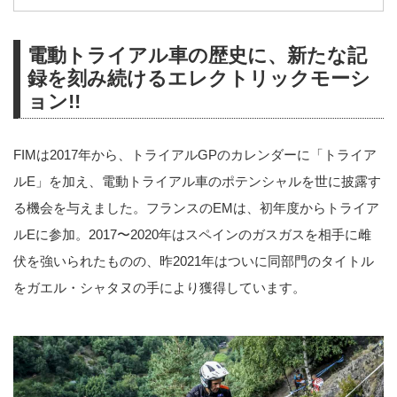
電動トライアル車の歴史に、新たな記
録を刻み続けるエレクトリックモーシ
ョン!!
FIMは2017年から、トライアルGPのカレンダーに「トライア
ルE」を加え、電動トライアル車のポテンシャルを世に披露す
る機会を与えました。フランスのEMは、初年度からトライア
ルEに参加。2017〜2020年はスペインのガスガスを相手に雌
伏を強いられたものの、昨2021年はついに同部門のタイトル
をガエル・シャタヌの手により獲得しています。