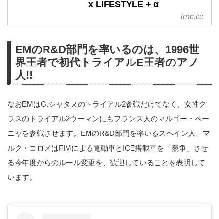
x LIFESTYLE + α
lrnc.cc
EMのR&D部門を率いるのは、1996世
界王者で初代トライアルE王者のアノ
人!!
なおEMはG.シャタヌのトライアル2参戦だけでなく、女性ク
ラスのトライアル2ウーマンにもフランス人のマルゴー・ペー
ニャを参戦させます。EMのR&D部門を率いるスペイン人、マ
ルク・コロメはFIMによる電動車とICE搭載車を「競争」させ
る今年度からのルール変更を、歓迎していることを表明して
います。