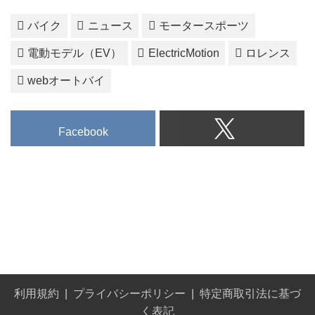
バイク
ニュース
モータースポーツ
電動モデル（EV）
ElectricMotion
ロレンス
webオートバイ
Facebook
利用規約
プライバシーポリシー
特定商取引法に基づ
く表記