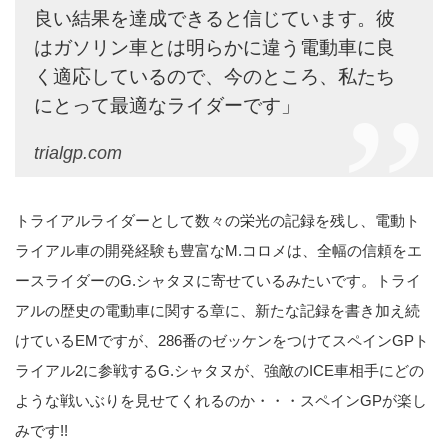
良い結果を達成できると信じています。彼
はガソリン車とは明らかに違う電動車に良
く適応しているので、今のところ、私たち
にとって最適なライダーです」
trialgp.com
トライアルライダーとして数々の栄光の記録を残し、電動ト
ライアル車の開発経験も豊富なM.コロメは、全幅の信頼をエ
ースライダーのG.シャタヌに寄せているみたいです。トライ
アルの歴史の電動車に関する章に、新たな記録を書き加え続
けているEMですが、286番のゼッケンをつけてスペインGPト
ライアル2に参戦するG.シャタヌが、強敵のICE車相手にどの
ような戦いぶりを見せてくれるのか・・・スペインGPが楽し
みです!!