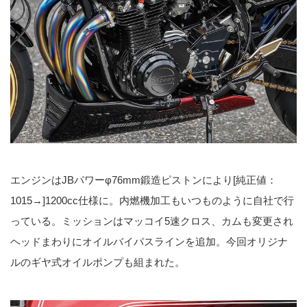
エンジンはJBパワーφ76mm鍛造ピストンにより[純正値：
1015→]1200cc仕様に。内燃機加工もいつものように自社で行
っている。ミッションはマッコイ5速クロス、カムも変更され
ヘッドまわりにオイルバイパスラインを追加。今回オリジナ
ルのギヤ式オイルポンプも組まれた。