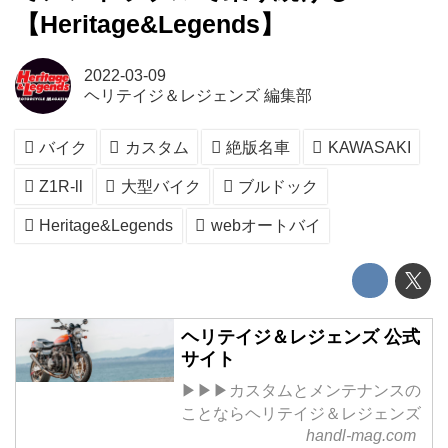
【Heritage&Legends】
2022-03-09
ヘリテイジ＆レジェンズ 編集部
バイク
カスタム
絶版名車
KAWASAKI
Z1R-ll
大型バイク
ブルドック
Heritage&Legends
webオートバイ
ヘリテイジ＆レジェンズ 公式
サイト
▶▶▶カスタムとメンテナンスの
ことならヘリテイジ＆レジェンズ
handl-mag.com