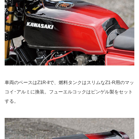
車両のベースはZ1R-llで、燃料タンクはスリムなZ1-R用のマッ
コイ･アルミに換装。フューエルコックはピンゲル製をセット
する。