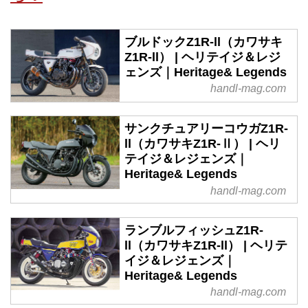
ブルドックZ1R-ll（カワサキ
Z1R-ll） | ヘリテイジ＆レジ
ェンズ｜Heritage& Legends
handl-mag.com
サンクチュアリーコウガZ1R-
ll（カワサキZ1R-Ⅱ） | ヘリ
テイジ＆レジェンズ｜
Heritage& Legends
handl-mag.com
ランブルフィッシュZ1R-
ll（カワサキZ1R-ll） | ヘリテ
イジ＆レジェンズ｜
Heritage& Legends
handl-mag.com