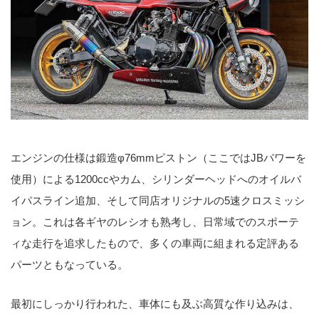
エンジンの仕様は鍛造φ76mmピストン（ここではJBパワーを
使用）による1200ccやカム、シリンダーヘッドへのオイルバ
イパスライン追加、そして同店オリジナルの5速クロスミッシ
ョン。これは各ギヤのレシオも熟考し、日常域でのスポーテ
ィな走行を追求したもので、多くの車両に組まれる定評ある
パーツともなっている。
最初にしっかり行われた、車体にも及ぶ高質な作り込みは、