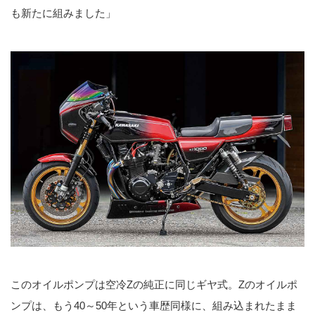
も新たに組みました」
このオイルポンプは空冷Zの純正に同じギヤ式。Zのオイルポ
ンプは、もう40～50年という車歴同様に、組み込まれたまま