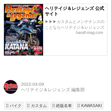
ヘリテイジ＆レジェンズ 公式
サイト
▶▶▶カスタムとメンテナンスの
ことならヘリテイジ＆レジェンズ
handl-mag.com
2022-03-09
ヘリテイジ＆レジェンズ 編集部
バイク
カスタム
絶版名車
KAWASAKI