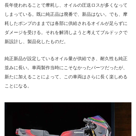
長年使われることで摩耗し、オイルの圧送ロスが多くなって
しまっている。既に純正品は廃番で、新品はない。でも、摩
耗したポンプのままでは各部に供給されるオイルが足らずに
ダメージを受ける。それを解消しようと考えてブルドックで
新設計し、製品化したものだ。
純正新品が設定しているオイル量が供給でき、耐久性も純正
並みに長い。車両製作当時にこそなかったパーツだったが、
新たに加えることによって、この車両はさらに長く楽しめる
ことになる。