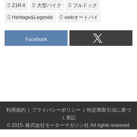
Z1R-ll
大型バイク
ブルドック
Heritage&Legends
webオートバイ
Facebook
利用規約
プライバシーポリシー
特定商取引法に基づ
く表記
© 2015- 株式会社モーターマガジン社 All rights reserved.
Built on
the dino platform
.