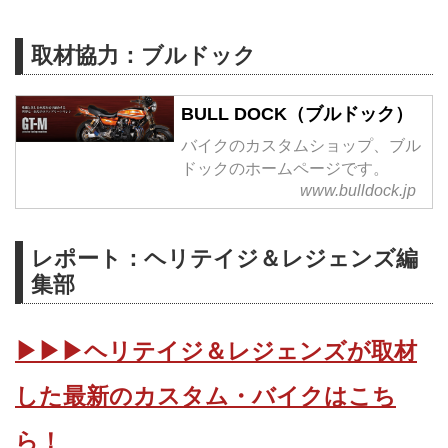
取材協力：ブルドック
BULL DOCK（ブルドック）
バイクのカスタムショップ、ブル
ドックのホームページです。
www.bulldock.jp
レポート：ヘリテイジ＆レジェンズ編
集部
▶▶▶ヘリテイジ＆レジェンズが取材
した最新のカスタム・バイクはこち
ら！