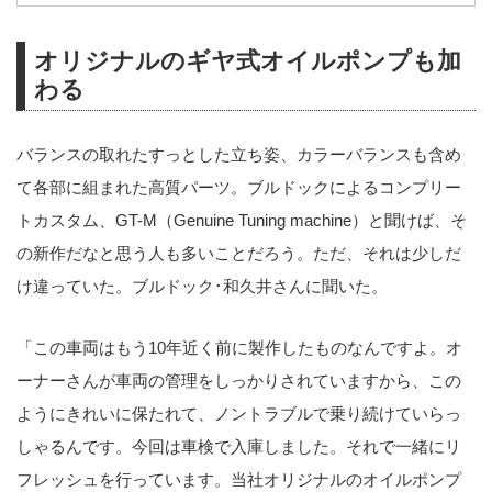
オリジナルのギヤ式オイルポンプも加
わる
バランスの取れたすっとした立ち姿、カラーバランスも含め
て各部に組まれた高質パーツ。ブルドックによるコンプリー
トカスタム、GT-M（Genuine Tuning machine）と聞けば、そ
の新作だなと思う人も多いことだろう。ただ、それは少しだ
け違っていた。ブルドック･和久井さんに聞いた。
「この車両はもう10年近く前に製作したものなんですよ。オ
ーナーさんが車両の管理をしっかりされていますから、この
ようにきれいに保たれて、ノントラブルで乗り続けていらっ
しゃるんです。今回は車検で入庫しました。それで一緒にリ
フレッシュを行っています。当社オリジナルのオイルポンプ