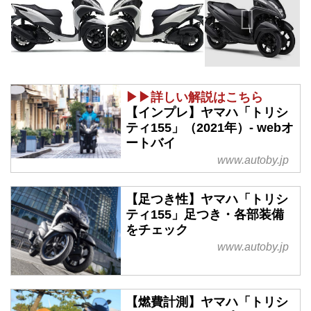
▶▶詳しい解説はこちら
【インプレ】ヤマハ「トリシ
ティ155」（2021年）- webオ
ートバイ
www.autoby.jp
【足つき性】ヤマハ「トリシ
ティ155」足つき・各部装備
をチェック
www.autoby.jp
【燃費計測】ヤマハ「トリシ