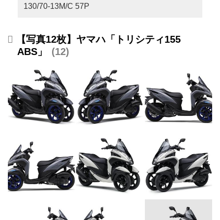
130/70-13M/C 57P
【写真12枚】ヤマハ「トリシティ155
ABS」
12