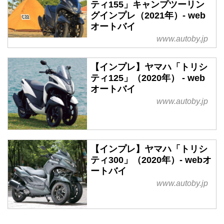
ティ155」キャンプツーリン
グインプレ（2021年）- web
オートバイ
www.autoby.jp
【インプレ】ヤマハ「トリシ
ティ125」（2020年） - web
オートバイ
www.autoby.jp
【インプレ】ヤマハ「トリシ
ティ300」（2020年）- webオ
ートバイ
www.autoby.jp