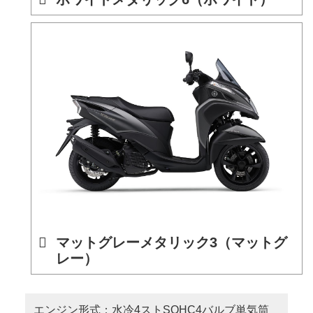
マットグレーメタリック3（マットグ
レー）
エンジン形式：水冷4ストSOHC4バルブ単気筒