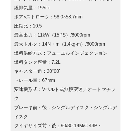
総排気量：155cc
ボア×ストローク：58.0×58.7mm
圧縮比：10.5
最高出力：11kW（15PS）/8000rpm
最大トルク：14N・m（1.4kg-m）/6000rpm
燃料供給方式：フューエルインジェクション
燃料タンク容量：7.2L
キャスター角：20°00'
トレール量：67mm
変速機形式：Vベルト式無段変速／オートマチッ
ク
ブレーキ前・後：シングルディスク・シングルデ
ィスク
タイヤサイズ前・後：90/80-14M/C 43P・