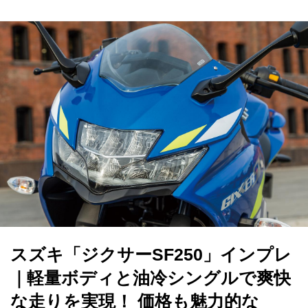
スズキ「ジクサーSF250」インプレ
｜軽量ボディと油冷シングルで爽快
な走りを実現！ 価格も魅力的な