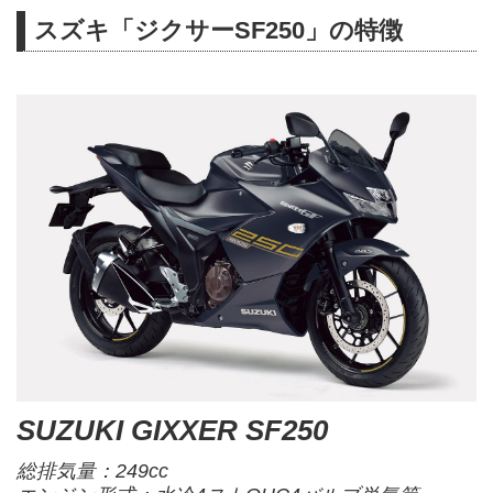
スズキ「ジクサーSF250」の特徴
SUZUKI GIXXER SF250
総排気量：249cc