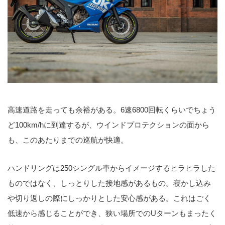
高速道路を走っても余裕がある。6速6800回転くらいでちょう
ど100km/hに到達するが、ウインドプロテクションの面から
も、このあたりまでの巡航が快適。
ハンドリングは250シングル車からイメージするヒラヒラした
ものではなく、しっとりした接地感があるもの。寝かし込み
や切り返しの際にしっかりとした安心感がある。これはごく
低速から感じることができ、狭い場所でのUターンもまったく