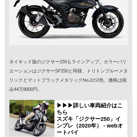
ネイキッド版のジクサー250もラインアップ。カラーバリ
エーションはジクサーSF250と同様、トリトンブルーメタ
リックとマットブラックメタリックNo.2の2色。価格は税
込44万8800円。
▶▶▶詳しい車両紹介はこ
ちら
スズキ「ジクサー250」イ
ンプレ（2020年） - webオ
ートバイ