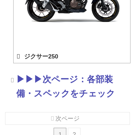
ジクサー250
▶▶▶次ページ：各部装
備・スペックをチェック
次ページ
1
2