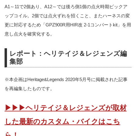
A1～11で2個あり、A12～では後ろ側1個の点火時期ピックア
ップコイル。2個では点火ずれを招くこと、またハーネスの変
更に対応するため「GPZ900R用HIR改 2-1コンバートkit」を用
意し点火を確実化する。
レポート：ヘリテイジ＆レジェンズ編
集部
※本企画はHeritage&Legends 2020年5月号に掲載された記事
を再編集したものです。
▶▶▶ヘリテイジ＆レジェンズが取材
した最新のカスタム・バイクはこち
ら！