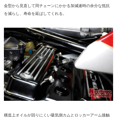
金型から見直して同チェーンにかかる加減速時の余分な抵抗
を減らし、寿命を延ばしてくれる。
構造上オイルが回りにくい吸気側カムとロッカーアーム接触