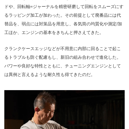
ドや、回転軸=ジャーナルを精密研磨して回転をスムーズにす
るラッピング加工が加わった。その前提として廃番品には代
替品を、弱点には対策品を用意し、各気筒の均質化や測定/加
工ほか、エンジンの基本をきちんと押さえてきた。
クランクケースエッジなどが不用意に内部に回ることで起こ
るトラブルも防ぐ配慮もし、新旧の組み合わせで進化した。
パワーや良好な特性とともに、チューニングエンジンとして
は異例と言えるような耐久性も得てきたのだ。