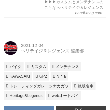
▶▶▶カスタムとメンテナンスの
ことならヘリテイジ＆レジェンズ
handl-mag.com
2021-12-04
ヘリテイジ＆レジェンズ 編集部
バイク
カスタム
メンテナンス
KAWASAKI
GPZ
Ninja
トレーディングガレージナカガワ
絶版名車
Heritage&Legends
webオートバイ