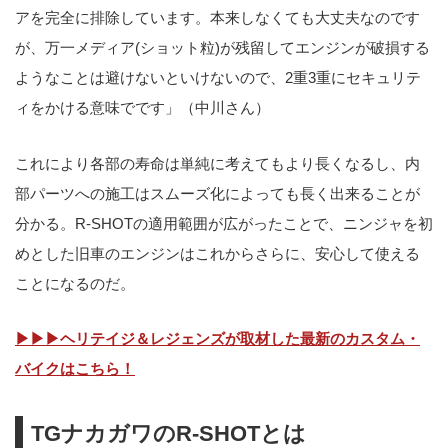
アを完全に排除しています。本来しなくても大丈夫なのです
が、万一メディア(ショット粒)が残留してエンジンが破損する
ようなことは避けないといけないので、2重3重にセキュリテ
ィをかける意味でです」（中川さん）
これにより各部の寿命は単純に考えてもより長くなるし、内
部パーツへの施工はスムーズ化によっても長く出来ることが
分かる。R-SHOTの適用範囲が広がったことで、ニンジャを初
めとした旧車のエンジンはこれからさらに、安心して使える
ことになるのだ。
▶▶▶ヘリテイジ＆レジェンズが取材した最新のカスタム・
バイクはこちら！
TGナカガワのR-SHOTとは