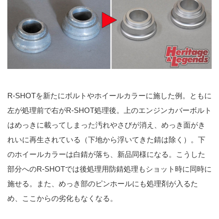
R-SHOTを新たにボルトやホイールカラーに施した例。ともに
左が処理前で右がR-SHOT処理後。上のエンジンカバーボルト
はめっきに載ってしまった汚れやさびが消え、めっき面がき
れいに再生されている（下地から浮いてきた錆は除く）。下
のホイールカラーは白錆が落ち、新品同様になる。こうした
部分へのR-SHOTでは後処理用防錆処理もショット時に同時に
施せる。また、めっき部のピンホールにも処理剤が入るた
め、ここからの劣化もなくなる。