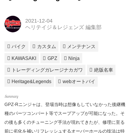
2021-12-04
ヘリテイジ＆レジェンズ 編集部
バイク
カスタム
メンテナンス
KAWASAKI
GPZ
Ninja
トレーディングガレージナカガワ
絶版名車
Heritage&Legends
webオートバイ
GPZ-Rニンジャは、登場当時は想像もしていなかった後継機
種のパーツコンバート等でスープアップが可能になった。そ
の後も多くのチューニング手法が現れてきたが、修理に至る
前に劣化を補いリフレッシュするオーバーホールの技法は特