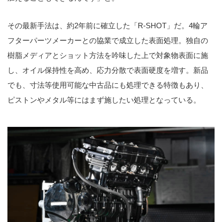
その最新手法は、約2年前に確立した「R-SHOT」だ。4輪ア
フターパーツメーカーとの協業で成立した表面処理。独自の
樹脂メディアとショット方法を吟味した上で対象物表面に施
し、オイル保持性を高め、応力分散で表面硬度を増す。新品
でも、寸法等使用可能な中古品にも処理できる特徴もあり、
ピストンやメタル等にはまず施したい処理となっている。