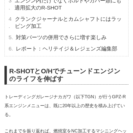
エンジン内だけでなくボルトやカバー類にも
適用拡大のR-SHOT
クランクジャーナルとカムシャフトにはラッ
ピング加工
対策パーツの併用でさらに増す楽しみ
レポート：ヘリテイジ＆レジェンズ編集部
R-SHOTとO/Hでチューンドエンジン
のライフを伸ばす
トレーディングガレージナカガワ（以下TGN）が行うGPZ-R
系エンジンメニューは、既に20年以上の歴史を積み上げてい
る。
これまでを振り返れば、燃焼室をNC加工するマシニングヘッ