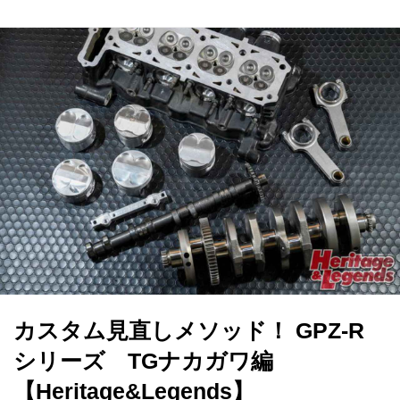
カスタム見直しメソッド！ GPZ-R
シリーズ TGナカガワ編
【Heritage&Legends】