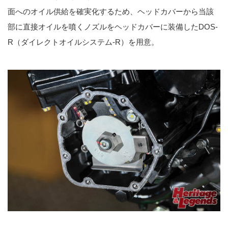
面へのオイル供給を確実化するため、ヘッドカバーから当該
部に直接オイルを噴くノズルをヘッドカバーに装備したDOS-
R（ダイレクトオイルシステム-R）を用意。