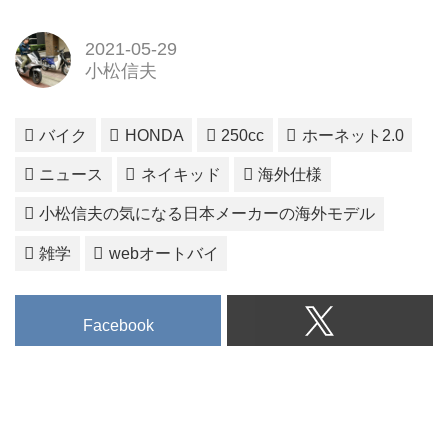
2021-05-29
小松信夫
バイク
HONDA
250cc
ホーネット2.0
ニュース
ネイキッド
海外仕様
小松信夫の気になる日本メーカーの海外モデル
雑学
webオートバイ
Facebook