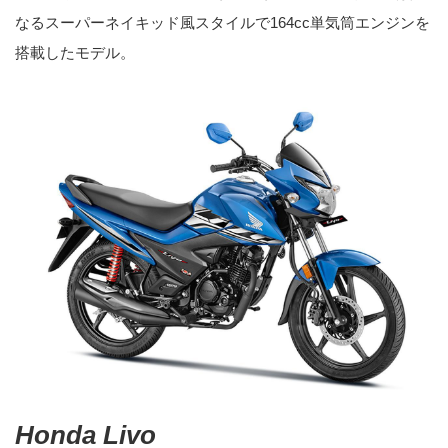
なるスーパーネイキッド風スタイルで164cc単気筒エンジンを
搭載したモデル。
Honda Livo