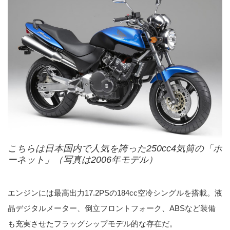
こちらは日本国内で人気を誇った250cc4気筒の「ホ
ーネット」（写真は2006年モデル）
エンジンには最高出力17.2PSの184cc空冷シングルを搭載。液
晶デジタルメーター、倒立フロントフォーク、ABSなど装備
も充実させたフラッグシップモデル的な存在だ。