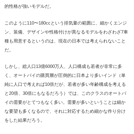
的性格が強いモデルだ。
このように110〜180ccという排気量の範囲に、細かくエンジ
ン、装備、デザインや性格付けが異なるモデルをわざわざ7車
種も用意するというのは、現在の日本では考えられないこと
だ。
しかし、総人口13億6000万人、人口構成も若者が非常に多
く、オートバイの購買層が圧倒的に日本より多いインド（単
純に人口で考えれば10倍だが、若者が多い年齢構成を考える
と20倍、30倍にもなるだろう）では、このクラスのオートバ
イの需要がとてつもなく多い。需要が多いということは細か
な要望も多くなるので、それに対応するため細かな作り分け
をした結果だろう。