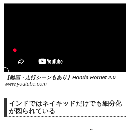
【動画・走行シーンもあり】Honda Hornet 2.0
www.youtube.com
インドではネイキッドだけでも細分化
が図られている