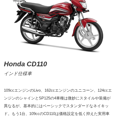
Honda CD110
インド仕様車
109ccエンジンのLivo、162ccエンジンのユニコーン、124ccエ
ンジンのシャインとSP125の4車種は微妙にスタイルや装備が
異なるが、基本的にはベーシックでスタンダードなネイキッ
ド。もう1台、109ccのCD110は価格設定を低く抑えた実用車