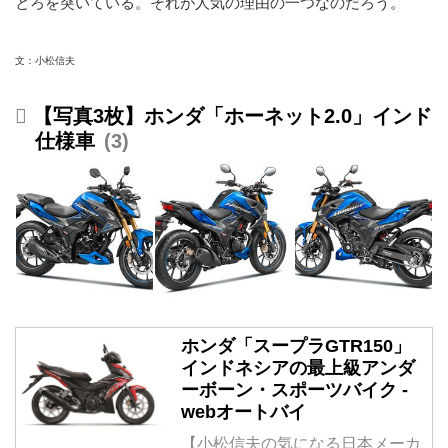
とろを突いている。それが人気の理由の一つなのだろう。
文：小松信夫
【写真3枚】ホンダ「ホーネット2.0」インド
仕様車
3
ホンダ「スープラGTR150」
インドネシアの最上級アンダ
ーボーン・スポーツバイク -
webオートバイ
【小松信夫の気になる日本メーカ