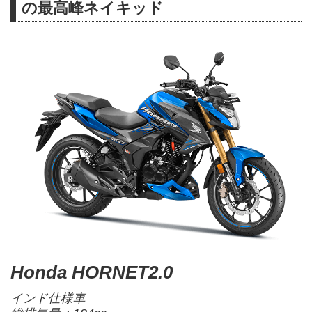
の最高峰ネイキッド
Honda HORNET2.0
インド仕様車