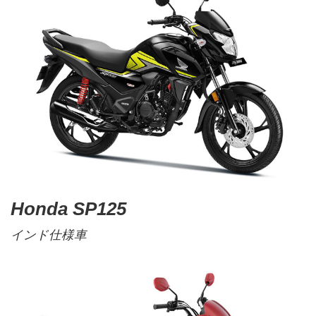
Honda SP125
インド仕様車