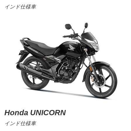
インド仕様車
Honda UNICORN
インド仕様車