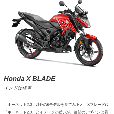
Honda X BLADE
インド仕様車
「ホーネット2.0」以外の6モデルを見てみると、Xブレードは
「ホーネット2.0」とイメージが近いが、細部のデザインは異