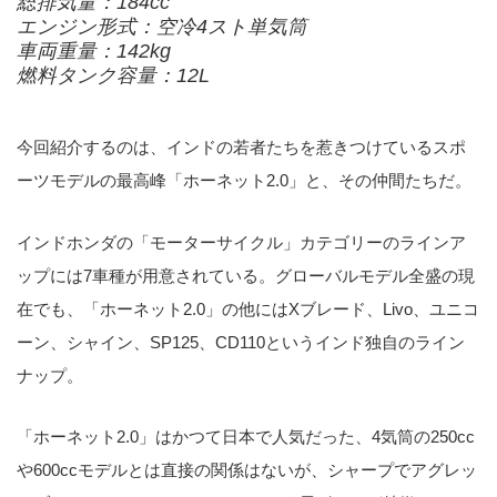
総排気量：184cc
エンジン形式：空冷4スト単気筒
車両重量：142kg
燃料タンク容量：12L
今回紹介するのは、インドの若者たちを惹きつけているスポ
ーツモデルの最高峰「ホーネット2.0」と、その仲間たちだ。
インドホンダの「モーターサイクル」カテゴリーのラインア
ップには7車種が用意されている。グローバルモデル全盛の現
在でも、「ホーネット2.0」の他にはXブレード、Livo、ユニコ
ーン、シャイン、SP125、CD110というインド独自のライン
ナップ。
「ホーネット2.0」はかつて日本で人気だった、4気筒の250cc
や600ccモデルとは直接の関係はないが、シャープでアグレッ