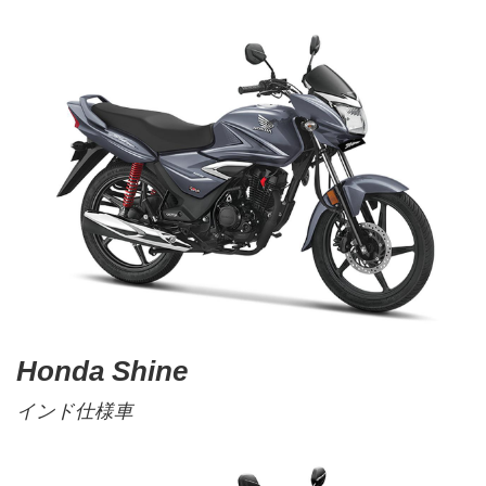
Honda Shine
インド仕様車