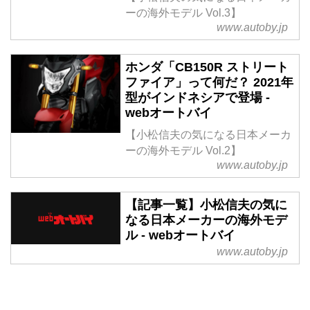
ーの海外モデル Vol.3】
www.autoby.jp
ホンダ「CB150R ストリート
ファイア」って何だ？ 2021年
型がインドネシアで登場 -
webオートバイ
【小松信夫の気になる日本メーカ
ーの海外モデル Vol.2】
www.autoby.jp
【記事一覧】小松信夫の気に
なる日本メーカーの海外モデ
ル - webオートバイ
www.autoby.jp