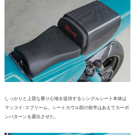
しっかりと上質な乗り心地を提供するシングルシート本体は
マッコイ･スプリーム。シートカウル部の前半はあえてカーボ
ンパターンを露出させた。