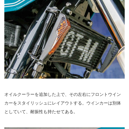
オイルクーラーを追加した上で、その左右にフロントウイン
カーをスタイリッシュにレイアウトする。ウインカーは別体
としていて、耐振性も持たせてある。