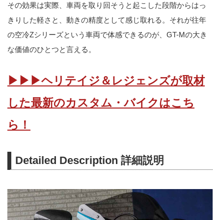
その効果は実際、車両を取り回そうと起こした段階からはっ
きりした軽さと、動きの精度として感じ取れる。それが往年
の空冷Zシリーズという車両で体感できるのが、GT-Mの大き
な価値のひとつと言える。
▶▶▶ヘリテイジ＆レジェンズが取材
した最新のカスタム・バイクはこち
ら！
Detailed Description 詳細説明