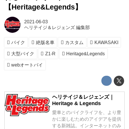
【Heritage&Legends】
2021-06-03
ヘリテイジ＆レジェンズ 編集部
バイク
絶版名車
カスタム
KAWASAKI
大型バイク
Z1-R
Heritage&Legends
webオートバイ
ヘリテイジ＆レジェンズ｜
Heritage & Legends
愛車とのバイクライフを、より豊
かに楽しむためのアイデアを提供
する新雑誌。インターネットのみ