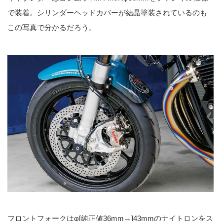
で装着。シリンダーヘッドカバーが結晶塗装されているのも
この写真で分かるだろう。
フロントフォークはφ[純正値36mm→]43mmのナイトロンをス