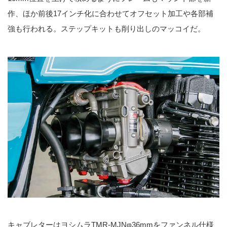
作、ほか前後17インチ化に合わせてオフセット加工や各部補
強も行われる。ステップキットも削り出しのマッコイだ。
キャブレターはヨシムラTMR-MJNφ36mmをファンネル仕様