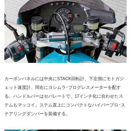
カーボンパネルには中央にSTACK回転計、下左側にモトガジ
ェット速度計、同右にヨシムラ･プログレスメーターを配す
る。ハンドルバーはセパレートで、17インチ化に合わせたス
テムもマッコイ。ステム直上にコンパクトなハイパープロ･ス
テアリングダンパーを装備する。