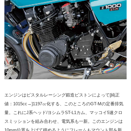
エンジンはピスタルレーシング鍛造ピストンによって[純正
値：1015cc→]1197㏄化する、このところのGT-Mの定番排気
量。これにJ系ヘッド/ヨシムラST-L1カム、マッコイ5速クロ
スミッションを組み合わせ、電気系も一新。このエンジンは
10mm位置を上げて積めるようにフレームもマウント部を新