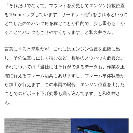
「それだけでなくて、マウントを変更してエンジン搭載位置
を10mmアップしています。サーキット走行をされるというこ
とでしたのでバンク角を稼ぐことが目的で、少し重心も上が
ることでバンクもさせやすくなります」と和久井さん。
言葉にすると簡単だが、これにはエンジン位置を正確に出
し、その位置に正しく積むなど、相応のノウハウも必要だ。
それについては「当社にはそれができるデータも、作業を正
確に行えるフレーム治具もありますし、フレーム単体状態か
ら加工が行えます。この車両の場合、エンジン位置を上げた
ことでのピボット下げ効果も織り込んでます」と和久井さ
ん。