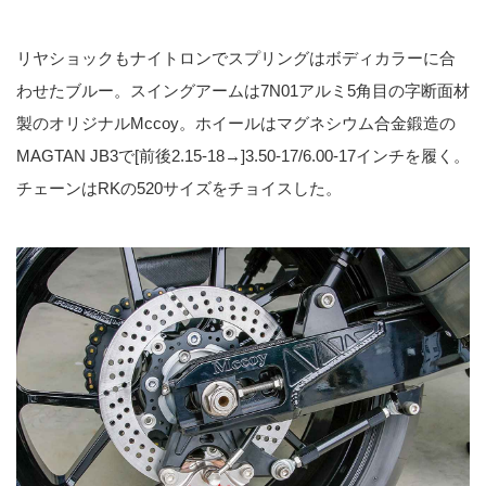
リヤショックもナイトロンでスプリングはボディカラーに合
わせたブルー。スイングアームは7N01アルミ5角目の字断面材
製のオリジナルMccoy。ホイールはマグネシウム合金鍛造の
MAGTAN JB3で[前後2.15-18→]3.50-17/6.00-17インチを履く。
チェーンはRKの520サイズをチョイスした。