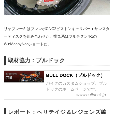
リヤブレーキはブレンボCNC2ピストンキャリパー＋サンスタ
ーディスクを組み合わせた。排気系はフルチタン4-1の
WinMccoyNeoショートだ。
取材協力：ブルドック
BULL DOCK（ブルドック）
バイクのカスタムショップ、ブル
ドックのホームページです。
www.bulldock.jp
レポート：ヘリテイジ＆レジェンズ編