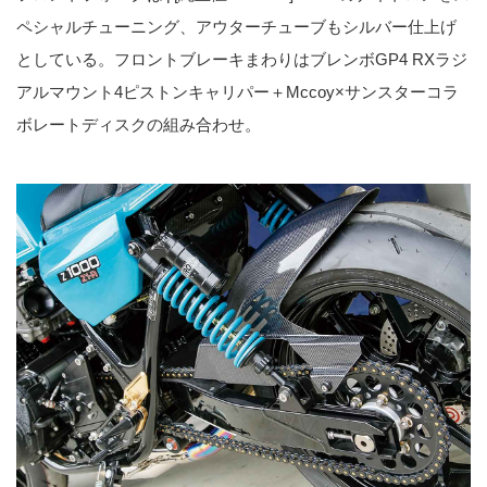
ペシャルチューニング、アウターチューブもシルバー仕上げ
としている。フロントブレーキまわりはブレンボGP4 RXラジ
アルマウント4ピストンキャリパー＋Mccoy×サンスターコラ
ボレートディスクの組み合わせ。