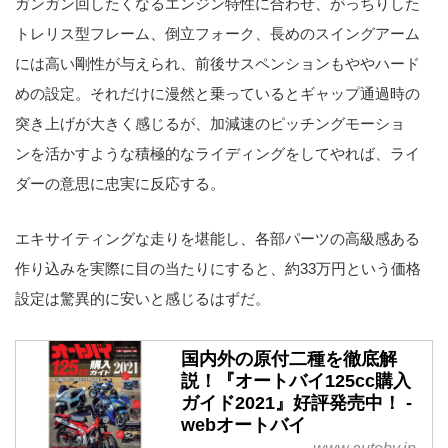
ガンガン回したくなるエンジン特性に合わせ、がっちりした
トレリス型フレーム、倒立フォーク、長めのスイングアーム
には高い剛性が与えられ、前後サスペンションもややハード
めの設定。それだけに漫然と乗っているとギャップ通過時の
突き上げが大きく感じるが、加減速のピッチングモーショ
ンを活かすような積極的なライディングをしてやれば、ライ
ダーの意思に忠実に反応する。
エキサイティングな走りを堪能し、各部パーツの高級感ある
作り込みを実際に目の当たりにすると、約33万円という価格
設定は驚異的に安いと感じるはずだ。
国内外の原付二種を徹底解
説！『オートバイ125cc購入
ガイド2021』好評発売中！ -
webオートバイ