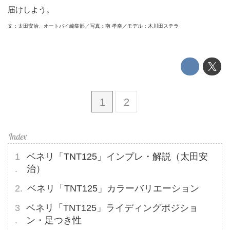
届けしよう。
文：太田安治、オートバイ編集部／写真：南 孝幸／モデル：木川田ステラ
1
2
ベネリ「TNT125」インプレ・解説（太田安
治）
ベネリ「TNT125」カラーバリエーション
ベネリ「TNT125」ライディングポジショ
ン・足つき性