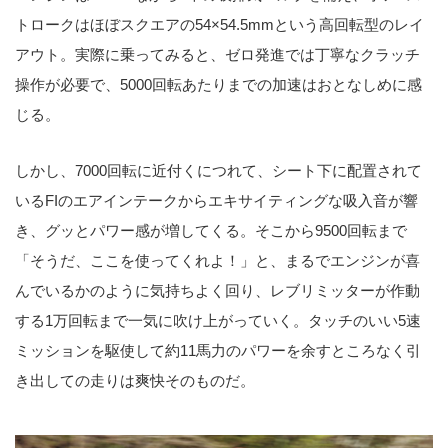
トロークはほぼスクエアの54×54.5mmという高回転型のレイ
アウト。実際に乗ってみると、ゼロ発進では丁寧なクラッチ
操作が必要で、5000回転あたりまでの加速はおとなしめに感
じる。
しかし、7000回転に近付くにつれて、シート下に配置されて
いるFIのエアインテークからエキサイティングな吸入音が響
き、グッとパワー感が増してくる。そこから9500回転まで
「そうだ、ここを使ってくれよ！」と、まるでエンジンが喜
んでいるかのように気持ちよく回り、レブリミッターが作動
する1万回転まで一気に吹け上がっていく。タッチのいい5速
ミッションを駆使して約11馬力のパワーを余すところなく引
き出しての走りは爽快そのものだ。