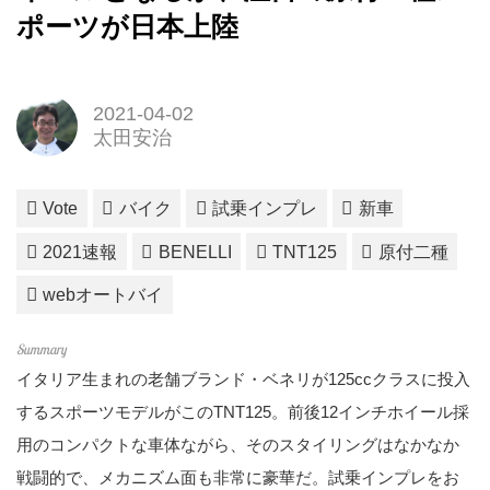
ポーツが日本上陸
2021-04-02
太田安治
Vote
バイク
試乗インプレ
新車
2021速報
BENELLI
TNT125
原付二種
webオートバイ
イタリア生まれの老舗ブランド・ベネリが125ccクラスに投入
するスポーツモデルがこのTNT125。前後12インチホイール採
用のコンパクトな車体ながら、そのスタイリングはなかなか
戦闘的で、メカニズム面も非常に豪華だ。試乗インプレをお