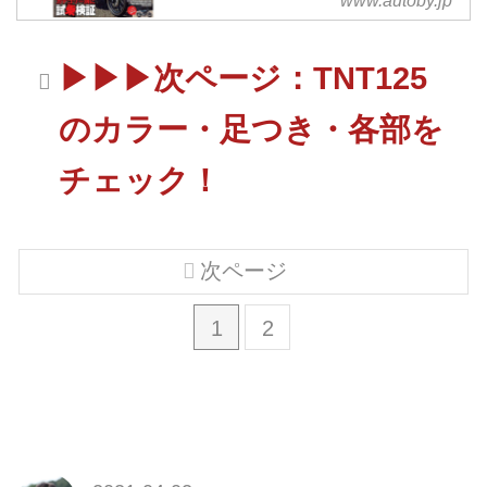
www.autoby.jp
▶▶▶次ページ：TNT125
のカラー・足つき・各部を
チェック！
次ページ
1
2