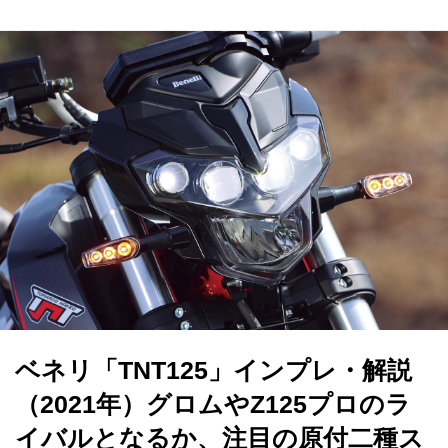
ベネリ「TNT125」インプレ・解説
（2021年）グロムやZ125プロのラ
イバルとなるか、注目の原付二種ス