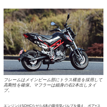
フレームはメインビーム部にトラス構造を採用して
高剛性を確保。マフラーは細身の右2本出しタイ
プ。
エンジンはSOHCながら4本の吸排気バルブを備え、ボア×ス