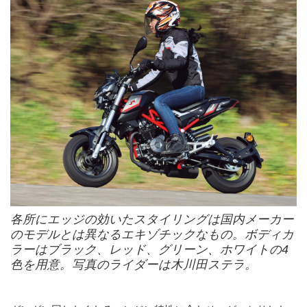
各所にエッジの効いたスタイリングは国内メーカー
のモデルとは異なるエキゾチックなもの。ボディカ
ラーはブラック、レッド、グリーン、ホワイトの4
色を用意。写真のライダーは木川田ステラ。