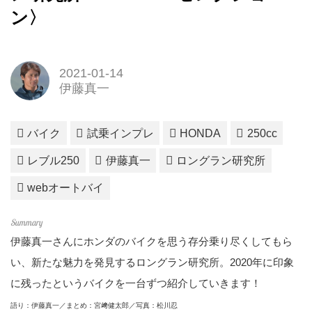
ン〉
2021-01-14
伊藤真一
バイク
試乗インプレ
HONDA
250cc
レブル250
伊藤真一
ロングラン研究所
webオートバイ
伊藤真一さんにホンダのバイクを思う存分乗り尽くしてもら
い、新たな魅力を発見するロングラン研究所。2020年に印象
に残ったというバイクを一台ずつ紹介していきます！
語り：伊藤真一／まとめ：宮﨑健太郎／写真：松川忍