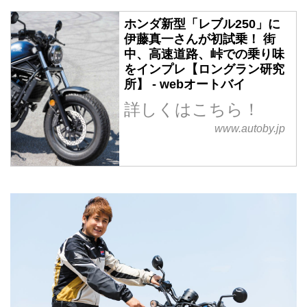
ホンダ新型「レブル250」に
伊藤真一さんが初試乗！ 街
中、高速道路、峠での乗り味
をインプレ【ロングラン研究
所】 - webオートバイ
詳しくはこちら！
www.autoby.jp