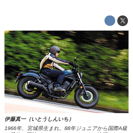
伊藤真一（いとうしんいち）
1966年、宮城県生まれ。88年ジュニアから国際A級