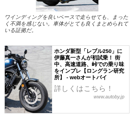
ワインディングを良いペースで走らせても、まった
く不満を感じない。車体がとても良くまとめられて
いる証拠だ。
ホンダ新型「レブル250」に
伊藤真一さんが初試乗！ 街
中、高速道路、峠での乗り味
をインプレ【ロングラン研究
所】 - webオートバイ
詳しくはこちら！
www.autoby.jp