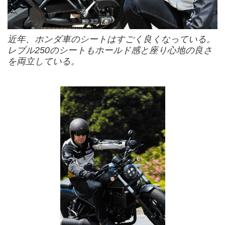
近年、ホンダ車のシートはすごく良くなっている。
レブル250のシートもホールド感と座り心地の良さ
を両立している。