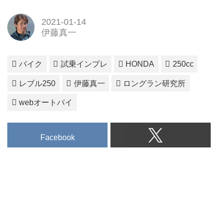
2021-01-14
伊藤真一
バイク
試乗インプレ
HONDA
250cc
レブル250
伊藤真一
ロングラン研究所
webオートバイ
Facebook