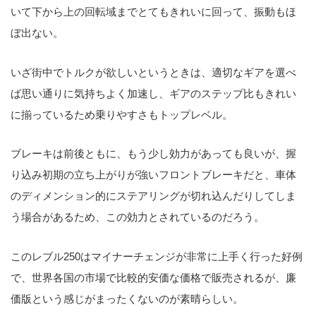
いて下から上の回転域までとてもきれいに回って、振動もほ
ぼ出ない。
いざ街中でトルクが欲しいというときは、適切なギアを選べ
ば思い通りに気持ちよく加速し、ギアのステップ比もきれい
に揃っているため乗りやすさもトップレベル。
ブレーキは前後ともに、もう少し効力があっても良いが、握
り込み初期の立ち上がりが強いフロントブレーキだと、車体
のディメンション的にステアリングが切れ込んだりしてしま
う場合があるため、この効力とされているのだろう。
このレブル250はマイナーチェンジが非常に上手く行った好例
で、世界各国の市場で比較的安価な価格で販売されるが、廉
価版という感じがまったくないのが素晴らしい。