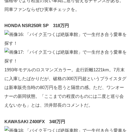
価格帯でより程度の良い車両に巡り会えるチャンスがある。
同車ファンならぜひ実車チェックを。
HONDA NSR250R SP 318万円
1993年モデルのロスマンズカラー。走行距離1221km。7月末
に入庫したばかりだが、破格の300万円超というプライスタグ
は新車販売当時の80万円を思うと隔世の感。ただ、ワンオー
ナーの新同状態。「ここまでの程度のものには二度と巡り会
えないかも」とは、渋井部長のコメントだ。
KAWASAKI Z400FX 348万円