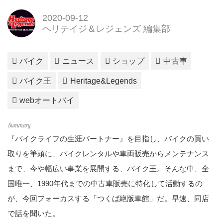
2020-09-12
ヘリテイジ＆レジェンズ 編集部
バイク
ニュース
ショップ
中古車
バイク王
Heritage&Legends
webオートバイ
『バイクライフの生涯パートナー』を目指し、バイクの買い
取りを筆頭に、バイクレンタルや車両販売からメンテナンス
まで、今や幅広い事業を展開する、バイク王。そんな中、全
国唯一、1990年代までの中古車販売に特化して活動するの
が、今回フォーカスする「つくば絶版車館」だ。早速、同店
で話を聞いた。