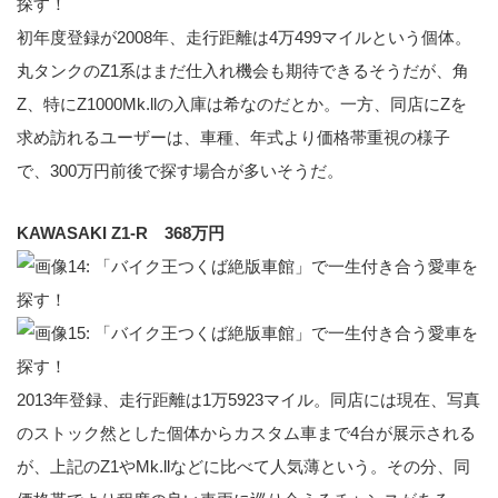
初年度登録が2008年、走行距離は4万499マイルという個体。
丸タンクのZ1系はまだ仕入れ機会も期待できるそうだが、角
Z、特にZ1000Mk.llの入庫は希なのだとか。一方、同店にZを
求め訪れるユーザーは、車種、年式より価格帯重視の様子
で、300万円前後で探す場合が多いそうだ。
KAWASAKI Z1-R 368万円
2013年登録、走行距離は1万5923マイル。同店には現在、写真
のストック然とした個体からカスタム車まで4台が展示される
が、上記のZ1やMk.llなどに比べて人気薄という。その分、同