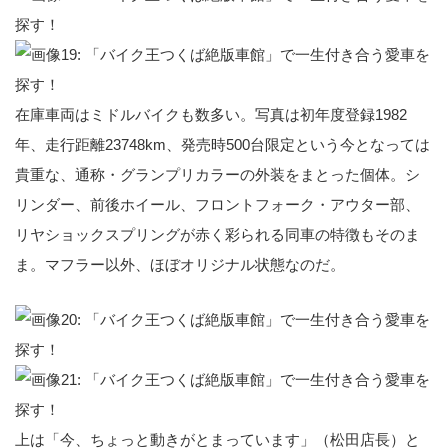
在庫車両はミドルバイクも数多い。写真は初年度登録1982
年、走行距離23748km、発売時500台限定という今となっては
貴重な、通称・グランプリカラーの外装をまとった個体。シ
リンダー、前後ホイール、フロントフォーク・アウター部、
リヤショックスプリングが赤く彩られる同車の特徴もそのま
ま。マフラー以外、ほぼオリジナル状態なのだ。
上は「今、ちょっと動きがとまっています」（松田店長）と