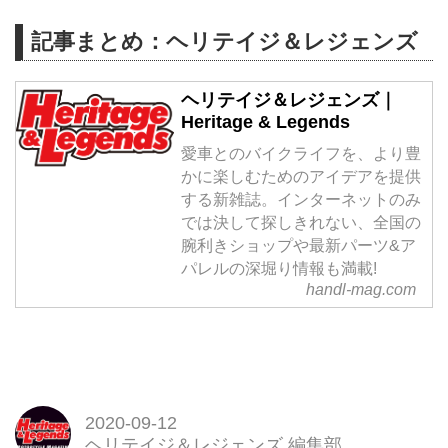
記事まとめ：ヘリテイジ＆レジェンズ
ヘリテイジ＆レジェンズ｜
Heritage & Legends
愛車とのバイクライフを、より豊
かに楽しむためのアイデアを提供
する新雑誌。インターネットのみ
では決して探しきれない、全国の
腕利きショップや最新パーツ&ア
パレルの深堀り情報も満載!
handl-mag.com
2020-09-12
ヘリテイジ＆レジェンズ 編集部