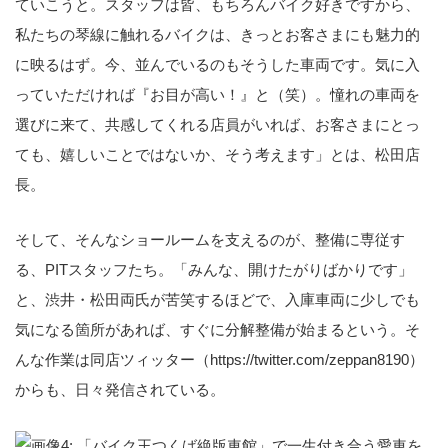
ていこうと。スタッフは皆、もちろんバイク好きですから、
私たちの琴線に触れるバイクは、きっとお客さまにも魅力的
に映るはず。今、並んでいるのもそうした車両です。気に入
っていただければ『お目が高い！』と（笑）。憧れの車両を
選びに来て、共感してくれる店員がいれば、お客さまにとっ
ても、嬉しいことではないか、そう考えます」とは、松田店
長。
そして、そんなショールームを支えるのが、整備に専従す
る、PITスタッフたち。「みんな、開けたがりばかりです」
と、渋井・松田両氏が苦笑するほどで、入庫車両に少しでも
気になる箇所があれば、すぐに分解整備が始まるという。そ
んな作業は同店ツィッター（
https://twitter.com/zeppan8190
）
からも、日々発信されている。