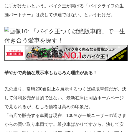
に手がけたいという。バイク王が掲げる「バイクライフの生
涯パートナー」は決して伊達ではない、というわけだ。
華やかで高価な展示車も
もちろん理由がある！
先の通り、常時200台以上を展示するつくば絶版車館だが、決
して薄利多売が目的ではない。最新在庫は同店ホームページ
で見られるが、むしろ価格は高めの印象だ。
「当店で販売する車両は現在、100％が一般ユーザーの皆さま
からの買い取り車両です。希少車ばかりですから、決して安