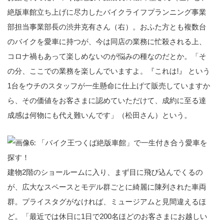
絶版車館立ち上げに尽力したバイクライフプランニング事業
部担当事業部長の渋井克有さん（右）。おふた方とも複数台
のバイクを愛車に持つが、今は同店の業務に忙殺される上、
コロナ禍もあって楽しめないのが悩みの種なのだとか。「そ
の分、ここでの業務を楽しんでいますよ。『これは!』 という
1台をウチのスタッフが一生懸命に仕上げて販売していますか
ら、その価値をお客さまに認めていただけて、成約に至る達
成感は何物にも代え難いんです」（松田さん）という。
建物2階のショールームに入り、まず目に飛び込んでくるの
が、広大なスペースとモデル群ごとに綺麗に陳列された車両
群。プライスタグがなければ、ミュージアムと見間違えるほ
ど。「最近では休日に1日で200名ほどのお客さまにお越しい