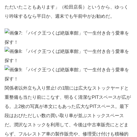
ただいたこともあります」（松田店長）というから、ゆっく
り吟味するなら平日か、週末でも午前中がお勧めだ。
関係者以外立ち入り禁止! の1階には広大なストックヤードと
重整備も当たり前にこなす、明るく清潔なPITスペースが広が
る。上2枚の写真が本文にもあった広大なPITスペース。最下
段はおびただしい数の買い取り車が並ぶストックスペース
だ。潤沢なストックを利用して、今後は中古車販売にとどま
らず、フルレストア車の製作販売や、修理受け付けも積極的