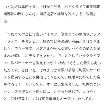
つくば絶版車館を立ち上げから見る、バイクライフ事業部担
当部長の渋井さんは、同店開店の経緯を次のように説明す
る。
「それまでの当社で古いバイクは、販売までの整備やアフタ
ーフォローを考えると、極めて効率の悪い商品とされてきま
した。でも一方で、お客さまがそんな古いバイクの購入を望
まれた時に『お売りできません』で、果たしてバイクライフ
の生涯パートナーを謳えるのか？ 社内でそうした疑問もあっ
たんです。とはいえ、それまでは全国の店舗で均質のサービ
スを提供することを目指してきたんで、絶版車に特化した店
を作ろう！ といっても、すぐには出来ません。社内のコン
センサスを得ながら徐々に……と言った感じで、ようやく
と、2019年3月につくば絶版車館をオープンしたんです。