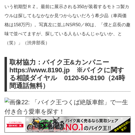
いう初期型ＲＺ。最前に展示される350が装着するモトコ製カ
ウルは探してもなかなか見つからないだろう希少品（車両価
格は158万円）。写真左に並ぶNSR50／80は、「僕と店長の趣
味で並べてますが、探している人もいるんじゃないか、と
（笑）」（渋井部長）
取材協力：バイク王&カンパニー
https://www.8190.jp
※バイクに関す
る相談ダイヤル
0120-50-8190（24時
間通話無料）