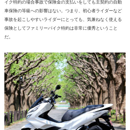
イク特約の場合事故で保険金の支払いをしても主契約の自動
車保険の等級への影響はない。つまり、初心者ライダーなど
事故を起こしやすいライダーにとっても、気兼ねなく使える
保険としてファミリーバイク特約は非常に優秀ということ
だ。