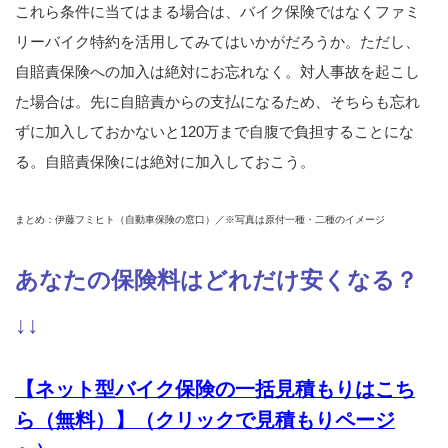
これら条件に当てはまる場合は、バイク保険ではなくファミ
リーバイク特約を活用してみてはいかがだろうか。ただし、
自賠責保険への加入は絶対にお忘れなく。対人事故を起こし
た場合は。先に自賠責からの支払になるため、そちらも忘れ
ずに加入しておかないと120万まで自腹で負担することにな
る。自賠責保険には絶対に加入しておこう。
まとめ：伊藤フミヒト（自動車保険の窓口）／※写真は原付一種・二種のイメージ
あなたの保険料はどれだけ安くなる？
↓↓
【ネット型バイク保険の一括見積もりはこち
ら（無料）】（クリックで見積もりページ