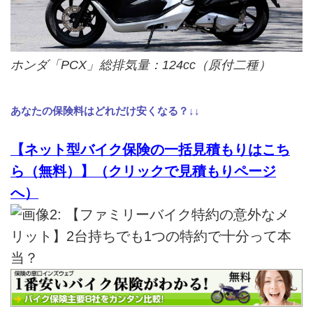
ホンダ「PCX」総排気量：124cc（原付二種）
あなたの保険料はどれだけ安くなる？↓↓
【ネット型バイク保険の一括見積もりはこち
ら（無料）】（クリックで見積もりページ
へ）