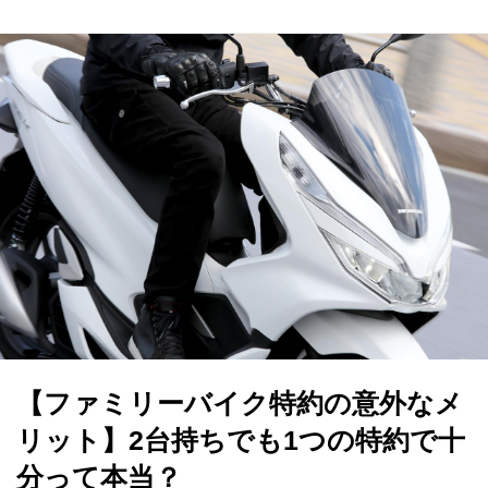
【ファミリーバイク特約の意外なメ
リット】2台持ちでも1つの特約で十
分って本当？