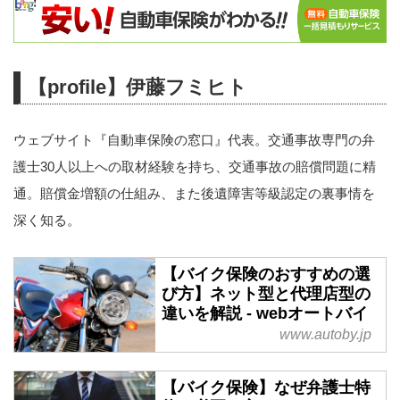
【profile】伊藤フミヒト
ウェブサイト『自動車保険の窓口』代表。交通事故専門の弁
護士30人以上への取材経験を持ち、交通事故の賠償問題に精
通。賠償金増額の仕組み、また後遺障害等級認定の裏事情を
深く知る。
【バイク保険のおすすめの選
び方】ネット型と代理店型の
違いを解説 - webオートバイ
www.autoby.jp
【バイク保険】なぜ弁護士特