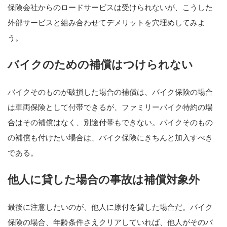
保険会社からのロードサービスは受けられないが、こうした
外部サービスと組み合わせてデメリットを穴埋めしてみよ
う。
バイクのための補償はつけられない
バイクそのものが破損した場合の補償は、バイク保険の場合
は車両保険として付帯できるが、ファミリーバイク特約の場
合はその補償はなく、別途付帯もできない。バイクそのもの
の補償も付けたい場合は、バイク保険にきちんと加入すべき
である。
他人に貸した場合の事故は補償対象外
最後に注意したいのが、他人に原付を貸した場合だ。バイク
保険の場合、年齢条件さえクリアしていれば、他人がそのバ