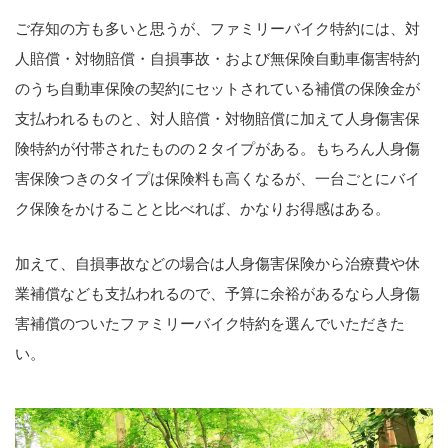
ご存知の方も多いと思うが、ファミリーバイク特約には、対
人賠償・対物賠償・自損事故・および無保険自動車傷害特約
のうち自動車保険の契約にセットされている補償の保険金が
支払われるものと、対人賠償・対物賠償に加えて人身傷害保
険特約が付帯されたものの２タイプがある。もちろん人身傷
害保険つきのタイプは保険料も高くなるが、一台ごとにバイ
ク保険をかけることと比べれば、かなりお得感はある。
加えて、自損事故などの場合は人身傷害保険から治療費や休
業補償なども支払われるので、予算に余裕があるなら人身傷
害補償のついたファミリーバイク特約を選んでいただきた
い。