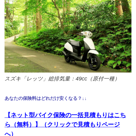
スズキ「レッツ」総排気量：49cc（原付一種）
あなたの保険料はどれだけ安くなる？↓↓
【ネット型バイク保険の一括見積もりはこち
ら（無料）】（クリックで見積もりページ
へ）