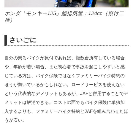
ホンダ「モンキー125」総排気量：124cc（原付二
種）
さいごに
自分の乗るバイクが原付であれば、複数台所有している場合
や、年齢が若い場合、また初心者で事故を起こしやすいと感
じている方は、バイク保険ではなくファミリーバイク特約の
ほうが向いているかもしれない。ロードサービスを使えない
という代表的なデメリットもあるが、JAFと併用することでデ
メリットは解消できる。コストの面でもバイク保険に単独加
入するよりも、ファミリーバイク特約とJAFを組み合わせたほ
うが安い。