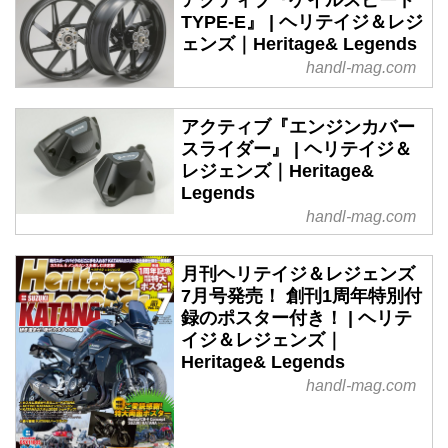
TYPE-E』 | ヘリテイジ＆レジ
ェンズ｜Heritage& Legends
handl-mag.com
アクティブ『エンジンカバー
スライダー』 | ヘリテイジ＆
レジェンズ｜Heritage&
Legends
handl-mag.com
月刊ヘリテイジ＆レジェンズ
7月号発売！ 創刊1周年特別付
録のポスター付き！ | ヘリテ
イジ＆レジェンズ｜
Heritage& Legends
handl-mag.com