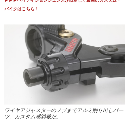
▶▶▶ヘリテイジ＆レジェンズが取材した最新のカスタム・
バイクはこちら！
ワイヤアジャスターのノブまでアルミ削り出しパー
ツ。カスタム感満載だ。