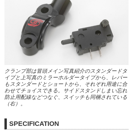
クランプ部は冒頭メイン写真紹介のスタンダードタ
イプと上写真のミラーホルダータイプから、レバー
もスタンダードとショートから、それぞれ用途に合
わせてチョイスできる。サイドスタンドしまい忘れ
防止用配線などつなぐ、スイッチも同梱されている
（右）。
SPECIFICATION