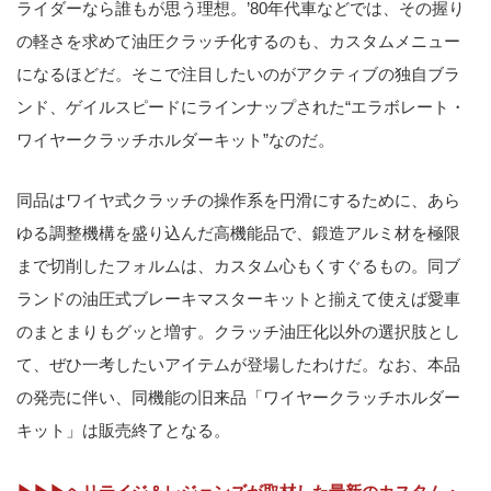
ライダーなら誰もが思う理想。’80年代車などでは、その握り
の軽さを求めて油圧クラッチ化するのも、カスタムメニュー
になるほどだ。そこで注目したいのがアクティブの独自ブラ
ンド、ゲイルスピードにラインナップされた“エラボレート・
ワイヤークラッチホルダーキット”なのだ。
同品はワイヤ式クラッチの操作系を円滑にするために、あら
ゆる調整機構を盛り込んだ高機能品で、鍛造アルミ材を極限
まで切削したフォルムは、カスタム心もくすぐるもの。同ブ
ランドの油圧式ブレーキマスターキットと揃えて使えば愛車
のまとまりもグッと増す。クラッチ油圧化以外の選択肢とし
て、ぜひ一考したいアイテムが登場したわけだ。なお、本品
の発売に伴い、同機能の旧来品「ワイヤークラッチホルダー
キット」は販売終了となる。