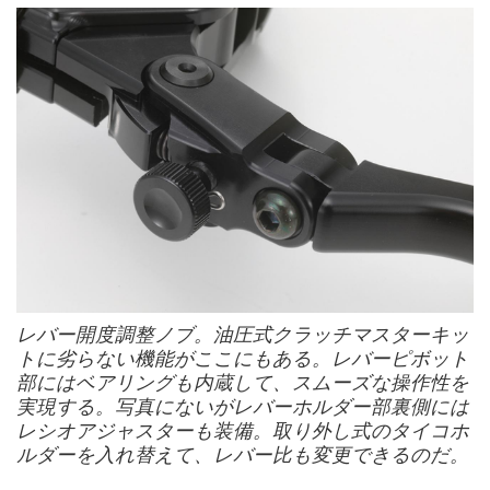
レバー開度調整ノブ。油圧式クラッチマスターキッ
トに劣らない機能がここにもある。レバーピボット
部にはベアリングも内蔵して、スムーズな操作性を
実現する。写真にないがレバーホルダー部裏側には
レシオアジャスターも装備。取り外し式のタイコホ
ルダーを入れ替えて、レバー比も変更できるのだ。