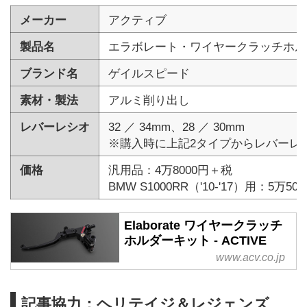
メーカー
アクティブ
製品名
エラボレート・ワイヤークラッチホル
ブランド名
ゲイルスピード
素材・製法
アルミ削り出し
レバーレシオ
32 ／ 34mm、28 ／ 30mm
※購入時に上記2タイプからレバーレ
価格
汎用品：4万8000円＋税
BMW S1000RR（'10-'17）用：5万5
Elaborate ワイヤークラッチ
ホルダーキット - ACTIVE
www.acv.co.jp
記事協力：ヘリテイジ＆レジェンズ