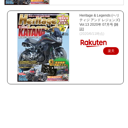
Heritage & Legends (ヘリ
ティジ アンド レジェンズ)
Vol.13 2020年 07月号 [雑
誌]
(2020/6/11時点)
楽天
で購
入