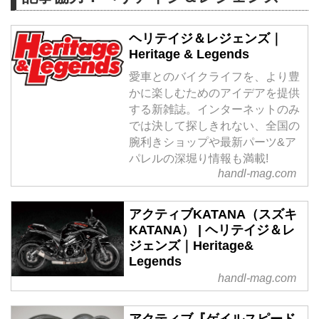
ヘリテイジ＆レジェンズ｜
Heritage & Legends
愛車とのバイクライフを、より豊
かに楽しむためのアイデアを提供
する新雑誌。インターネットのみ
では決して探しきれない、全国の
腕利きショップや最新パーツ&ア
パレルの深堀り情報も満載!
handl-mag.com
アクティブKATANA（スズキ
KATANA） | ヘリテイジ＆レ
ジェンズ｜Heritage&
Legends
handl-mag.com
アクティブ『ゲイルスピード