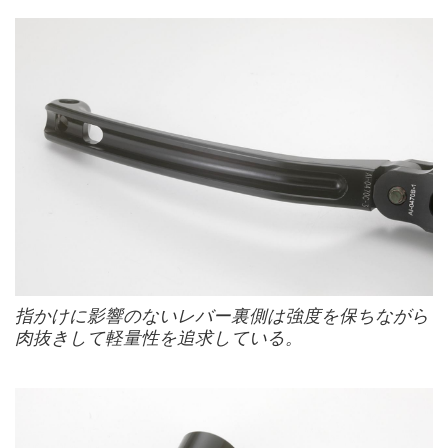
指かけに影響のないレバー裏側は強度を保ちながら
肉抜きして軽量性を追求している。