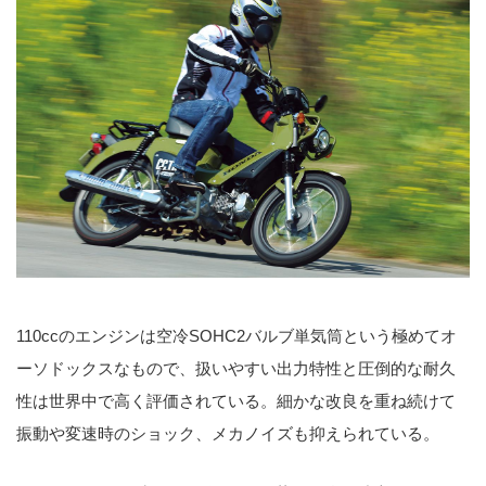
110ccのエンジンは空冷SOHC2バルブ単気筒という極めてオ
ーソドックスなもので、扱いやすい出力特性と圧倒的な耐久
性は世界中で高く評価されている。細かな改良を重ね続けて
振動や変速時のショック、メカノイズも抑えられている。