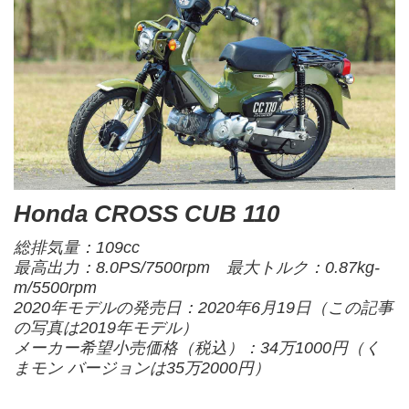
Honda CROSS CUB 110
総排気量：109cc
最高出力：8.0PS/7500rpm 最大トルク：0.87kg-
m/5500rpm
2020年モデルの発売日：2020年6月19日（この記事
の写真は2019年モデル）
メーカー希望小売価格（税込）：34万1000円（く
まモン バージョンは35万2000円）