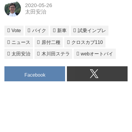
2020-05-26
太田安治
Vote
バイク
新車
試乗インプレ
ニュース
原付二種
クロスカブ110
太田安治
木川田ステラ
webオートバイ
Facebook