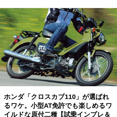
ホンダ「クロスカブ110」が選ばれ
るワケ。小型AT免許でも楽しめるワ
イルドな原付二種【試乗インプレ＆