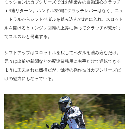
ミッションはカブシリーズではお馴染みの自動遠心クラッチ
＋4速リターン。ハンドル左側にクラッチレバーはなく、ニュ
ートラルからシフトペダルを踏み込んで1速に入れ、スロット
ルを開けるとエンジン回転の上昇に伴ってクラッチが繋がっ
てスルスルと発進する。
シフトアップはスロットルを戻してペダルを踏み込むだけ。
元々は出前や新聞などの配達業務用に右手だけで運転できる
ように工夫された機構だが、独特の操作性はカブシリーズだ
けの魅力にもなっている。