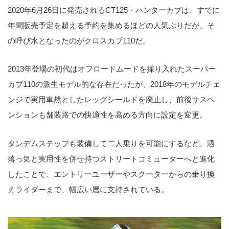
2020年6月26日に発売されるCT125・ハンターカブは、すでに
年間販売予定を超える予約を集めるほどの人気ぶりだが、そ
の呼び水となったのがクロスカブ110だ。
2013年登場の初代はオフロードムードを採り入れたスーパー
カブ110の派生モデル的な存在だったが、2018年のモデルチェ
ンジで実用車然としたレッグシールドを廃止し、前後サスペ
ンションも舗装路での快適性を高める方向に設定を変更。
タンデムステップも装備して二人乗りを可能にするなど、洒
落っ気と実用性を併せ持つストリートコミューターへと進化
したことで、エントリーユーザーやスクーターからの乗り換
えライダーまで、幅広い層に支持されている。