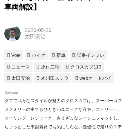
車両解説】
2020-05-26
太田安治
Vote
バイク
新車
試乗インプレ
ニュース
原付二種
クロスカブ110
太田安治
木川田ステラ
webオートバイ
タフで武骨なスタイルが魅力のクロスカブは、スーパーカブ
ファミリーの中でもひときわユニークな存在。ストリート、
ツーリング、レジャーと、さまざまなシーンにフィットし、
ちょっとした未舗装路でも気にならない走破性で走りのステ