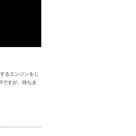
発するエンジンをじ
5Rですが、待ちき