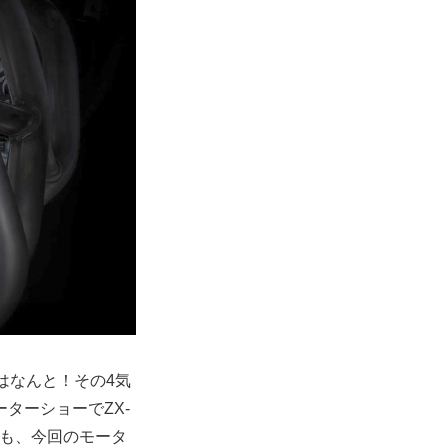
回はなんと！その4気
ターショーでZX-
人も、今回のモータ