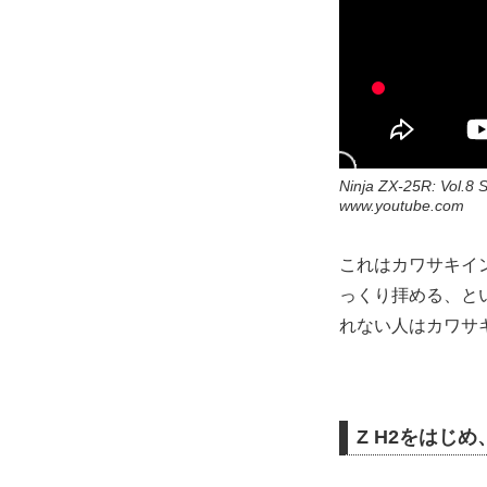
Ninja ZX-25R: Vol.8 
www.youtube.com
これはカワサキイ
っくり拝める、とい
れない人はカワサ
Z H2をはじめ