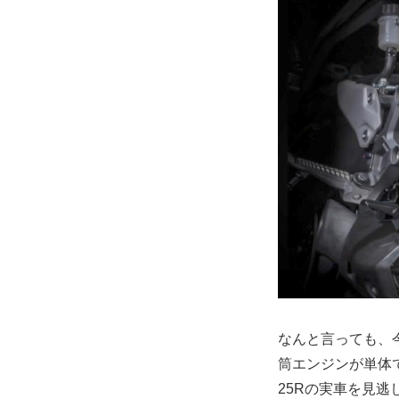
なんと言っても、今
筒エンジンが単体
25Rの実車を見