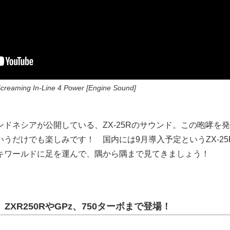
Screaming In-Line 4 Power [Engine Sound]
ンドネシアが公開している、ZX-25Rのサウンド。この咆哮を
うだけでも楽しみです！ 国内には9月導入予定というZX-2
キワールドに足を運んで、隅から隅まで見てきましょう！
、ZXR250RやGPz、750ターボまで登場！