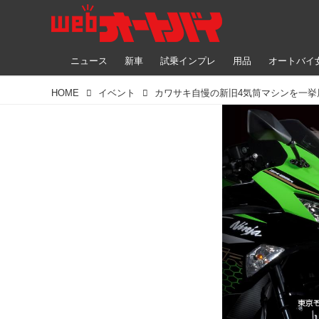
ニュース
新車
試乗インプレ
用品
オートバイ
HOME
イベント