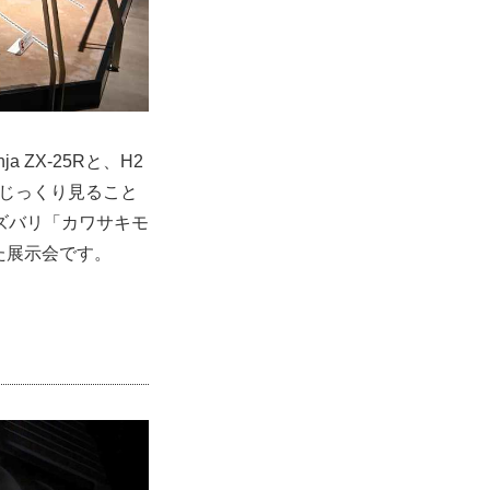
ZX-25Rと、H2
をじっくり見ること
ズバリ「カワサキモ
めた展示会です。