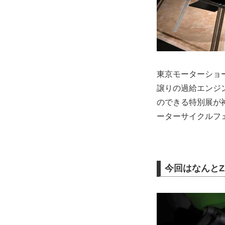
東京モーターショーで
譲りの過給エンジン
のできる特別展が
ーターサイクルフェ
今回はなんとZ