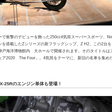
衝撃のデビューを飾った250cc4気筒スーパースポーツ、Ninja 
を搭載したZシリーズの新フラッグシップ、Z H2。この2台
神戸海洋博物館内 大ホールで開催されます。そのタイトルは
ア2020 The Four」。4気筒をテーマに、新旧の名車を集
X-25Rのエンジン単体も登場！