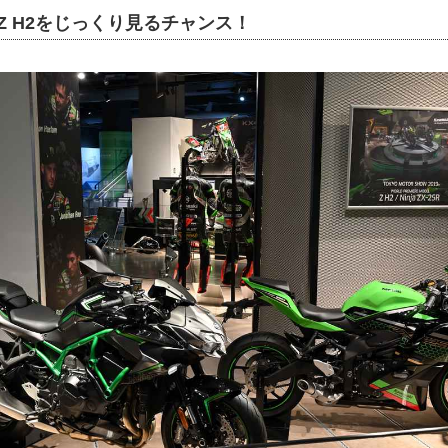
、Z H2をじっくり見るチャンス！