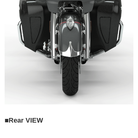
■Rear VIEW