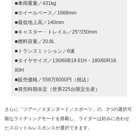
■車両重量／431kg
■ホイールベース／1668mm
■最低地上高／140mm
■キャスター・トレイル／25°/150mm
■燃料容量／20.8L
■トランスミッション／6速
■タイヤサイズ／130/60B19 61H・180/60R16
80H
■販売価格／558万8000円（税込）
■発売時期未定（世界225台限定生産）
さらに「ツアー／スタンダード／スポーツ」の、3つの選択可
能なライディングモードを搭載し、ライダーは好みに合わせ
たスロットルレスポンスが選択できます。