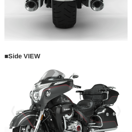
■Side VIEW