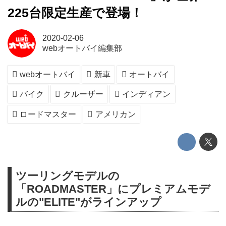
225台限定生産で登場！
2020-02-06
webオートバイ編集部
webオートバイ
新車
オートバイ
バイク
クルーザー
インディアン
ロードマスター
アメリカン
ツーリングモデルの
「ROADMASTER」にプレミアムモデ
ルの"ELITE"がラインアップ