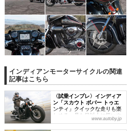
インディアンモーターサイクルの関連
記事はこちら
〈試乗インプレ〉インディア
ン「スカウト ボバー トゥエ
ンティ」クイックな走りも楽
しめる、見た目以上に扱いや
www.autoby.jp
すいクラシック・ボバー -
webオートバイ