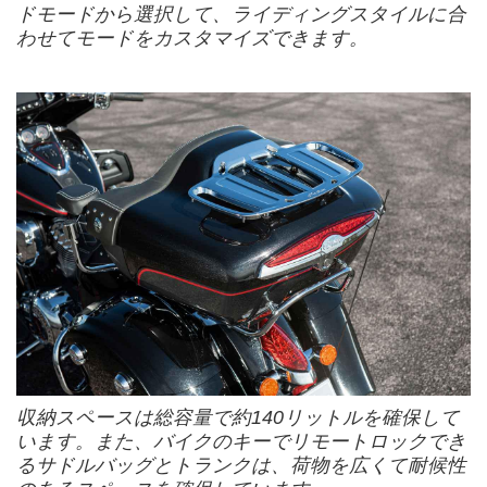
ドモードから選択して、ライディングスタイルに合
わせてモードをカスタマイズできます。
収納スペースは総容量で約140リットルを確保して
います。また、バイクのキーでリモートロックでき
るサドルバッグとトランクは、荷物を広くて耐候性