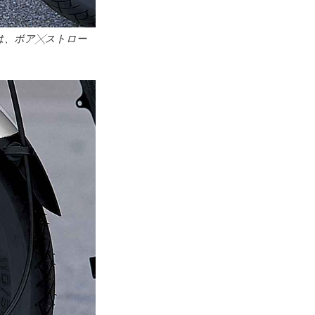
は、ボア╳ストロー