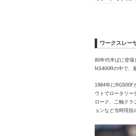
ワークスレーサ
80年代半ばに登場し
NS400Rの中で
1984年にRG5
ウトでロータリー
ローク、二軸クラ
ョンなど当時現役の