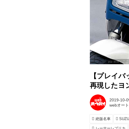
via text
【プレイバック
再現したヨン
2019-10-0
webオー
絶版名車
SUZU
レーサーレプリカ