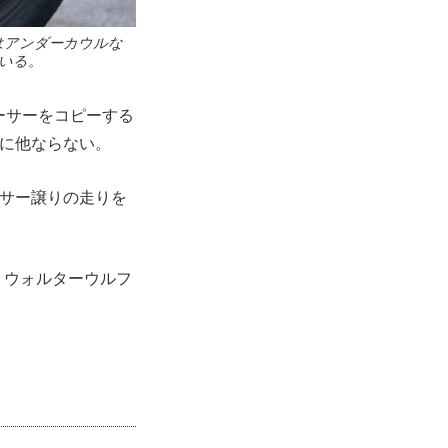
はアンダーカウルな
ている。
ーサーをコピーする
らに他ならない。
ーサー譲りの走りを
。
、ウォルターウルフ