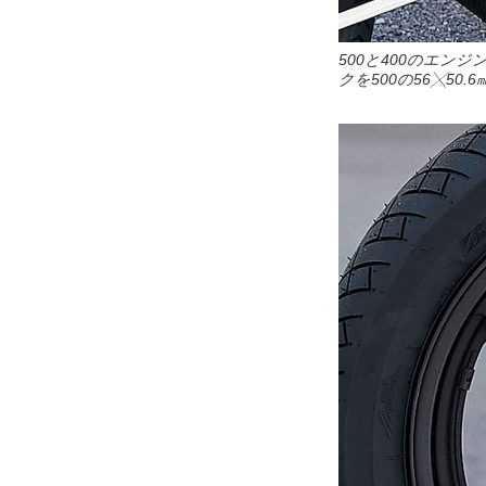
500と400のエ
クを500の56╳50