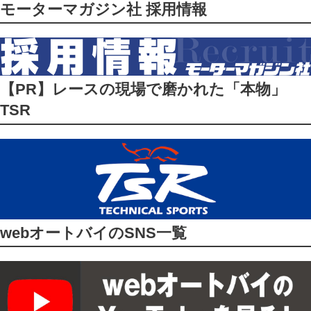
モーターマガジン社 採用情報
【PR】レースの現場で磨かれた「本物」
TSR
webオートバイのSNS一覧