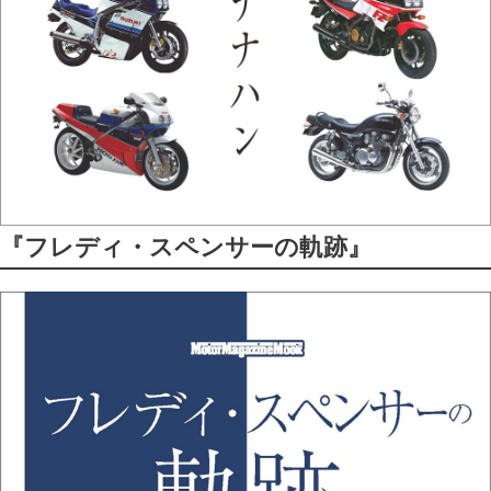
『フレディ・スペンサーの軌跡』