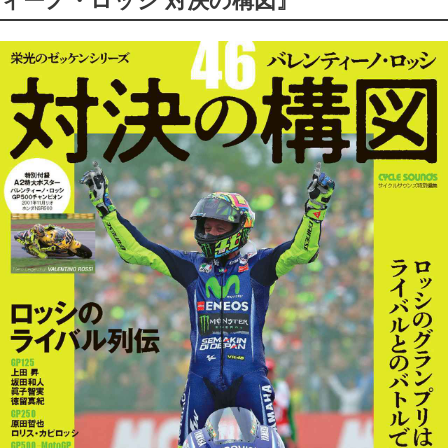
ィーノ・ロッシ 対決の構図』