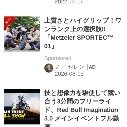
上質さとハイグリップ！ワ
ンランク上の選択肢!!
「Metzeler SPORTEC™
01」
Sponsored
ノア セレン
技と想像力を駆使して競い
合う3分間のフリーライ
ド、Red Bull Imagination
3.0 メインイベントフル動
画