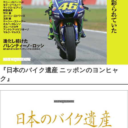
『日本のバイク遺産 ニッポンのヨンヒャ
ク』