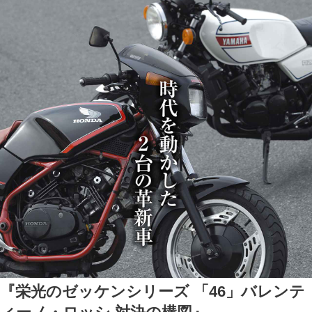
『栄光のゼッケンシリーズ 「46」バレンテ