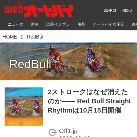
ニュース
新車
試乗インプレ
用品
オートバイ女子部
絶
HOME
RedBull
RedBull
2ストロークはなぜ消えた
のか―― Red Bull Straight
Rhythmは10月15日開催
Off1.jp