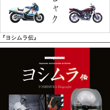
『ヨシムラ伝』