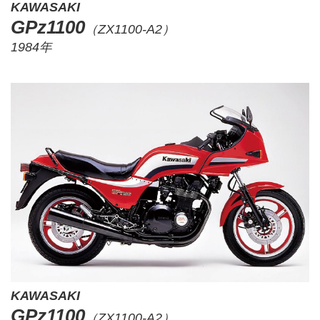
KAWASAKI
GPz1100
（ZX1100-A2）
1984年
KAWASAKI
GPz1100
（ZX1100-A2）