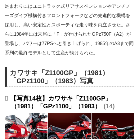
足まわりにはユニトラック式リアサスペンションやアンチノ
ーズダイブ機構付きフロントフォークなどの先進的な機構を
採用し、高い安定性とスポーティな走り味を両立させた。さ
らに1984年には末尾に「F」が付けられたGPz750F（A2）が
登場し、パワーは77PSへと引き上げられ、1985年のA3まで同
系列の最終モデルとして生産が続けられた。
カワサキ「Z1100GP」（1981）
「GPz1100」（1983）写真
【写真14枚】カワサキ「Z1100GP」
（1981）「GPz1100」（1983）
14