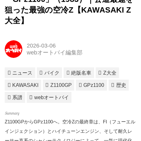
狙った最強の空冷Z【KAWASAKI Z
大全】
2026-03-06
webオートバイ編集部
ニュース
バイク
絶版名車
Z大全
KAWASAKI
Z1100GP
GPz1100
歴史
系譜
webオートバイ
Z1100GPからGPz1100へ。空冷Zの最終章は、FI（フューエル
インジェクション）とハイチューンエンジン、そして耐久レ
ーサー直系のシャシーテクノロジーによって、一気に現代化