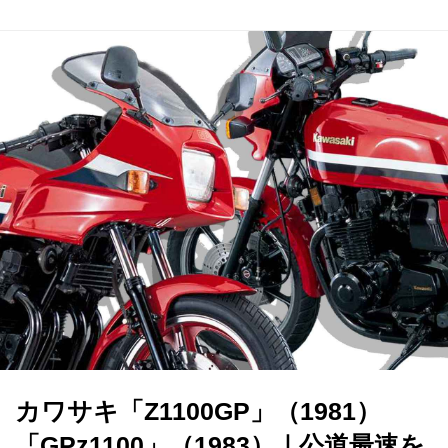
カワサキ「Z1100GP」（1981）
「GPz1100」（1983）｜公道最速を