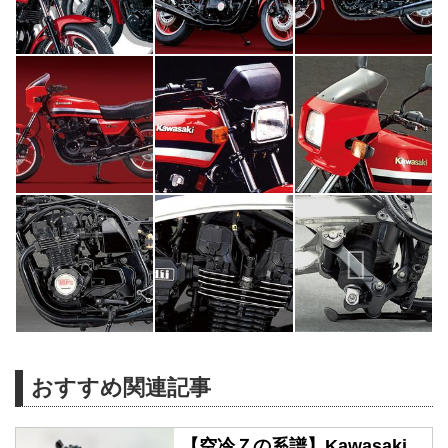
おすすめ関連記事
【空冷Ｚの系譜】Kawasaki