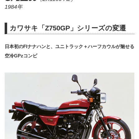
1984年
カワサキ「Z750GP」シリーズの変遷
日本初のFIナナハンと、ユニトラック＋ハーフカウルが魅せる
空冷GPzコンビ