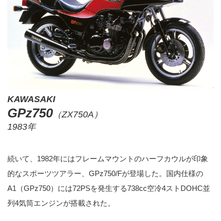
KAWASAKI
GPz750
（ZX750A）
1983年
続いて、1982年にはフレームマウントのハーフカウルが印象
的なスポーツツアラー、GPz750/Fが登場した。国内仕様の
A1（GPz750）には72PSを発生する738cc空冷4ストDOHC並
列4気筒エンジンが搭載された。