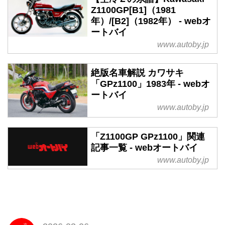
Z1100GP[B1]（1981
年）/[B2]（1982年） - webオ
ートバイ
www.autoby.jp
絶版名車解説 カワサキ
「GPz1100」1983年 - webオ
ートバイ
www.autoby.jp
「Z1100GP GPz1100」関連
記事一覧 - webオートバイ
www.autoby.jp