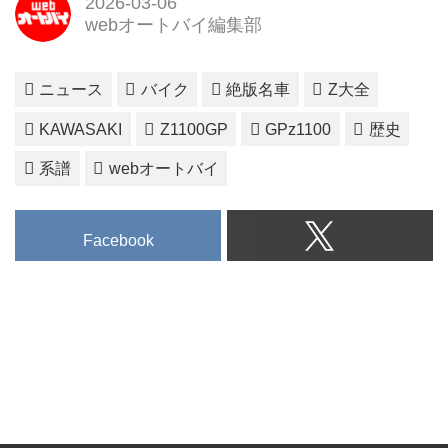
2026-03-06
webオートバイ編集部
ニュース
バイク
絶版名車
Z大全
KAWASAKI
Z1100GP
GPz1100
歴史
系譜
webオートバイ
Facebook