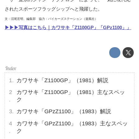
されたスポーツフラッグシップへと飛躍した。
文：沼尾宏明、編集部 協力：バイカーズステーション（遊風社）
▶▶▶写真はこちら｜カワサキ「Z1100GP」「GPz1100」」
カワサキ「Z1100GP」（1981）解説
カワサキ「Z1100GP」（1981）主なスペッ
ク
カワサキ「GPzZ1100」（1983）解説
カワサキ「GPzZ1100」（1983）主なスペッ
ク