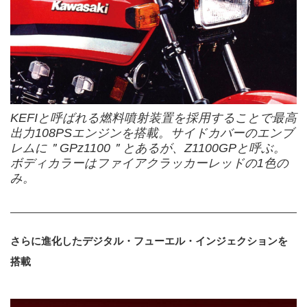
KEFIと呼ばれる燃料噴射装置を採用することで最高
出力108PSエンジンを搭載。サイドカバーのエンブ
レムに＂GPz1100＂とあるが、Z1100GPと呼ぶ。
ボディカラーはファイアクラッカーレッドの1色の
み。
さらに進化したデジタル・フューエル・インジェクションを
搭載