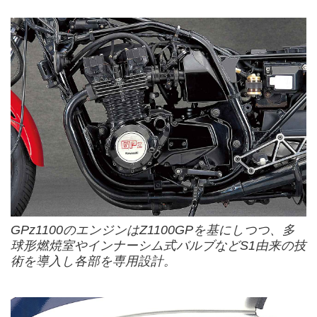
GPz1100のエンジンはZ1100GPを基にしつつ、多
球形燃焼室やインナーシム式バルブなどS1由来の技
術を導入し各部を専用設計。