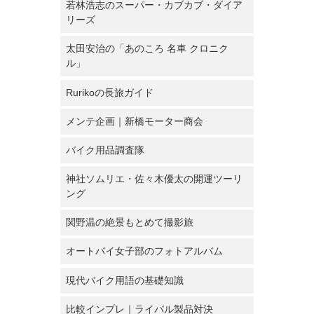
若林浩志のスーパー・カブカブ・ダイア
リーズ
太田安治の「あのころ 名車 クロニク
ル」
Rurikoの長旅ガイド
メンテ企画｜新橋モーター商会
バイク用品調査隊
神社ソムリエ・佐々木優太の開運ツーリ
ング
関野温の絶景もとめて撮影旅
オートバイ女子部のフォトアルバム
現代バイク用語の基礎知識
比較インプレ｜ライバル製品対決