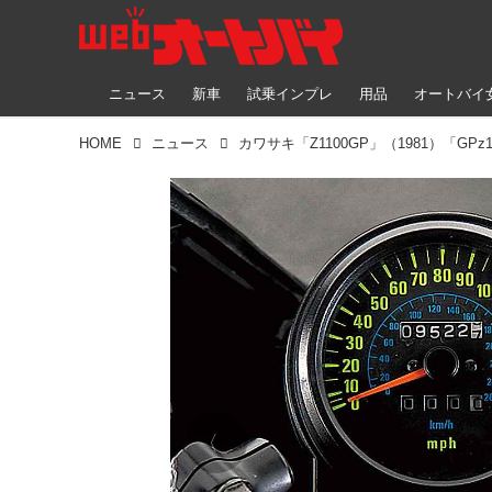
ニュース
新車
試乗インプレ
用品
オートバイ
HOME
ニュース