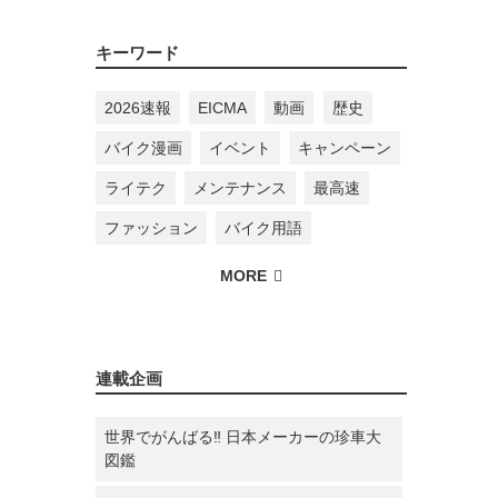
キーワード
2026速報
EICMA
動画
歴史
バイク漫画
イベント
キャンペーン
ライテク
メンテナンス
最高速
ファッション
バイク用語
連載企画
世界でがんばる‼ 日本メーカーの珍車大
図鑑