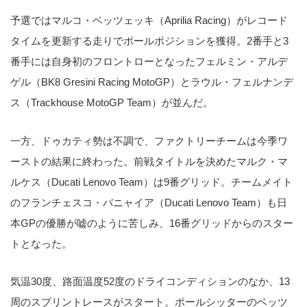
予選ではマルコ・ベッツェッキ（Aprilia Racing）がレコード
タイムを更新する走りでポールポジションを獲得。2番手と3
番手には自身初のフロントローとなったフェルミン・アルデ
ゲル（BK8 Gresini Racing MotoGP）とラウル・フェルナンデ
ス（Trackhouse MotoGP Team）が並んだ。
一方、ドゥカティ勢は不調で、ファクトリーチームは今季ワ
ーストの結果に終わった。前戦タイトルを決めたマルク・マ
ルケス（Ducati Lenovo Team）は9番グリッド。チームメイト
のフランチェスコ・バニャイア（Ducati Lenovo Team）も日
本GPの優勝が嘘のように苦しみ、16番グリッドからのスター
トとなった。
気温30度、路面温度52度のドライコンディションのなか、13
周のスプリントレースがスタート。ポールシッターのベッツ