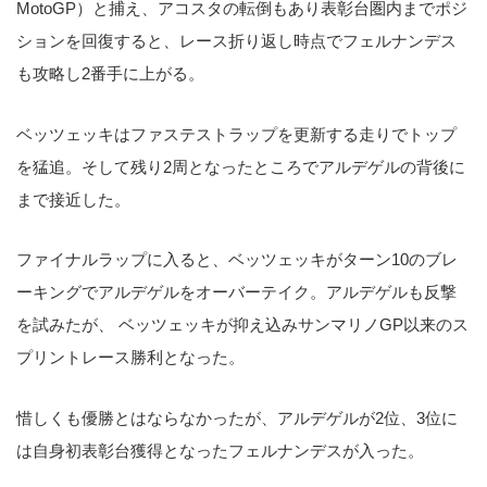
MotoGP）と捕え、アコスタの転倒もあり表彰台圏内までポジ
ションを回復すると、レース折り返し時点でフェルナンデス
も攻略し2番手に上がる。
ベッツェッキはファステストラップを更新する走りでトップ
を猛追。そして残り2周となったところでアルデゲルの背後に
まで接近した。
ファイナルラップに入ると、ベッツェッキがターン10のブレ
ーキングでアルデゲルをオーバーテイク。アルデゲルも反撃
を試みたが、 ベッツェッキが抑え込みサンマリノGP以来のス
プリントレース勝利となった。
惜しくも優勝とはならなかったが、アルデゲルが2位、3位に
は自身初表彰台獲得となったフェルナンデスが入った。