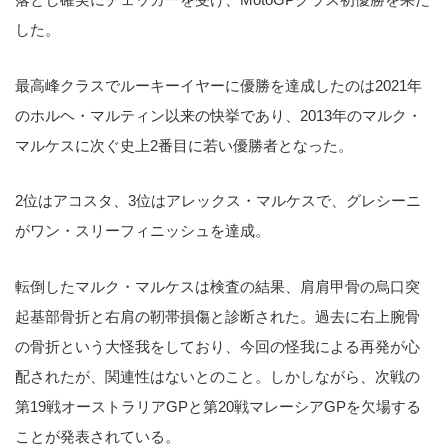
した。
最高峰クラスでルーキーイヤーに優勝を達成したのは2021年
のホルヘ・マルティン以来の快挙であり、2013年のマルク・
マルケスに次ぐ史上2番目に若い優勝者となった。
2位はアコスタ、3位はアレックス・マルケスで、グレシーニ
がワン・スリーフィニッシュを達成。
転倒したマルク・マルケスは検査の結果、肩肩甲骨の烏口突
起基部骨折と右肩の靭帯損傷と診断された。過去に右上腕骨
の骨折という大怪我をしており、今回の怪我による再発が心
配されたが、関連性はないとのこと。しかしながら、次戦の
第19戦オーストラリアGPと第20戦マレーシアGPを欠場する
ことが発表されている。