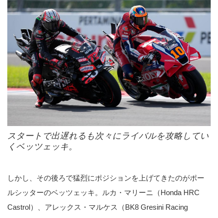
スタートで出遅れるも次々にライバルを攻略してい
くベッツェッキ。
しかし、その後ろで猛烈にポジションを上げてきたのがポー
ルシッターのベッツェッキ。ルカ・マリーニ（Honda HRC
Castrol）、アレックス・マルケス（BK8 Gresini Racing