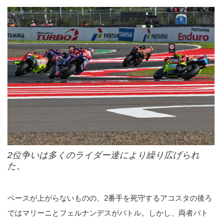
2位争いは多くのライダー達により繰り広げられ
た。
ペースが上がらないものの、2番手を死守するアコスタの後ろ
ではマリーニとフェルナンデスがバトル。しかし、両者バト