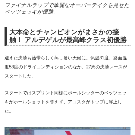
ファイナルラップで華麗なオーバーテイクを見せた
ベッツェッキが優勝。
大本命とチャンピオンがまさかの接
触！ アルデゲルが最高峰クラス初優勝
迎えた決勝も熱帯らしく蒸し暑い天候に。気温31度、路面温
度58度のドライコンディションのなか、27周の決勝レースが
スタートした。
スタートではスプリント同様にポールシッターのベッツェッ
キがホールショットを奪えず、アコスタがトップに浮上し
た。