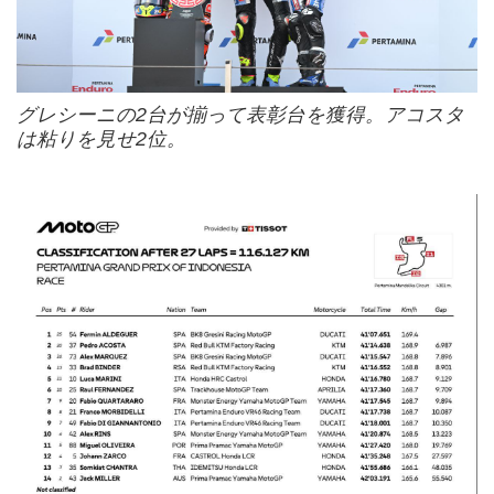
グレシーニの2台が揃って表彰台を獲得。アコスタ
は粘りを見せ2位。