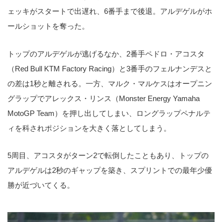
ェッキがスタートで出遅れ、6番手まで後退。アルデゲルがホ
ールショットを奪った。
トップのアルデゲルが逃げるなか、2番手ペドロ・アコスタ
（Red Bull KTM Factory Racing）と3番手のフェルナンデスと
の差は1秒と離される。一方、マルク・マルケスはオープニン
グラップでアレックス・リンス（Monster Energy Yamaha
MotoGP Team）を押し出してしまい、ロングラップペナルテ
ィを科されポジションを大きく落としてしまう。
5周目、アコスタがターン2で転倒したこともあり、トップの
アルデゲルは2秒のギャップを築き、スプリントでの最年少優
勝が近づいてくる。