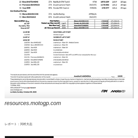
resources.motogp.com
レポート：河村大志