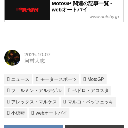
MotoGP 関連の記事一覧 -
webオートバイ
www.autoby.jp
2025-10-07
河村大志
ニュース
モータースポーツ
MotoGP
フェルミン・アルデゲル
ペドロ・アコスタ
アレックス・マルケス
マルコ・ベッツェッキ
小椋藍
webオートバイ