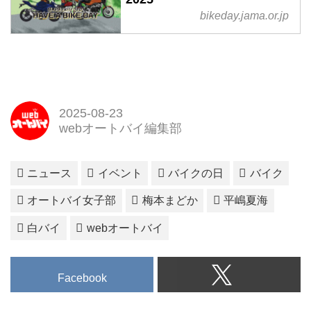
bikeday.jama.or.jp
2025-08-23
webオートバイ編集部
ニュース
イベント
バイクの日
バイク
オートバイ女子部
梅本まどか
平嶋夏海
白バイ
webオートバイ
Facebook