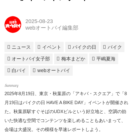
2025-08-23
webオートバイ編集部
ニュース
イベント
バイクの日
バイク
オートバイ女子部
梅本まどか
平嶋夏海
白バイ
webオートバイ
2025年8月19日、東京・秋葉原の「アキバ・スクエア」で「8
月19日はバイクの日 HAVE A BIKE DAY」イベントが開催され
た。秋葉原駅すぐそばのUDXビルという好立地と、空調の効
いた快適な空間でコンテンツを楽しめることもあいまって、
会場は大盛況。その模様を早速レポートしよう。