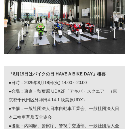
「8月19日はバイクの日 HAVE A BIKE DAY」概要
●日時：2025年8月19日(火) 14:00～20:00
●会場：東京・秋葉原 UDX2F「アキバ・スクエア」（東
京都千代田区外神田4-14-1 秋葉原UDX）
●主催：一般社団法人日本自動車工業会、一般社団法人日
本二輪車普及安全協会
●後援：内閣府、警察庁、警視庁交通部、一般社団法人全