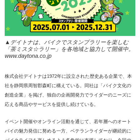
▲デイトナは、バイクでスタンプラリーを楽しむ
「茶ミスタ☆ラリー」を各地域と協力して開催中。
www.daytona.co.jp
株式会社デイトナは1972年に設立された歴史ある企業で、本
社を静岡県周智郡森町に構えている。同社は「バイク文化の
創造企業」を掲げ、独自の企画開発力でライダーのニーズに
応える商品やサービスを提供し続けている。
イベント開催やオンライン活動を通じて、若年層へのオート
バイの魅力発信に努める一方、ベテランライダーが継続的に