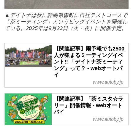
▲デイトナは秋に静岡県森町に自社テストコースで
「茶ミーティング」というビッグイベントを開催し
ている。2025年は9月23日（火・祝）に開催予定。
【関連記事】雨予報でも2500
人が集まるミーティングイベ
ント!! 「デイトナ茶ミーティ
ング」って？ - webオートバ
イ
www.autoby.jp
【関連記事】「茶ミスタ☆ラ
リー」開催情報 - webオート
バイ
www.autoby.jp