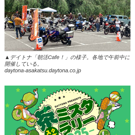
▲デイトナ「朝活Cafe！」の様子。各地で午前中に
開催している。
daytona-asakatsu.daytona.co.jp