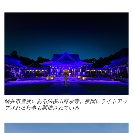
袋井市豊沢にある法多山尊永寺。夜間にライトアッ
プされる行事も開催されている。