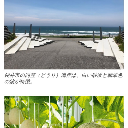
袋井市の同笠（どうり）海岸は、白い砂浜と翡翠色
の波が特徴。