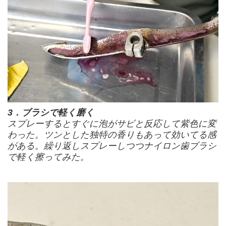
3．ブラシで軽く磨く
スプレーするとすぐに泡がサビと反応して紫色に変
わった。ツンとした独特の香りもあって効いてる感
がある。繰り返しスプレーしつつナイロン歯ブラシ
で軽く擦ってみた。