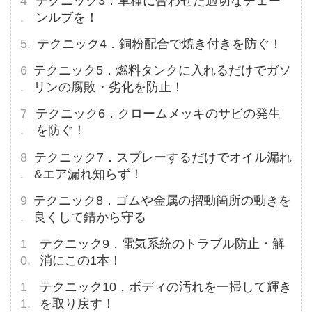
テクニック3．車種に合わせた適切なチェー
ンルブを！
テクニック4．銅粉配合で焼き付きを防ぐ！
テクニック5．燃料タンクに入れるだけでガソ
リンの腐敗・劣化を防止！
テクニック6．クロームメッキのサビの発生
を防ぐ！
テクニック7．スプレーするだけでオイル漏れ
&エア漏れ知らず！
テクニック8．ゴムや金属の摺動箇所の動きを
良くして錆から守る
テクニック9．電気系統のトラブル防止・解
消にこの1本！
テクニック10．ボディの汚れを一掃して輝き
を取り戻す！