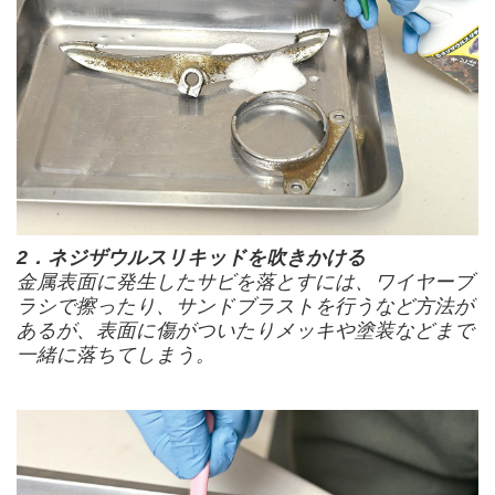
2．ネジザウルスリキッドを吹きかける
金属表面に発生したサビを落とすには、ワイヤーブ
ラシで擦ったり、サンドブラストを行うなど方法が
あるが、表面に傷がついたりメッキや塗装などまで
一緒に落ちてしまう。