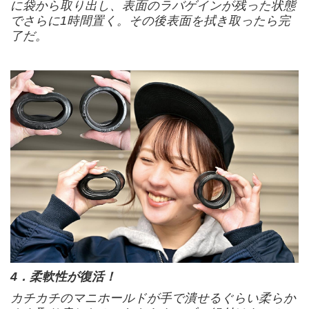
に袋から取り出し、表面のラバゲインが残った状態
でさらに1時間置く。その後表面を拭き取ったら完
了だ。
4．柔軟性が復活！
カチカチのマニホールドが手で潰せるぐらい柔らか