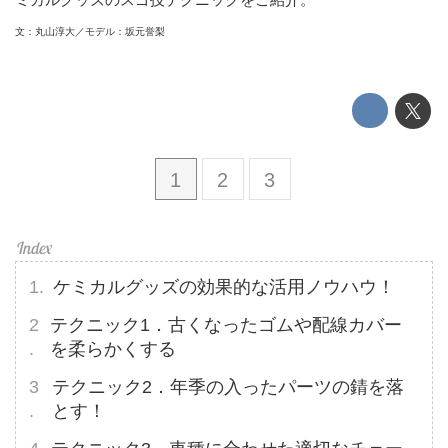
文：丸山淳大／モデル：坂元誉梨
1
2
3
ケミカルグッズの効果的な活用ノウハウ！
テクニック1．古くなったゴムや配線カバー
を柔らかくする
テクニック2．年季の入ったパーツの錆を落
とす！