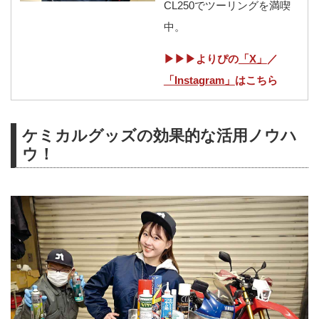
CL250でツーリングを満喫
中。
▶▶▶よりぴの
「X」
／
「Instagram」
はこちら
ケミカルグッズの効果的な活用ノウハ
ウ！