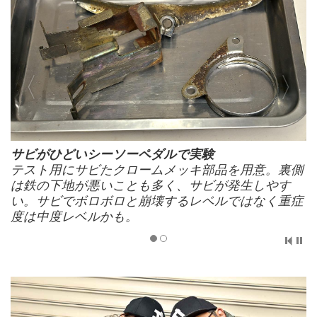
サビがひどいシーソーペダルで実験
テスト用にサビたクロームメッキ部品を用意。裏側
は鉄の下地が悪いことも多く、サビが発生しやす
い。サビでボロボロと崩壊するレベルではなく重症
度は中度レベルかも。