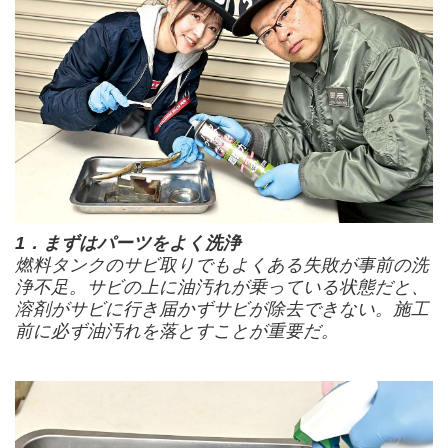
1．まずはパーツをよく洗浄
燃料タンクのサビ取りでもよくある失敗が事前の洗
浄不足。サビの上に油汚れが乗っている状態だと、
溶剤がサビに行き届かずサビが除去できない。施工
前に必ず油汚れを落とすことが重要だ。