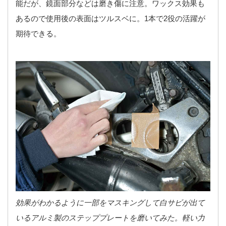
能だが、鏡面部分などは磨き傷に注意。ワックス効果も
あるので使用後の表面はツルスベに。1本で2役の活躍が
期待できる。
効果がわかるように一部をマスキングして白サビが出て
いるアルミ製のステッププレートを磨いてみた。軽い力