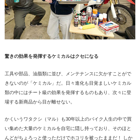
驚きの効果を発揮するケミカルはクセになる
工具や部品、油脂類に並び、メンテナンスに欠かすことがで
きないのが「ケミカル」だ。日々進化も目覚ましいケミカル
類の中にはチート級の効果を発揮するものもあり、次々に登
場する新商品から目が離せない。
かくいうワタクシ（マル）も30年以上のバイク人生の中で買
い集めた大量のケミカルを自宅に隠し持っており、そのほと
んどがちょろっと使っただけでホコリを被ったままだ！ しか