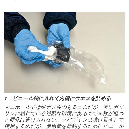
1．ビニール袋に入れて内側にウエスを詰める
マニホールドは耐ガス性のあるゴムだが、常にガソ
リンに触れている過酷な環境にあるので年数が経つ
と硬化は避けられない。ラバゲインは漬け置きして
使用するのだが、使用量を節約するためにビニール