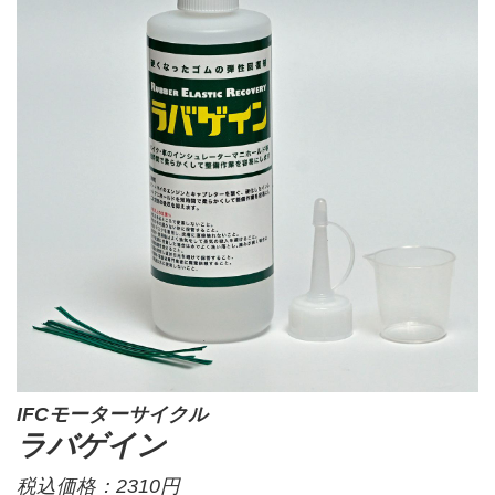
IFCモーターサイクル
ラバゲイン
税込価格：2310円