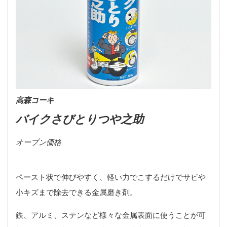
高森コーキ
バイクさびとりつや之助
オープン価格
ペースト状で伸びやすく、軽い力でこするだけでサビや
小キズまで除去できる金属磨き剤。
鉄、アルミ、ステンなど様々な金属表面に使うことが可