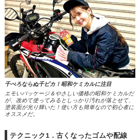
千べろならぬ千ピカ！昭和ケミカルに注目
エモいパッケージ＆やさしい価格の昭和ケミカルだ
が、改めて使ってみるとしっかり汚れが落とせて、
塗装面が光り輝いた！使い方も簡単なので初心者に
オススメだ。
テクニック1．古くなったゴムや配線