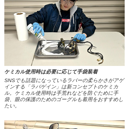
ケミカル使用時は必要に応じて手袋装着
SNSでも話題になっているラバーの柔らかさがアゲ
インする「ラバゲイン」は新コンセプトのケミカ
ル。ケミカル使用時は手荒れなどを防ぐために手
袋、眼の保護のためのゴーグルも着用をおすすめし
たい。