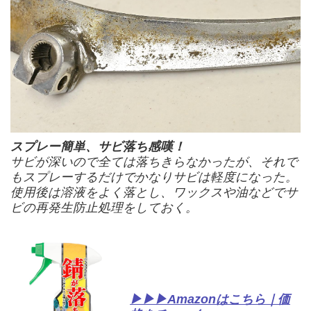
スプレー簡単、サビ落ち感嘆！
サビが深いので全ては落ちきらなかったが、それで
もスプレーするだけでかなりサビは軽度になった。
使用後は溶液をよく落とし、ワックスや油などでサ
ビの再発生防止処理をしておく。
▶▶▶Amazonはこちら｜価