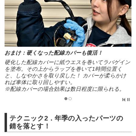
おまけ：硬くなった配線カバーも復活！
硬化した配線カバーに紙ウエスを巻いてラバゲイン
を塗布。その上からラップを巻いて1時間位置く
と、しなやかさを取り戻した！ カバーが柔らかけ
れば車体に取り回しやすい。
※配線カバーの場合効果は数日程度に限られる。
テクニック2．年季の入ったパーツの
錆を落とす！