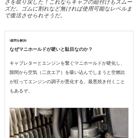
さを取り戻した！これならキャブの組付けもスムー
ズだ。ゴムに割れなど無ければ使用可能なレベルま
で復活させられそうだ。
\疑問を解決/
なぜマニホールドが硬いと駄目なのか？
キャブレターとエンジンを繋ぐマニホールドが硬化し、
隙間から空気（二次エア）を吸い込んでしまうと空燃比
が狂ってエンジンの調子が悪化する。最悪焼き付くこと
もあるぞ。