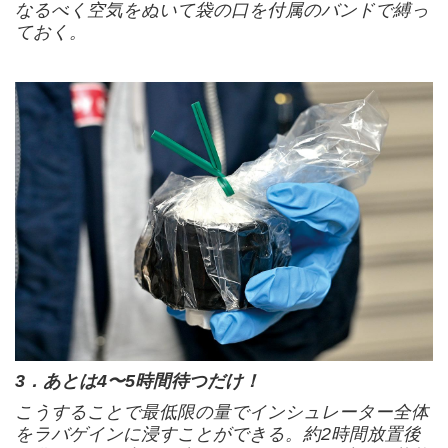
なるべく空気をぬいて袋の口を付属のバンドで縛っ
ておく。
3．あとは4〜5時間待つだけ！
こうすることで最低限の量でインシュレーター全体
をラバゲインに浸すことができる。約2時間放置後