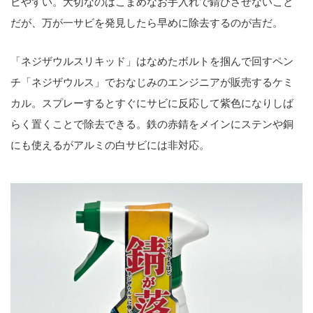
ビやすい。大切なのはこまめなお手入れで錆びさせないこと
だが、万が一サビを発見したら早めに除去するのが吉だ。
「ネジザウルスリキッド」はなめたボルトを掴んで回すペン
チ「ネジザウルス」でおなじみのエンジニアが販売するケミ
カル。スプレーするとすぐにサビに反応して紫色になりしば
らく置くことで除去できる。鉄の赤錆をメインにステンや銅
にも使えるがアルミの白サビには非対応。