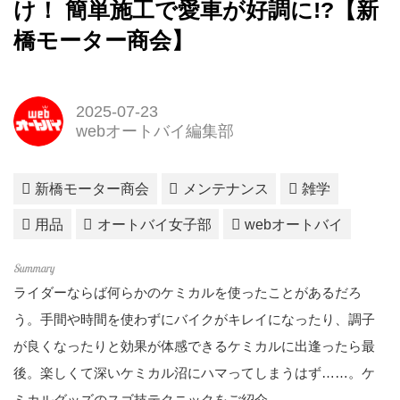
け！ 簡単施工で愛車が好調に!?【新
橋モーター商会】
2025-07-23
webオートバイ編集部
新橋モーター商会
メンテナンス
雑学
用品
オートバイ女子部
webオートバイ
ライダーならば何らかのケミカルを使ったことがあるだろ
う。手間や時間を使わずにバイクがキレイになったり、調子
が良くなったりと効果が体感できるケミカルに出逢ったら最
後。楽しくて深いケミカル沼にハマってしまうはず……。ケ
ミカルグッズのスゴ技テクニックをご紹介。