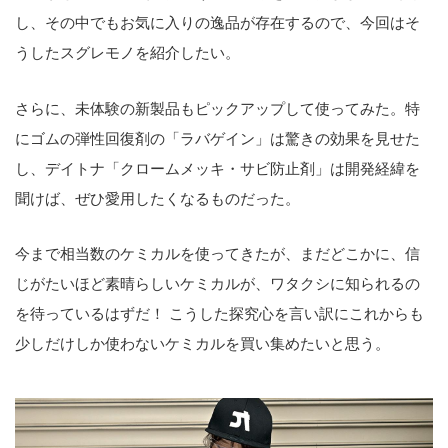
し、その中でもお気に入りの逸品が存在するので、今回はそ
うしたスグレモノを紹介したい。
さらに、未体験の新製品もピックアップして使ってみた。特
にゴムの弾性回復剤の「ラバゲイン」は驚きの効果を見せた
し、デイトナ「クロームメッキ・サビ防止剤」は開発経緯を
聞けば、ぜひ愛用したくなるものだった。
今まで相当数のケミカルを使ってきたが、まだどこかに、信
じがたいほど素晴らしいケミカルが、ワタクシに知られるの
を待っているはずだ！ こうした探究心を言い訳にこれからも
少しだけしか使わないケミカルを買い集めたいと思う。