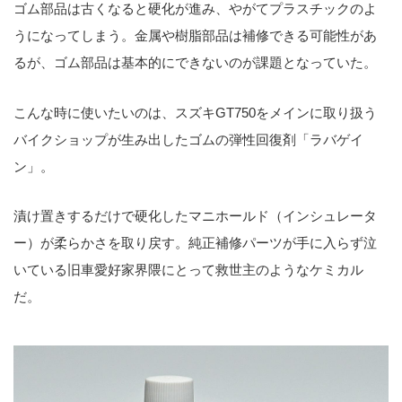
ゴム部品は古くなると硬化が進み、やがてプラスチックのよ
うになってしまう。金属や樹脂部品は補修できる可能性があ
るが、ゴム部品は基本的にできないのが課題となっていた。
こんな時に使いたいのは、スズキGT750をメインに取り扱う
バイクショップが生み出したゴムの弾性回復剤「ラバゲイ
ン」。
漬け置きするだけで硬化したマニホールド（インシュレータ
ー）が柔らかさを取り戻す。純正補修パーツが手に入らず泣
いている旧車愛好家界隈にとって救世主のようなケミカル
だ。