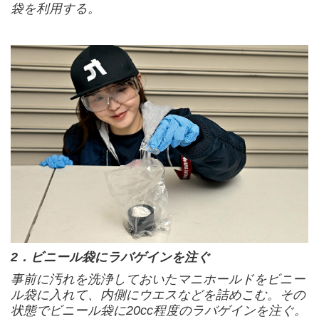
袋を利用する。
2．ビニール袋にラバゲインを注ぐ
事前に汚れを洗浄しておいたマニホールドをビニー
ル袋に入れて、内側にウエスなどを詰めこむ。その
状態でビニール袋に20cc程度のラバゲインを注ぐ。