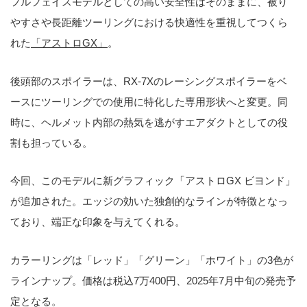
フルフェイスモデルとしての高い安全性はそのままに、被り
やすさや長距離ツーリングにおける快適性を重視してつくら
れた
「アストロGX」
。
後頭部のスポイラーは、RX-7Xのレーシングスポイラーをベ
ースにツーリングでの使用に特化した専用形状へと変更。同
時に、ヘルメット内部の熱気を逃がすエアダクトとしての役
割も担っている。
今回、このモデルに新グラフィック「アストロGX ビヨンド」
が追加された。エッジの効いた独創的なラインが特徴となっ
ており、端正な印象を与えてくれる。
カラーリングは「レッド」「グリーン」「ホワイト」の3色が
ラインナップ。価格は税込7万400円、2025年7月中旬の発売予
定となる。