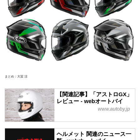
まとめ：大冨 涼
【関連記事】「アストロGX」
レビュー - webオートバイ
www.autoby.jp
ヘルメット 関連のニュース一