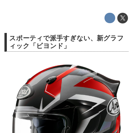
スポーティで派手すぎない、新グラフ
ィック「ビヨンド」