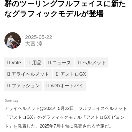
群のツーリングフルフェイスに新た
なグラフィックモデルが登場
2025-05-22
大冨 涼
Vote
用品
ニュース
ヘルメット
アライヘルメット
アストロGX
ファッション
webオートバイ
アライヘルメットは2025年5月22日、フルフェイスヘルメット
「アストロGX」のグラフィックモデル「アストロGX ビヨン
ド」を発表した。2025年7月中旬に発売される予定だ。