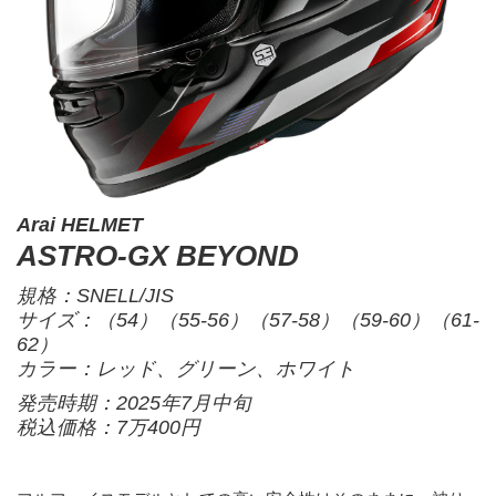
Arai HELMET
ASTRO-GX BEYOND
規格：SNELL/JIS
サイズ：（54）（55-56）（57-58）（59-60）（61-
62）
カラー：レッド、グリーン、ホワイト
発売時期：2025年7月中旬
税込価格：7万400円