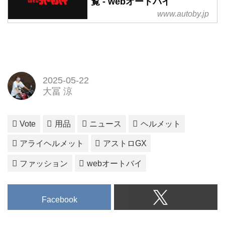
覧 - webオートバイ
www.autoby.jp
2025-05-22
大冨 涼
Vote
用品
ニュース
ヘルメット
アライヘルメット
アストロGX
ファッション
webオートバイ
Facebook