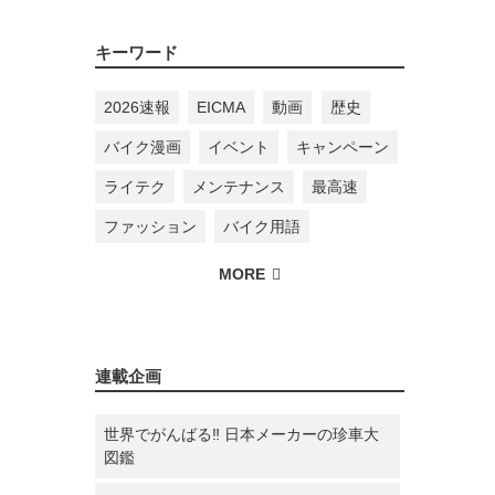
キーワード
2026速報
EICMA
動画
歴史
バイク漫画
イベント
キャンペーン
ライテク
メンテナンス
最高速
ファッション
バイク用語
連載企画
世界でがんばる‼ 日本メーカーの珍車大
図鑑