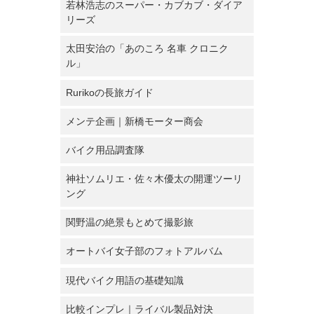
若林浩志のスーパー・カブカブ・ダイア
リーズ
太田安治の「あのころ 名車 クロニク
ル」
Rurikoの長旅ガイド
メンテ企画｜新橋モーター商会
バイク用品調査隊
神社ソムリエ・佐々木優太の開運ツーリ
ング
関野温の絶景もとめて撮影旅
オートバイ女子部のフォトアルバム
現代バイク用語の基礎知識
比較インプレ｜ライバル製品対決