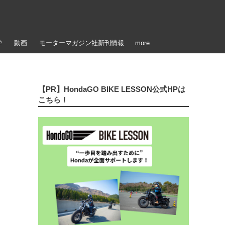
学
動画
モーターマガジン社新刊情報
more
【PR】HondaGO BIKE LESSON公式HPは
こちら！