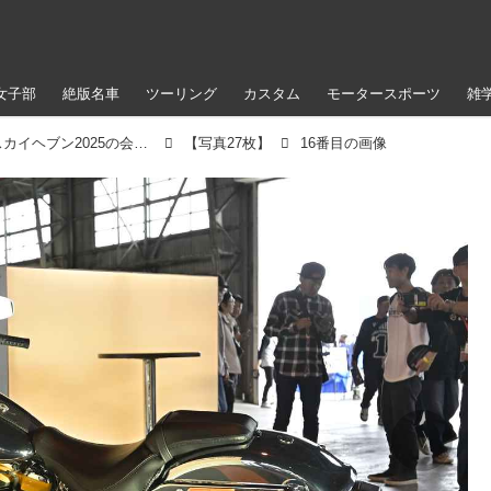
女子部
絶版名車
ツーリング
カスタム
モータースポーツ
雑
日本最大級のバイクイベント・ブルースカイヘブン2025の会場の様子をお届け｜音楽フェスに大熱狂！「ファットボーイ」の特別仕様車もお披露目
【写真27枚】
16番目の画像