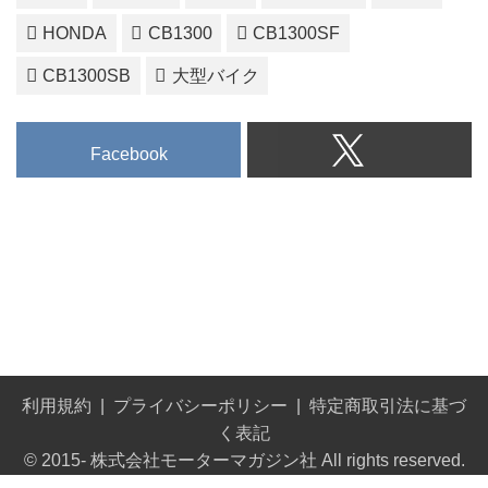
HONDA
CB1300
CB1300SF
CB1300SB
大型バイク
Facebook
利用規約
プライバシーポリシー
特定商取引法に基づ
く表記
© 2015- 株式会社モーターマガジン社 All rights reserved.
Built on
the dino platform
.