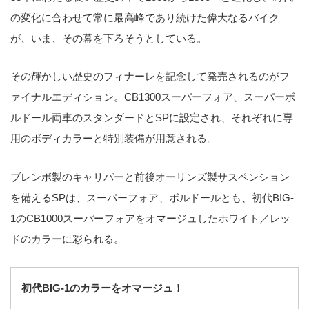
の変化に合わせて常に最高峰であり続けた偉大なるバイク
が、いま、その幕を下ろそうとしている。
その輝かしい歴史のフィナーレを記念して発売されるのがフ
ァイナルエディション。CB1300スーパーフォア、スーパーボ
ルドール両車のスタンダードとSPに設定され、それぞれに専
用のボディカラーと特別装備が用意される。
ブレンボ製のキャリパーと前後オーリンズ製サスペンション
を備えるSPは、スーパーフォア、ボルドールとも、初代BIG-
1のCB1000スーパーフォアをオマージュしたホワイト／レッ
ドのカラーに彩られる。
初代BIG-1のカラーをオマージュ！