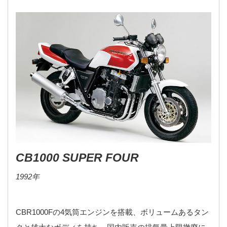
CB1000 SUPER FOUR
1992年
CBR1000Fの4気筒エンジンを搭載、ボリュームあるタン