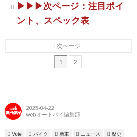
▶▶▶次ページ：注目ポイ
ント、スペック表
次ページ
1
2
2025-04-22
webオートバイ編集部
Vote
バイク
新車
ニュース
歴史