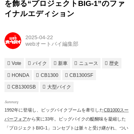
を飾る“プロジェクトBIG-1”のファ
イナルエディション
2025-04-22
webオートバイ編集部
Vote
バイク
新車
ニュース
歴史
HONDA
CB1300
CB1300SF
CB1300SB
大型バイク
1992年に登場し、ビッグバイクブームを牽引した
CB1000スー
パーフォア
から実に33年。ビッグバイクの醍醐味を凝縮した
「プロジェクトBIG-1」コンセプトは脈々と受け継がれ、つい