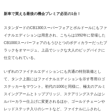
新車で買える最後の機会プレミア必至の1台！
スタンダードのCB1300スーパーフォアとボルドールにもファ
イナルエディションは用意され、こちらは1992年に登場した
CB1000スーパーフォアのもうひとつのボディカラーだったブ
ラックをオマージュ。上品でシックな大人のビッグバイクに
仕立てられている。
いずれのファイナルエディションにも共通の特別装備とし
て、タンク上面にはファイナルエディションを示す専用ロゴ
ステッカーをマウント。初代の1000と同様に、極太のアルミ
スイングアームとトップブリッジ、ステアリングステムはシ
ルバーカラー仕上げに変更されるほか、ゴールドチェーンや
レッドステッチ入りのシートなど、ファイナルにふさわし