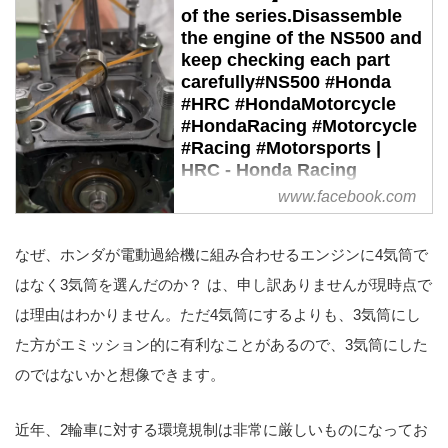
of the series.Disassemble
the engine of the NS500 and
keep checking each part
carefully#NS500 #Honda
#HRC #HondaMotorcycle
#HondaRacing #Motorcycle
#Racing #Motorsports |
HRC - Honda Racing
Corporation
www.facebook.com
なぜ、ホンダが電動過給機に組み合わせるエンジンに4気筒で
はなく3気筒を選んだのか？ は、申し訳ありませんが現時点で
は理由はわかりません。ただ4気筒にするよりも、3気筒にし
た方がエミッション的に有利なことがあるので、3気筒にした
のではないかと想像できます。
近年、2輪車に対する環境規制は非常に厳しいものになってお