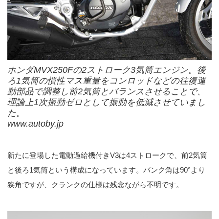
ホンダMVX250Fの2ストローク3気筒エンジン。後
ろ1気筒の慣性マス重量をコンロッドなどの往復運
動部品で調整し前2気筒とバランスさせることで、
理論上1次振動ゼロとして振動を低減させていまし
た。
www.autoby.jp
新たに登場した電動過給機付きV3は4ストロークで、前2気筒
と後ろ1気筒という構成になっています。バンク角は90°より
狭角ですが、クランクの仕様は残念ながら不明です。