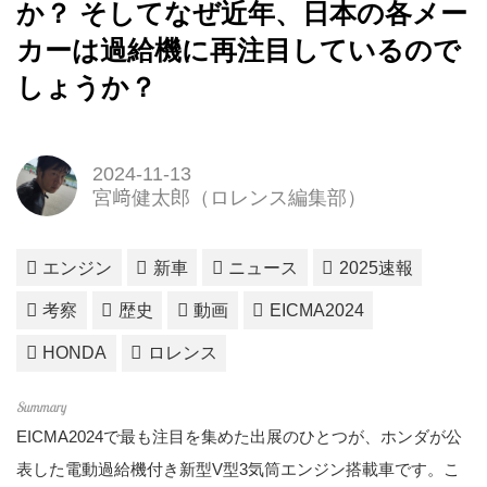
か？ そしてなぜ近年、日本の各メー
カーは過給機に再注目しているので
しょうか？
2024-11-13
宮﨑健太郎（ロレンス編集部）
エンジン
新車
ニュース
2025速報
考察
歴史
動画
EICMA2024
HONDA
ロレンス
EICMA2024で最も注目を集めた出展のひとつが、ホンダが公
表した電動過給機付き新型V型3気筒エンジン搭載車です。こ