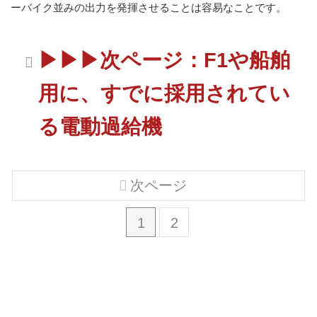
ーバイク並みの出力を発揮させることは容易なことです。
▶▶▶次ページ：F1や船舶
用に、すでに採用されてい
る電動過給機
次ページ
1
2