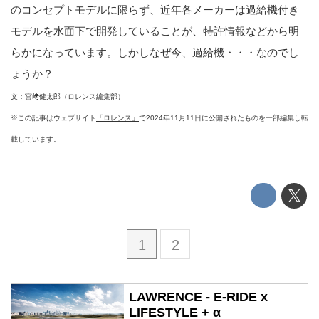
のコンセプトモデルに限らず、近年各メーカーは過給機付き
モデルを水面下で開発していることが、特許情報などから明
らかになっています。しかしなぜ今、過給機・・・なのでし
ょうか？
文：宮﨑健太郎（ロレンス編集部）
※この記事はウェブサイト
「ロレンス」
で2024年11月11日に公開されたものを一部編集し転
載しています。
1
2
LAWRENCE - E-RIDE x
LIFESTYLE + α