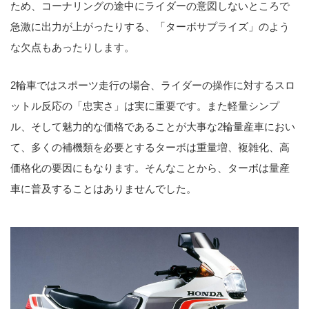
ため、コーナリングの途中にライダーの意図しないところで
急激に出力が上がったりする、「ターボサプライズ」のよう
な欠点もあったりします。
2輪車ではスポーツ走行の場合、ライダーの操作に対するスロ
ットル反応の「忠実さ」は実に重要です。また軽量シンプ
ル、そして魅力的な価格であることが大事な2輪量産車におい
て、多くの補機類を必要とするターボは重量増、複雑化、高
価格化の要因にもなります。そんなことから、ターボは量産
車に普及することはありませんでした。