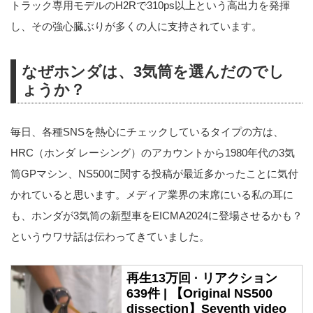
トラック専用モデルのH2Rで310ps以上という高出力を発揮
し、その強心臓ぶりが多くの人に支持されています。
なぜホンダは、3気筒を選んだのでし
ょうか？
毎日、各種SNSを熱心にチェックしているタイプの方は、
HRC（ホンダ レーシング）のアカウントから1980年代の3気
筒GPマシン、NS500に関する投稿が最近多かったことに気付
かれていると思います。メディア業界の末席にいる私の耳に
も、ホンダが3気筒の新型車をEICMA2024に登場させるかも？
というウワサ話は伝わってきていました。
再生13万回 · リアクション
639件 | 【Original NS500
dissection】Seventh video