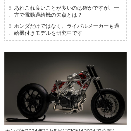
あれこれ良いことが多いのは確かですが、一
方で電動過給機の欠点とは？
ホンダだけではなく、ライバルメーカーも過
給機付きモデルを研究中です
ホンダが2024年11月5日にEICMA2024で公開し