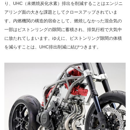
り、UHC（未燃焼炭化水素）排出を削減することはエンジニ
アリング面の大きな課題としてクロースアップされていま
す。内燃機関の構造的宿命として、燃焼しなかった混合気の
一部はピストンリングの隙間に蓄積され、排気行程で大気中
に放たれてしまいます。ゆえに、ピストンリング隙間の体積
を減らすことは、UHC排出削減に結びつきます。