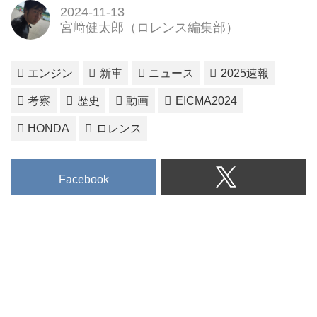
2024-11-13
宮﨑健太郎（ロレンス編集部）
エンジン
新車
ニュース
2025速報
考察
歴史
動画
EICMA2024
HONDA
ロレンス
Facebook