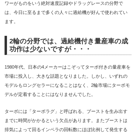
ワーがものをいう絶対速度記録やドラッグレースの分野で
は、今日に至るまで多くの人々に過給機が好んで使われてい
ます。
2輪の分野では、過給機付き量産車の成
功作は少ないですが・・・
1980年代、日本の4メーカーはこぞってターボ付きの量産車を
市場に投入し、大きな話題となりました。しかし、いずれの
モデルもロングセラーになることはなく、2輪市場にターボモ
デルが定着することにはなりませんでした。
ターボには「ターボラグ」と呼ばれる、ブーストを生み出す
までに時間がかかるという欠点があります。またブーストは
排気によって回るインペラの回転数にほぼ比例して発生する