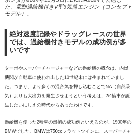
た、電動過給機付きV型3気筒エンジン（コンセプト
モデル）。
絶対速度記録やドラッグレースの世界
では、過給機付きモデルの成功例が多
いです
ターボやスーパーチャージャーなどの過給機の概念は、内燃
機関が自動車に使われ出した19世紀末には生まれていまし
た。つまり、より多くの混合気を押し込むことでNA（自然吸
気）よりも大出力を発生させようという考えは、2/4輪車が誕
生したいにしえの時代からあったわけです。
過給機を使った2輪車の最初の成功例といえるのが、1930年の
BMWでした。BMWは750ccフラットツインに、スーパーチャ