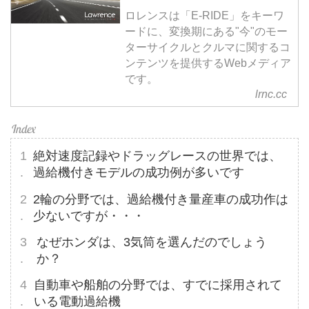
ロレンスは「E-RIDE」をキーワ
ードに、変換期にある"今"のモー
ターサイクルとクルマに関するコ
ンテンツを提供するWebメディア
です。
lrnc.cc
絶対速度記録やドラッグレースの世界では、
過給機付きモデルの成功例が多いです
2輪の分野では、過給機付き量産車の成功作は
少ないですが・・・
なぜホンダは、3気筒を選んだのでしょう
か？
自動車や船舶の分野では、すでに採用されて
いる電動過給機