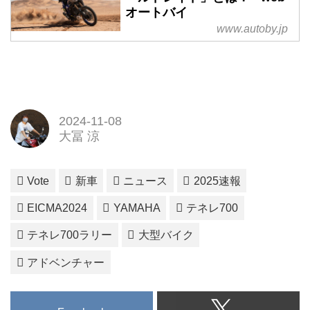
オートバイ
www.autoby.jp
2024-11-08
大冨 涼
Vote
新車
ニュース
2025速報
EICMA2024
YAMAHA
テネレ700
テネレ700ラリー
大型バイク
アドベンチャー