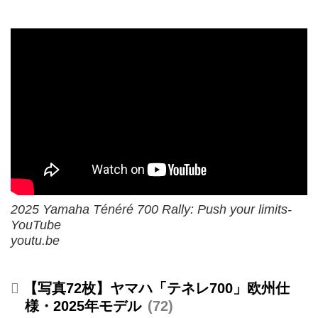
2025 Yamaha Ténéré 700 Rally: Push your limits-
YouTube
youtu.be
【写真72枚】ヤマハ「テネレ700」欧州仕
様・2025年モデル
72