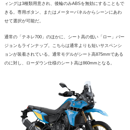
ィングは3種類用意され、後輪のみABSを無効にすることもで
きる。専用ボタン、またはメーターパネルからシーンにあわ
せて選択が可能だ。
通常の「テネレ700」のほかに、シート高の低い「ロー」バー
ジョンもラインナップ。こちらは通常よりも短いサスペンシ
ョンが装着されている。通常モデルがシート高875mmである
のに対し、ローダウン仕様のシート高は860mmとなる。