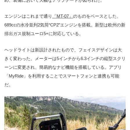
め、装備において大幅なアップデートが図られた。
エンジンはこれまで通り
「MT-07」
のものをベースとした、
689ccの水冷並列2気筒“CP2”エンジンを搭載。新型は欧州の新
排出ガス規制ユーロ5+に対応している。
ヘッドライトは新設計されたもので、フェイスデザインは大
きく変わった。メーターは5インチから6.3インチの縦型スクリ
ーンに変更され、簡易的なナビ機能を搭載している。アプリ
「MyRide」を利用することでスマートフォンと連携も可能
だ。