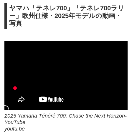
ヤマハ「テネレ700」「テネレ700ラリ
ー」欧州仕様・2025年モデルの動画・
写真
2025 Yamaha Ténéré 700: Chase the Next Horizon-
YouTube
youtu.be