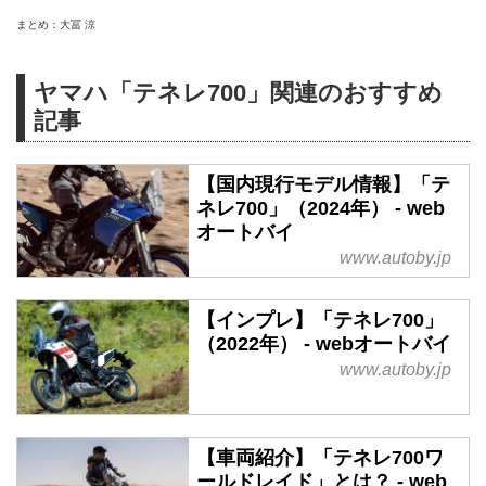
まとめ：大冨 涼
ヤマハ「テネレ700」関連のおすすめ
記事
【国内現行モデル情報】「テ
ネレ700」（2024年） - web
オートバイ
www.autoby.jp
【インプレ】「テネレ700」
（2022年） - webオートバイ
www.autoby.jp
【車両紹介】「テネレ700ワ
ールドレイド」とは？ - web