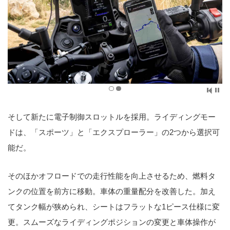
そして新たに電子制御スロットルを採用。ライディングモー
ドは、「スポーツ」と「エクスプローラー」の2つから選択可
能だ。
そのほかオフロードでの走行性能を向上させるため、燃料タ
ンクの位置を前方に移動。車体の重量配分を改善した。加え
てタンク幅が狭められ、シートはフラットな1ピース仕様に変
更。スムーズなライディングポジションの変更と車体操作が