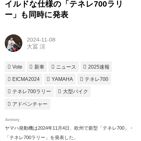
イルドな仕様の「テネレ700ラリ
ー」も同時に発表
2024-11-08
大冨 涼
Vote
新車
ニュース
2025速報
EICMA2024
YAMAHA
テネレ700
テネレ700ラリー
大型バイク
アドベンチャー
ヤマハ発動機は2024年11月4日、欧州で新型「テネレ700」・
「テネレ700ラリー」を発表した。