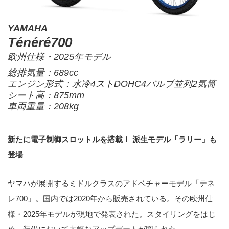
YAMAHA
Ténéré700
欧州仕様・2025年モデル
総排気量：689cc
エンジン形式：水冷4ストDOHC4バルブ並列2気筒
シート高：875mm
車両重量：208kg
新たに電子制御スロットルを搭載！ 派生モデル「ラリー」も
登場
ヤマハが展開するミドルクラスのアドベチャーモデル「テネ
レ700」。国内では2020年から販売されている。その欧州仕
様・2025年モデルが現地で発表された。スタイリングをはじ