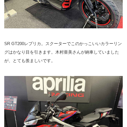
SR GT200レプリカ。スクーターでこのかっこいいカラーリン
グはかなり目を引きます。木村亜美さんが納車していました
が、とても羨ましいです。