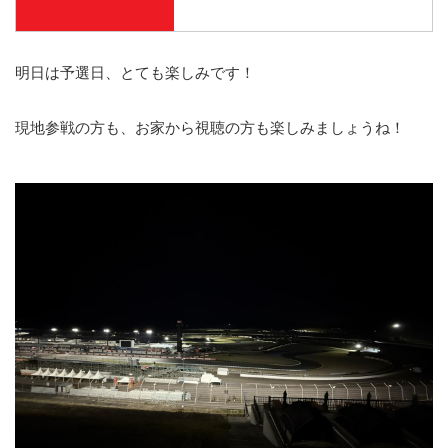
明日は予選日、とても楽しみです！
現地参戦の方も、お家から視聴の方も楽しみましょうね！