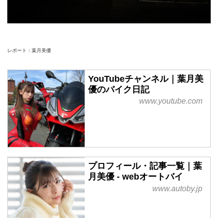
レポート：葉月美優
YouTubeチャンネル｜葉月美
優のバイク日記
www.youtube.com
プロフィール・記事一覧｜葉
月美優 - webオートバイ
www.autoby.jp