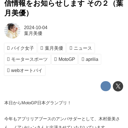
信情報をお知らせします その２（葉
月美優）
2024-10-04
葉月美優
バイク女子
葉月美優
ニュース
モータースポーツ
MotoGP
aprilia
webオートバイ
本日からMotoGP日本グランプリ！
今年もアプリリアブースのアンバサダーとして、木村亜美さ
ん、ノア･セレンさんと出演させていただいています。