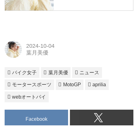
2024-10-04
葉月美優
バイク女子
葉月美優
ニュース
モータースポーツ
MotoGP
aprilia
webオートバイ
Facebook