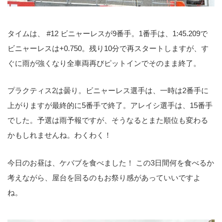
タイムは、 #12 ビニャーレスが9番手。1番手は、1:45.209で
ビニャーレスは+0.750。残り10分で再スタートしますが、す
ぐに雨が強くなり全車両再びピットインでそのまま終了。
プラクティス2は曇り。ビニャーレス選手は、一時は2番手に
上がりますが最終的に5番手で終了。アレイシ選手は、15番手
でした。予選は雨予報ですが、そうなるとまた順位も変わる
かもしれませんね。わくわく！
今日のお昼は、ケバブを食べました！ この3日間何を食べるか
考えながら、屋台を回るのもお祭り感があっていいですよ
ね。