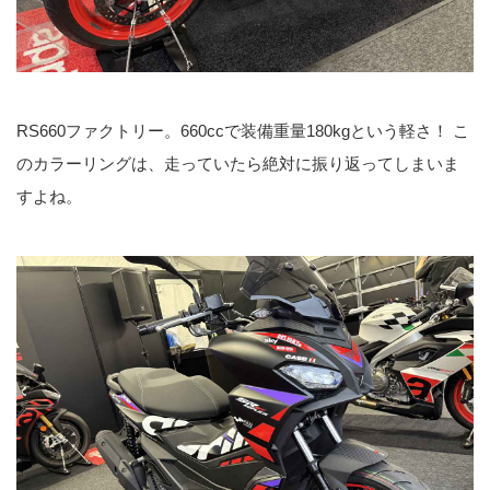
RS660ファクトリー。660ccで装備重量180kgという軽さ！ こ
のカラーリングは、走っていたら絶対に振り返ってしまいま
すよね。