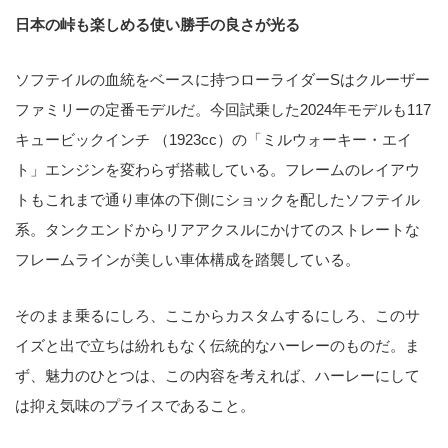
日本の峠も楽しめる使い勝手の良さが光る
ソフテイルの血統をベースに持つローライダーSはクルーザー
ファミリーの定番モデルだ。今回試乗した2024年モデルも117
キュービックインチ （1923cc）の「ミルウォーキー・エイ
ト」エンジンを変わらず搭載している。フレームのレイアウ
トもこれまで通り車体の下側にショックを配したソフテイル
系。タンクエンドからリアアクスルにかけてのストレートな
フレームラインが美しい車体構成を踏襲している。
そのまま乗るにしろ、ここからカスタムするにしろ、このサ
イズと出で立ちは紛れもなく伝統的なハーレーのものだ。ま
ず、魅力のひとつは、この内容を考えれば、ハーレーにして
は抑え気味のプライスであること。