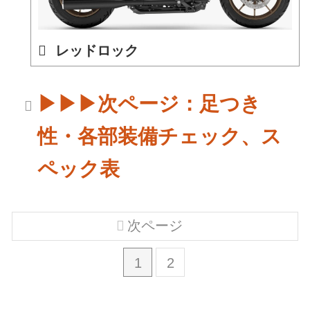
レッドロック
▶▶▶次ページ：足つき
性・各部装備チェック、ス
ペック表
次ページ
1
2