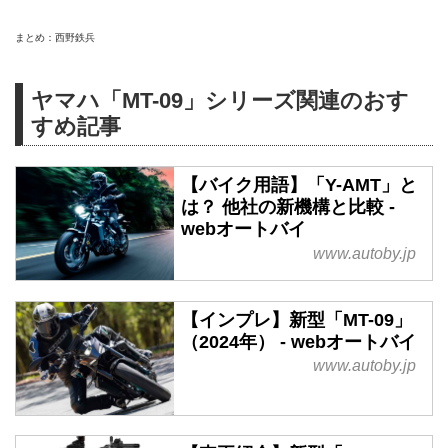
まとめ：西野鉄兵
ヤマハ「MT-09」シリーズ関連のおす
すめ記事
【バイク用語】「Y-AMT」と
は？ 他社の新機構と比較 -
webオートバイ
www.autoby.jp
【インプレ】新型「MT-09」
（2024年） - webオートバイ
www.autoby.jp