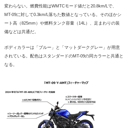
変わらない。燃費性能はWMTCモード値だと20.8km/Lで、
MT-09に対して0.3km/L落ちた数値となっている。そのほかシ
ート高（825mm）や燃料タンク容量（14L）、足まわりの装
備などは共通だ。
ボディカラーは「ブルー」と「マットダークグレー」が用意
されている。配色はスタンダードのMT-09の同カラーと共通と
なる。