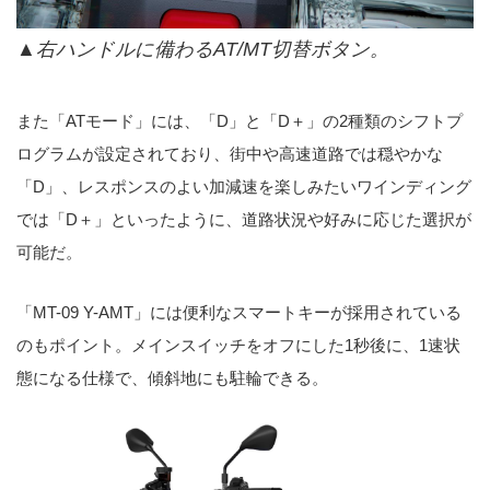
▲右ハンドルに備わるAT/MT切替ボタン。
また「ATモード」には、「D」と「D＋」の2種類のシフトプ
ログラムが設定されており、街中や高速道路では穏やかな
「D」、レスポンスのよい加減速を楽しみたいワインディング
では「D＋」といったように、道路状況や好みに応じた選択が
可能だ。
「MT-09 Y-AMT」には便利なスマートキーが採用されている
のもポイント。メインスイッチをオフにした1秒後に、1速状
態になる仕様で、傾斜地にも駐輪できる。