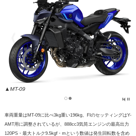
▲MT-09
車両重量はMT-09に比べ3kg重い196kg。FIのセッティングはY-
AMT用に調整されているが、888cc3気筒エンジンの最高出力
120PS・最大トルク9.5kgf・mという数値は発生回転数を含め