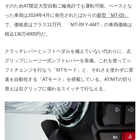
そのためAT限定大型自動二輪免許でも運転可能。ベースとな
った車両は2024年4月に発売されたばかりの
新型「MT-09」
で、価格差はプラス11万円、「MT-09 Y-AMT」の車両価格は
税込136万4000円だ。
クラッチレバーとシフトペダルを備えていない代わりに、左
グリップにシーソー式シフトレバーを装備。これを使ってシ
フトチェンジを行なう「MTモード」と、それさえ使わずに変
速を自動化する「ATモード」を搭載している。AT/MTの切り
替えは右グリップに備わるスイッチで行なえる。