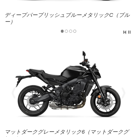
ディープパープリッシュブルーメタリックC（ブル
ー）
マットダークグレーメタリック6（マットダークグ