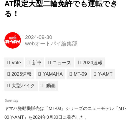
AT限定大型二輪免許でも運転でき
る！
2024-09-30
webオートバイ編集部
Vote
新車
ニュース
2024速報
2025速報
YAMAHA
MT-09
Y-AMT
大型バイク
動画
ヤマハ発動機販売は「MT-09」シリーズのニューモデル「MT-
09 Y-AMT」を2024年9月30日に発売した。