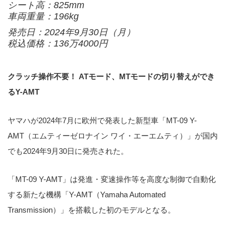
シート高：825mm
車両重量：196kg
発売日：2024年9月30日（月）
税込価格：136万4000円
クラッチ操作不要！ ATモード、MTモードの切り替えができ
るY-AMT
ヤマハが2024年7月に欧州で発表した新型車「MT-09 Y-
AMT（エムティーゼロナイン ワイ・エーエムティ）」が国内
でも2024年9月30日に発売された。
「MT-09 Y-AMT」は発進・変速操作等を高度な制御で自動化
する新たな機構「Y-AMT（Yamaha Automated
Transmission）」を搭載した初のモデルとなる。