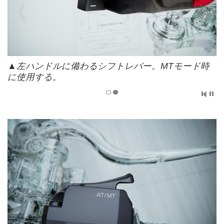
▲左ハンドルに備わるシフトレバー。MTモード時
に使用する。