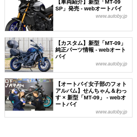
【車両紹介】新型「MT-09
SP」発売 - webオートバイ
www.autoby.jp
【カスタム】新型「MT-09」
純正パーツ情報 - webオート
バイ
www.autoby.jp
【オートバイ女子部のフォト
アルバム】せんちゃん＆わっ
す × 新型「MT-09」 - webオ
ートバイ
www.autoby.jp